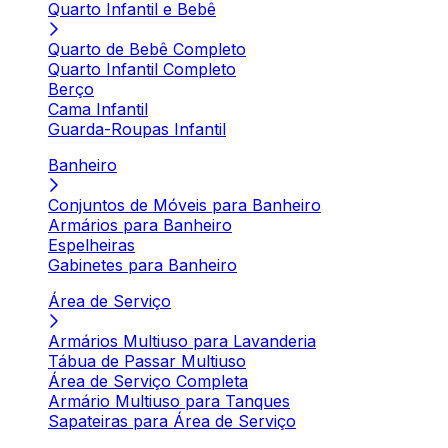
Quarto Infantil e Bebê
Quarto de Bebê Completo
Quarto Infantil Completo
Berço
Cama Infantil
Guarda-Roupas Infantil
Banheiro
Conjuntos de Móveis para Banheiro
Armários para Banheiro
Espelheiras
Gabinetes para Banheiro
Área de Serviço
Armários Multiuso para Lavanderia
Tábua de Passar Multiuso
Área de Serviço Completa
Armário Multiuso para Tanques
Sapateiras para Área de Serviço