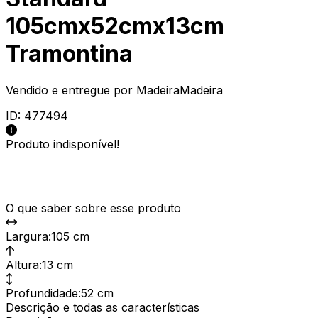
105cmx52cmx13cm
Tramontina
Vendido e entregue por
MadeiraMadeira
ID:
477494
Produto indisponível!
O que saber sobre esse produto
Largura
:
105 cm
Altura
:
13 cm
Profundidade
:
52 cm
Descrição e todas as características