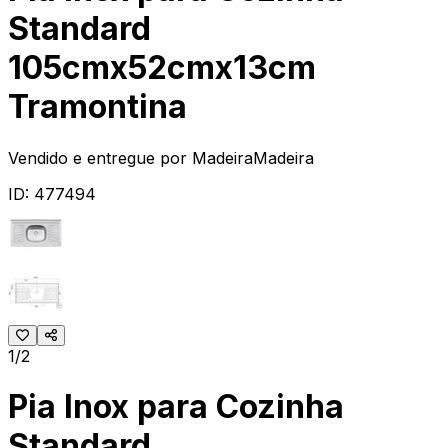
Standard
105cmx52cmx13cm
Tramontina
Vendido e entregue por
MadeiraMadeira
ID:
477494
1/2
Pia Inox para Cozinha
Standard