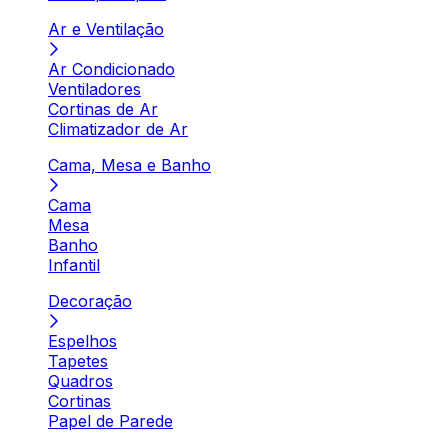
Ar e Ventilação
Ar Condicionado
Ventiladores
Cortinas de Ar
Climatizador de Ar
Cama, Mesa e Banho
Cama
Mesa
Banho
Infantil
Decoração
Espelhos
Tapetes
Quadros
Cortinas
Papel de Parede