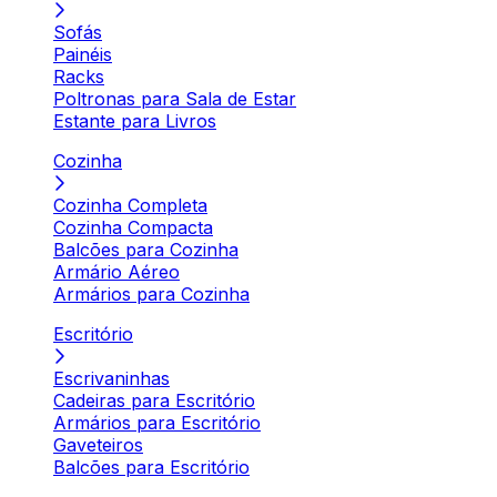
Sofás
Painéis
Racks
Poltronas para Sala de Estar
Estante para Livros
Cozinha
Cozinha Completa
Cozinha Compacta
Balcões para Cozinha
Armário Aéreo
Armários para Cozinha
Escritório
Escrivaninhas
Cadeiras para Escritório
Armários para Escritório
Gaveteiros
Balcões para Escritório