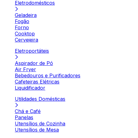
Eletrodomésticos
Geladeira
Fogão
Forno
Cooktop
Cervejeira
Eletroportáteis
Aspirador de Pó
Air Fryer
Bebedouros e Purificadores
Cafeteiras Elétricas
Liquidificador
Utilidades Domésticas
Chá e Café
Panelas
Utensílios de Cozinha
Utensílios de Mesa