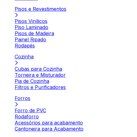
Pisos e Revestimentos
Pisos Vinílicos
Piso Laminado
Pisos de Madeira
Painel Ripado
Rodapés
Cozinha
Cubas para Cozinha
Torneira e Misturador
Pia de Cozinha
Filtros e Purificadores
Forros
Forro de PVC
Rodaforro
Acessórios para acabamento
Cantoneira para Acabamento