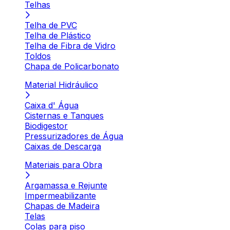
Telhas
Telha de PVC
Telha de Plástico
Telha de Fibra de Vidro
Toldos
Chapa de Policarbonato
Material Hidráulico
Caixa d' Água
Cisternas e Tanques
Biodigestor
Pressurizadores de Água
Caixas de Descarga
Materiais para Obra
Argamassa e Rejunte
Impermeabilizante
Chapas de Madeira
Telas
Colas para piso