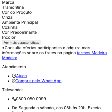
Marca
Tramontina
Cor do Produto
Cinza
Ambiente Principal
Cozinha
Cor Predominante
Incolor
Ver mais características
*Consulte ofertas participantes e adquira mais
informações sobre os fretes na página
termos Madeira
Madeira
Atendimento
Ajuda
Compre pelo WhatsApp
Televendas
0800 080 0099
De Segunda a sábado, das 08h às 20h. Exceto