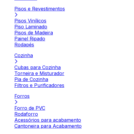
Pisos e Revestimentos
Pisos Vinílicos
Piso Laminado
Pisos de Madeira
Painel Ripado
Rodapés
Cozinha
Cubas para Cozinha
Torneira e Misturador
Pia de Cozinha
Filtros e Purificadores
Forros
Forro de PVC
Rodaforro
Acessórios para acabamento
Cantoneira para Acabamento