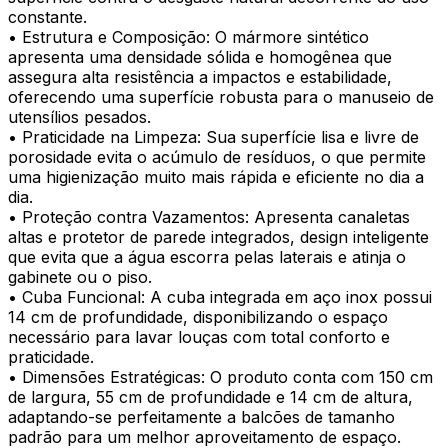
constante.
• Estrutura e Composição: O mármore sintético
apresenta uma densidade sólida e homogênea que
assegura alta resistência a impactos e estabilidade,
oferecendo uma superfície robusta para o manuseio de
utensílios pesados.
• Praticidade na Limpeza: Sua superfície lisa e livre de
porosidade evita o acúmulo de resíduos, o que permite
uma higienização muito mais rápida e eficiente no dia a
dia.
• Proteção contra Vazamentos: Apresenta canaletas
altas e protetor de parede integrados, design inteligente
que evita que a água escorra pelas laterais e atinja o
gabinete ou o piso.
• Cuba Funcional: A cuba integrada em aço inox possui
14 cm de profundidade, disponibilizando o espaço
necessário para lavar louças com total conforto e
praticidade.
• Dimensões Estratégicas: O produto conta com 150 cm
de largura, 55 cm de profundidade e 14 cm de altura,
adaptando-se perfeitamente a balcões de tamanho
padrão para um melhor aproveitamento de espaço.