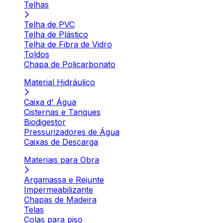
Telhas
Telha de PVC
Telha de Plástico
Telha de Fibra de Vidro
Toldos
Chapa de Policarbonato
Material Hidráulico
Caixa d' Água
Cisternas e Tanques
Biodigestor
Pressurizadores de Água
Caixas de Descarga
Materiais para Obra
Argamassa e Rejunte
Impermeabilizante
Chapas de Madeira
Telas
Colas para piso