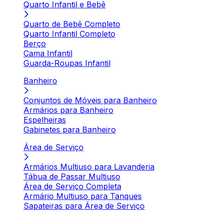
Quarto Infantil e Bebê
Quarto de Bebê Completo
Quarto Infantil Completo
Berço
Cama Infantil
Guarda-Roupas Infantil
Banheiro
Conjuntos de Móveis para Banheiro
Armários para Banheiro
Espelheiras
Gabinetes para Banheiro
Área de Serviço
Armários Multiuso para Lavanderia
Tábua de Passar Multiuso
Área de Serviço Completa
Armário Multiuso para Tanques
Sapateiras para Área de Serviço