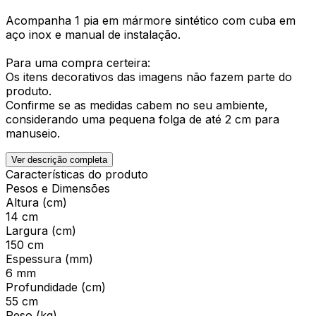
Acompanha 1 pia em mármore sintético com cuba em
aço inox e manual de instalação.
Para uma compra certeira:
Os itens decorativos das imagens não fazem parte do
produto.
Confirme se as medidas cabem no seu ambiente,
considerando uma pequena folga de até 2 cm para
manuseio.
Ver descrição completa
Características do produto
Pesos e Dimensões
Altura (cm)
14 cm
Largura (cm)
150 cm
Espessura (mm)
6 mm
Profundidade (cm)
55 cm
Peso (kg)