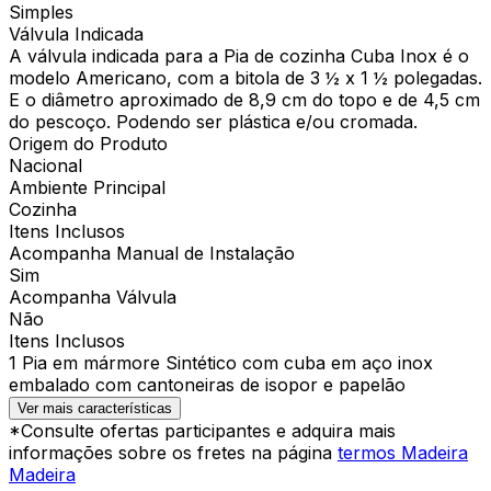
Simples
Válvula Indicada
A válvula indicada para a Pia de cozinha Cuba Inox é o
modelo Americano, com a bitola de 3 ½ x 1 ½ polegadas.
E o diâmetro aproximado de 8,9 cm do topo e de 4,5 cm
do pescoço. Podendo ser plástica e/ou cromada.
Origem do Produto
Nacional
Ambiente Principal
Cozinha
Itens Inclusos
Acompanha Manual de Instalação
Sim
Acompanha Válvula
Não
Itens Inclusos
1 Pia em mármore Sintético com cuba em aço inox
embalado com cantoneiras de isopor e papelão
Ver mais características
*Consulte ofertas participantes e adquira mais
informações sobre os fretes na página
termos Madeira
Madeira