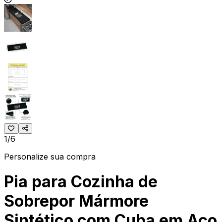
1/6
Personalize sua compra
Pia para Cozinha de
Sobrepor Mármore
Sintético com Cuba em Aço