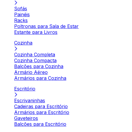
Sofás
Painéis
Racks
Poltronas para Sala de Estar
Estante para Livros
Cozinha
Cozinha Completa
Cozinha Compacta
Balcões para Cozinha
Armário Aéreo
Armários para Cozinha
Escritório
Escrivaninhas
Cadeiras para Escritório
Armários para Escritório
Gaveteiros
Balcões para Escritório