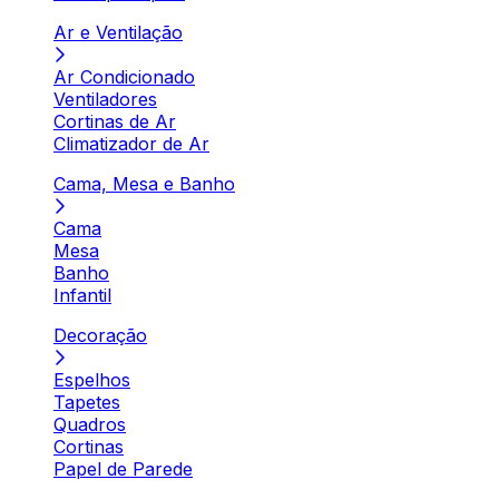
Ar e Ventilação
Ar Condicionado
Ventiladores
Cortinas de Ar
Climatizador de Ar
Cama, Mesa e Banho
Cama
Mesa
Banho
Infantil
Decoração
Espelhos
Tapetes
Quadros
Cortinas
Papel de Parede