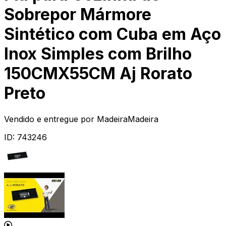
Sobrepor Mármore
Sintético com Cuba em Aço
Inox Simples com Brilho
150CMX55CM Aj Rorato
Preto
Vendido e entregue por
MadeiraMadeira
ID:
743246