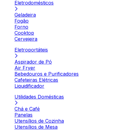
Eletrodomésticos
Geladeira
Fogão
Forno
Cooktop
Cervejeira
Eletroportáteis
Aspirador de Pó
Air Fryer
Bebedouros e Purificadores
Cafeteiras Elétricas
Liquidificador
Utilidades Domésticas
Chá e Café
Panelas
Utensílios de Cozinha
Utensílios de Mesa