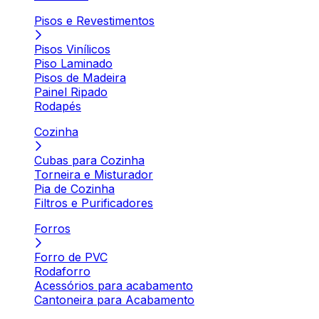
Pisos e Revestimentos
Pisos Vinílicos
Piso Laminado
Pisos de Madeira
Painel Ripado
Rodapés
Cozinha
Cubas para Cozinha
Torneira e Misturador
Pia de Cozinha
Filtros e Purificadores
Forros
Forro de PVC
Rodaforro
Acessórios para acabamento
Cantoneira para Acabamento