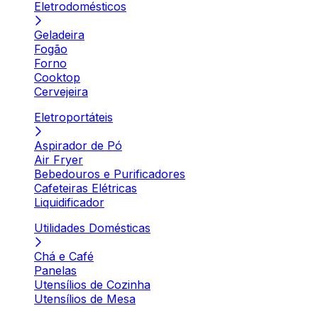
Eletrodomésticos
Geladeira
Fogão
Forno
Cooktop
Cervejeira
Eletroportáteis
Aspirador de Pó
Air Fryer
Bebedouros e Purificadores
Cafeteiras Elétricas
Liquidificador
Utilidades Domésticas
Chá e Café
Panelas
Utensílios de Cozinha
Utensílios de Mesa