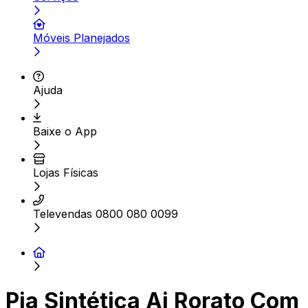
Móveis Planejados
Ajuda
Baixe o App
Lojas Físicas
Televendas 0800 080 0099
Pia Sintética Aj Rorato Com