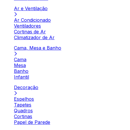
Ar e Ventilação
Ar Condicionado
Ventiladores
Cortinas de Ar
Climatizador de Ar
Cama, Mesa e Banho
Cama
Mesa
Banho
Infantil
Decoração
Espelhos
Tapetes
Quadros
Cortinas
Papel de Parede