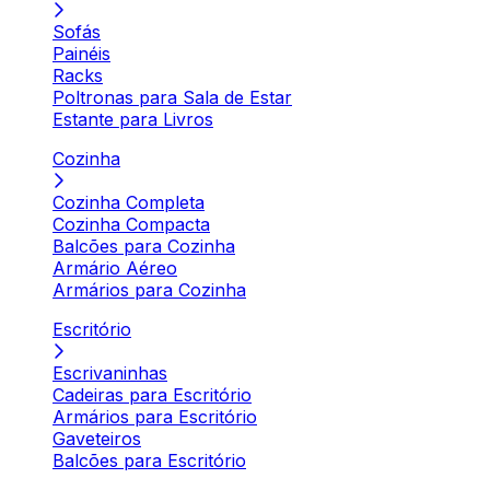
Sofás
Painéis
Racks
Poltronas para Sala de Estar
Estante para Livros
Cozinha
Cozinha Completa
Cozinha Compacta
Balcões para Cozinha
Armário Aéreo
Armários para Cozinha
Escritório
Escrivaninhas
Cadeiras para Escritório
Armários para Escritório
Gaveteiros
Balcões para Escritório