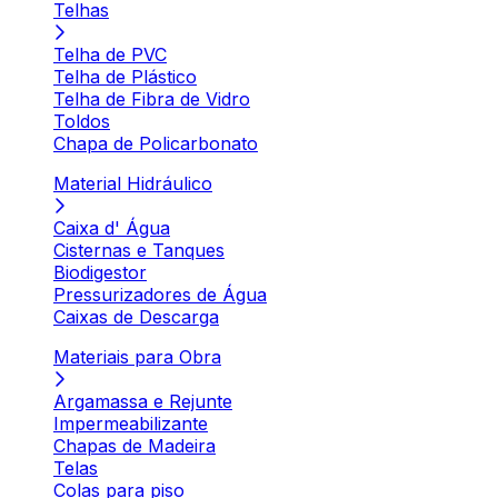
Telhas
Telha de PVC
Telha de Plástico
Telha de Fibra de Vidro
Toldos
Chapa de Policarbonato
Material Hidráulico
Caixa d' Água
Cisternas e Tanques
Biodigestor
Pressurizadores de Água
Caixas de Descarga
Materiais para Obra
Argamassa e Rejunte
Impermeabilizante
Chapas de Madeira
Telas
Colas para piso