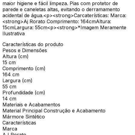
maior higiene e fácil limpeza. Pias com protetor de
parede e caneletas altas, evitando o derramamento
acidental de água.<p><strong>Carcaterísticas: Marca:
<strong>Aj Rorato Comprimento: 164cmAltura:
15cmLargura: 55cm<p><strong>*Imagem Meramente
Ilustrativa
Características do produto
Pesos e Dimensões
Altura (cm)
15 cm
Comprimento (cm)
164 cm
Largura (cm)
55 cm
Profundidade (cm)
14 cm
Materiais e Acabamentos
Material Principal Construção e Acabamento
Mármore Sintético
Características
Marca
AJ Rorato