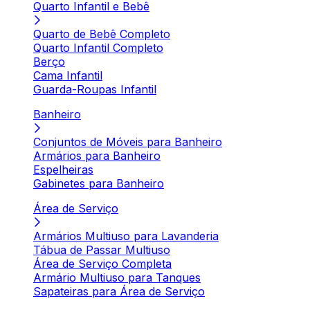
Quarto Infantil e Bebê
Quarto de Bebê Completo
Quarto Infantil Completo
Berço
Cama Infantil
Guarda-Roupas Infantil
Banheiro
Conjuntos de Móveis para Banheiro
Armários para Banheiro
Espelheiras
Gabinetes para Banheiro
Área de Serviço
Armários Multiuso para Lavanderia
Tábua de Passar Multiuso
Área de Serviço Completa
Armário Multiuso para Tanques
Sapateiras para Área de Serviço