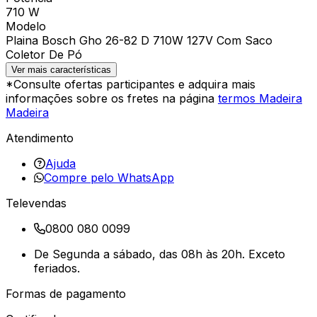
710 W
Modelo
Plaina Bosch Gho 26-82 D 710W 127V Com Saco
Coletor De Pó
Ver mais características
*Consulte ofertas participantes e adquira mais
informações sobre os fretes na página
termos Madeira
Madeira
Atendimento
Ajuda
Compre pelo WhatsApp
Televendas
0800 080 0099
De Segunda a sábado, das 08h às 20h. Exceto
feriados.
Formas de pagamento