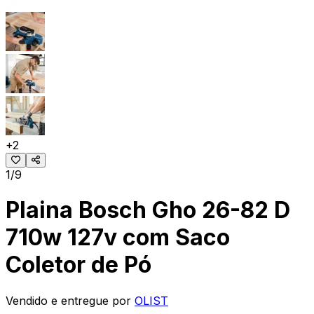
+
2
1/9
Plaina Bosch Gho 26-82 D
710w 127v com Saco
Coletor de Pó
Vendido e entregue por
OLIST