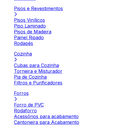
Pisos e Revestimentos
Pisos Vinílicos
Piso Laminado
Pisos de Madeira
Painel Ripado
Rodapés
Cozinha
Cubas para Cozinha
Torneira e Misturador
Pia de Cozinha
Filtros e Purificadores
Forros
Forro de PVC
Rodaforro
Acessórios para acabamento
Cantoneira para Acabamento