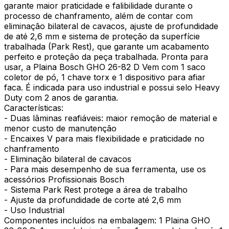
garante maior praticidade e falibilidade durante o
processo de chanframento, além de contar com
eliminação bilateral de cavacos, ajuste de profundidade
de até 2,6 mm e sistema de proteção da superfície
trabalhada (Park Rest), que garante um acabamento
perfeito e proteção da peça trabalhada. Pronta para
usar, a Plaina Bosch GHO 26-82 D Vem com 1 saco
coletor de pó, 1 chave torx e 1 dispositivo para afiar
faca. É indicada para uso industrial e possui selo Heavy
Duty com 2 anos de garantia.
Características:
- Duas lâminas reafiáveis: maior remoção de material e
menor custo de manutenção
- Encaixes V para mais flexibilidade e praticidade no
chanframento
- Eliminação bilateral de cavacos
- Para mais desempenho de sua ferramenta, use os
acessórios Profissionais Bosch
- Sistema Park Rest protege a área de trabalho
- Ajuste da profundidade de corte até 2,6 mm
- Uso Industrial
Componentes incluídos na embalagem: 1 Plaina GHO