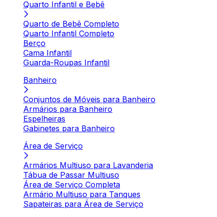
Quarto Infantil e Bebê
Quarto de Bebê Completo
Quarto Infantil Completo
Berço
Cama Infantil
Guarda-Roupas Infantil
Banheiro
Conjuntos de Móveis para Banheiro
Armários para Banheiro
Espelheiras
Gabinetes para Banheiro
Área de Serviço
Armários Multiuso para Lavanderia
Tábua de Passar Multiuso
Área de Serviço Completa
Armário Multiuso para Tanques
Sapateiras para Área de Serviço