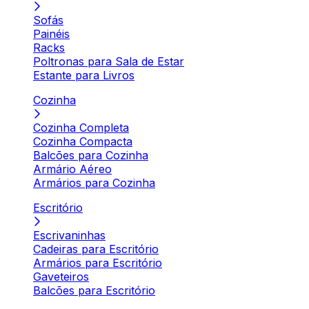
Sofás
Painéis
Racks
Poltronas para Sala de Estar
Estante para Livros
Cozinha
Cozinha Completa
Cozinha Compacta
Balcões para Cozinha
Armário Aéreo
Armários para Cozinha
Escritório
Escrivaninhas
Cadeiras para Escritório
Armários para Escritório
Gaveteiros
Balcões para Escritório