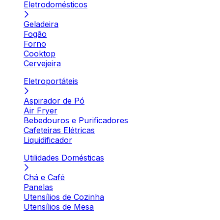
Eletrodomésticos
Geladeira
Fogão
Forno
Cooktop
Cervejeira
Eletroportáteis
Aspirador de Pó
Air Fryer
Bebedouros e Purificadores
Cafeteiras Elétricas
Liquidificador
Utilidades Domésticas
Chá e Café
Panelas
Utensílios de Cozinha
Utensílios de Mesa