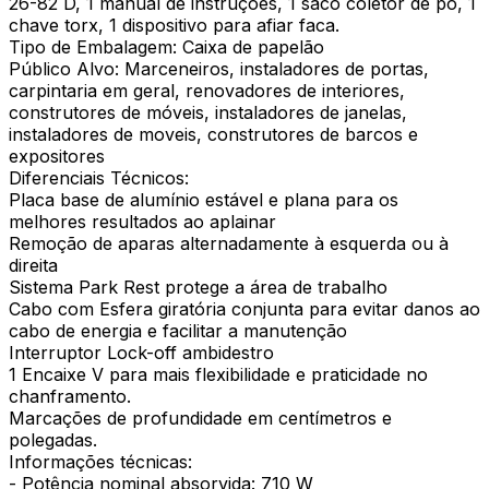
26-82 D, 1 manual de instruções, 1 saco coletor de pó, 1
chave torx, 1 dispositivo para afiar faca.
Tipo de Embalagem: Caixa de papelão
Público Alvo: Marceneiros, instaladores de portas,
carpintaria em geral, renovadores de interiores,
construtores de móveis, instaladores de janelas,
instaladores de moveis, construtores de barcos e
expositores
Diferenciais Técnicos:
Placa base de alumínio estável e plana para os
melhores resultados ao aplainar
Remoção de aparas alternadamente à esquerda ou à
direita
Sistema Park Rest protege a área de trabalho
Cabo com Esfera giratória conjunta para evitar danos ao
cabo de energia e facilitar a manutenção
Interruptor Lock-off ambidestro
1 Encaixe V para mais flexibilidade e praticidade no
chanframento.
Marcações de profundidade em centímetros e
polegadas.
Informações técnicas:
- Potência nominal absorvida: 710 W