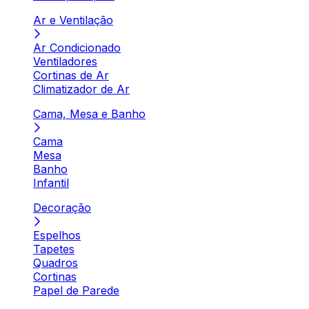
Ar e Ventilação
Ar Condicionado
Ventiladores
Cortinas de Ar
Climatizador de Ar
Cama, Mesa e Banho
Cama
Mesa
Banho
Infantil
Decoração
Espelhos
Tapetes
Quadros
Cortinas
Papel de Parede