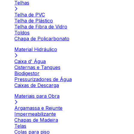
Telhas
Telha de PVC
Telha de Plástico
Telha de Fibra de Vidro
Toldos
Chapa de Policarbonato
Material Hidráulico
Caixa d' Água
Cisternas e Tanques
Biodigestor
Pressurizadores de Água
Caixas de Descarga
Materiais para Obra
Argamassa e Rejunte
Impermeabilizante
Chapas de Madeira
Telas
Colas para piso