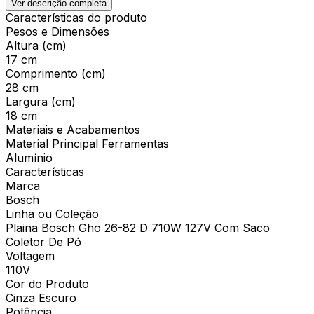
Ver descrição completa
Características do produto
Pesos e Dimensões
Altura (cm)
17 cm
Comprimento (cm)
28 cm
Largura (cm)
18 cm
Materiais e Acabamentos
Material Principal Ferramentas
Alumínio
Características
Marca
Bosch
Linha ou Coleção
Plaina Bosch Gho 26-82 D 710W 127V Com Saco
Coletor De Pó
Voltagem
110V
Cor do Produto
Cinza Escuro
Potência