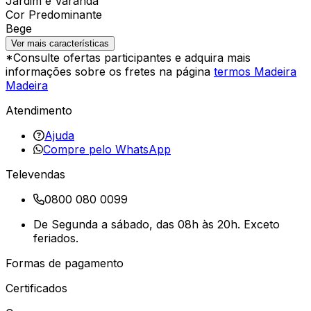
Jardim e Varanda
Cor Predominante
Bege
Ver mais características
*Consulte ofertas participantes e adquira mais
informações sobre os fretes na página
termos Madeira
Madeira
Atendimento
Ajuda
Compre pelo WhatsApp
Televendas
0800 080 0099
De Segunda a sábado, das 08h às 20h. Exceto
feriados.
Formas de pagamento
Certificados