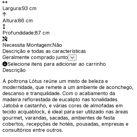
Largura
:
93 cm
Altura
:
86 cm
Profundidade
:
87 cm
Necessita Montagem
:
Não
Descrição e todas as características
Geralmente comprado junto
Selecione itens para adicionar ao carrinho
Descrição
A poltrona Lótus reúne um misto de beleza e
modernidade, que remete a um ambiente de aconchego,
descanso e tranquilidade. Com o acabamento da
madeira reflorestada de eucalipto nas tonalidades
Jatobá e castanho, e várias cores de almofadas em
tecido acquablock, é ideal para ser utilizado nas áreas
gourmet, varandas, sacadas, ambientes de festa
cobertos, recepções de hotéis, pousadas, empresas e
consultórios entre outros.