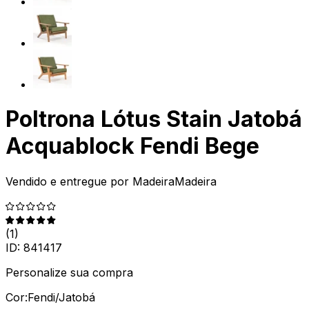
Poltrona Lótus Stain Jatobá
Acquablock Fendi Bege
Vendido e entregue por
MadeiraMadeira
(
1
)
ID:
841417
Personalize sua compra
Cor:
Fendi/Jatobá