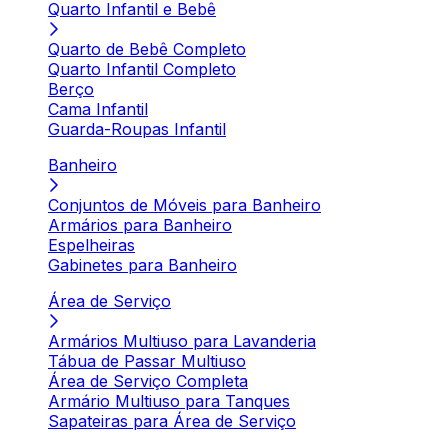
Quarto Infantil e Bebê
Quarto de Bebê Completo
Quarto Infantil Completo
Berço
Cama Infantil
Guarda-Roupas Infantil
Banheiro
Conjuntos de Móveis para Banheiro
Armários para Banheiro
Espelheiras
Gabinetes para Banheiro
Área de Serviço
Armários Multiuso para Lavanderia
Tábua de Passar Multiuso
Área de Serviço Completa
Armário Multiuso para Tanques
Sapateiras para Área de Serviço