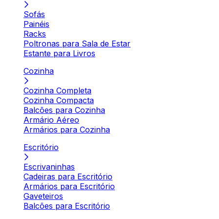
Sofás
Painéis
Racks
Poltronas para Sala de Estar
Estante para Livros
Cozinha
Cozinha Completa
Cozinha Compacta
Balcões para Cozinha
Armário Aéreo
Armários para Cozinha
Escritório
Escrivaninhas
Cadeiras para Escritório
Armários para Escritório
Gaveteiros
Balcões para Escritório