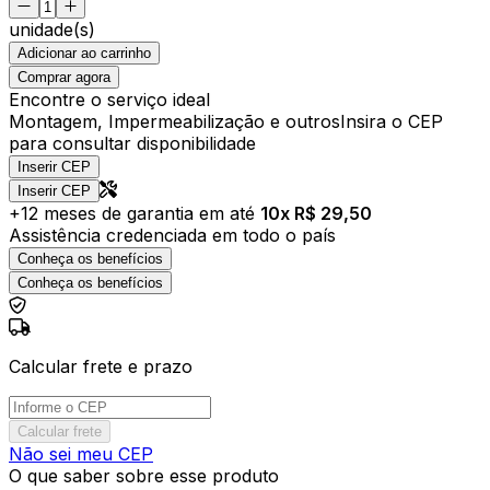
unidade(s)
Adicionar ao carrinho
Comprar agora
Encontre o serviço ideal
Montagem, Impermeabilização e outros
Insira o CEP
para consultar disponibilidade
Inserir CEP
Inserir CEP
+
12
meses de garantia em até
10
x R$
29,50
Assistência credenciada em todo o país
Conheça os benefícios
Conheça os benefícios
Calcular frete e prazo
Calcular frete
Não sei meu CEP
O que saber sobre esse produto