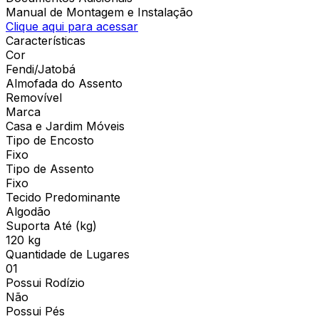
Manual de Montagem e Instalação
Clique aqui para acessar
Características
Cor
Fendi/Jatobá
Almofada do Assento
Removível
Marca
Casa e Jardim Móveis
Tipo de Encosto
Fixo
Tipo de Assento
Fixo
Tecido Predominante
Algodão
Suporta Até (kg)
120 kg
Quantidade de Lugares
01
Possui Rodízio
Não
Possui Pés