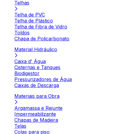
Telhas
Telha de PVC
Telha de Plástico
Telha de Fibra de Vidro
Toldos
Chapa de Policarbonato
Material Hidráulico
Caixa d' Água
Cisternas e Tanques
Biodigestor
Pressurizadores de Água
Caixas de Descarga
Materiais para Obra
Argamassa e Rejunte
Impermeabilizante
Chapas de Madeira
Telas
Colas para piso