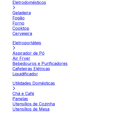
Eletrodomésticos
Geladeira
Fogão
Forno
Cooktop
Cervejeira
Eletroportáteis
Aspirador de Pó
Air Fryer
Bebedouros e Purificadores
Cafeteiras Elétricas
Liquidificador
Utilidades Domésticas
Chá e Café
Panelas
Utensílios de Cozinha
Utensílios de Mesa