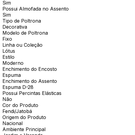
Sim
Possui Almofada no Assento
Sim
Tipo de Poltrona
Decorativa
Modelo de Poltrona
Fixo
Linha ou Coleção
Lótus
Estilo
Moderno
Enchimento do Encosto
Espuma
Enchimento do Assento
Espuma D-28
Possui Percintas Elásticas
Não
Cor do Produto
Fendi/Jatobá
Origem do Produto
Nacional
Ambiente Principal