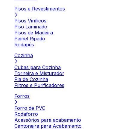
Pisos e Revestimentos
Pisos Vinílicos
Piso Laminado
Pisos de Madeira
Painel Ripado
Rodapés
Cozinha
Cubas para Cozinha
Torneira e Misturador
Pia de Cozinha
Filtros e Purificadores
Forros
Forro de PVC
Rodaforro
Acessórios para acabamento
Cantoneira para Acabamento