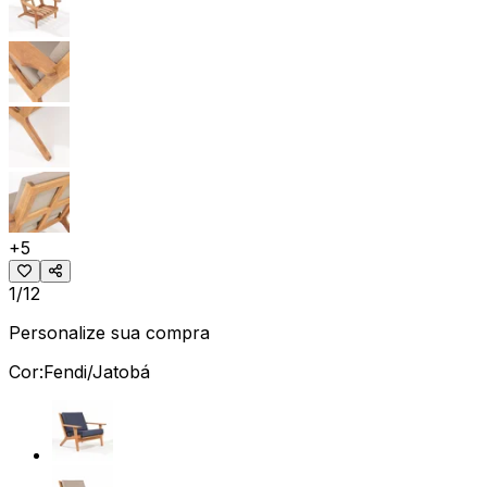
+
5
1/12
Personalize sua compra
Cor:
Fendi/Jatobá