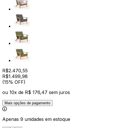
R$
2.470,55
R$
1.499
,
98
(15% OFF)
ou
10
x de
R$ 176,47
sem juros
Mais opções de pagamento
Apenas 9 unidades em estoque