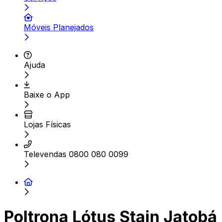
Móveis Planejados
Ajuda
Baixe o App
Lojas Físicas
Televendas 0800 080 0099
Poltrona Lótus Stain Jatobá