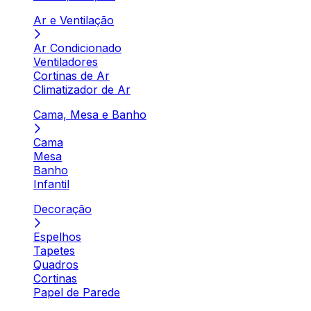
Ar e Ventilação
Ar Condicionado
Ventiladores
Cortinas de Ar
Climatizador de Ar
Cama, Mesa e Banho
Cama
Mesa
Banho
Infantil
Decoração
Espelhos
Tapetes
Quadros
Cortinas
Papel de Parede