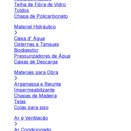
Telha de Fibra de Vidro
Toldos
Chapa de Policarbonato
Material Hidráulico
Caixa d' Água
Cisternas e Tanques
Biodigestor
Pressurizadores de Água
Caixas de Descarga
Materiais para Obra
Argamassa e Rejunte
Impermeabilizante
Chapas de Madeira
Telas
Colas para piso
Ar e Ventilação
Ar Condicionado