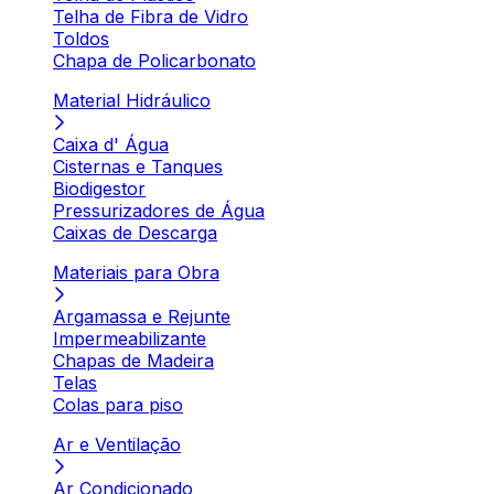
Telha de Fibra de Vidro
Toldos
Chapa de Policarbonato
Material Hidráulico
Caixa d' Água
Cisternas e Tanques
Biodigestor
Pressurizadores de Água
Caixas de Descarga
Materiais para Obra
Argamassa e Rejunte
Impermeabilizante
Chapas de Madeira
Telas
Colas para piso
Ar e Ventilação
Ar Condicionado