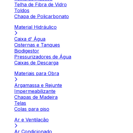
Telha de Fibra de Vidro
Toldos
Chapa de Policarbonato
Material Hidráulico
Caixa d' Água
Cisternas e Tanques
Biodigestor
Pressurizadores de Água
Caixas de Descarga
Materiais para Obra
Argamassa e Rejunte
Impermeabilizante
Chapas de Madeira
Telas
Colas para piso
Ar e Ventilação
Ar Condicionado