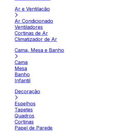
Ar e Ventilação
Ar Condicionado
Ventiladores
Cortinas de Ar
Climatizador de Ar
Cama, Mesa e Banho
Cama
Mesa
Banho
Infantil
Decoração
Espelhos
Tapetes
Quadros
Cortinas
Papel de Parede