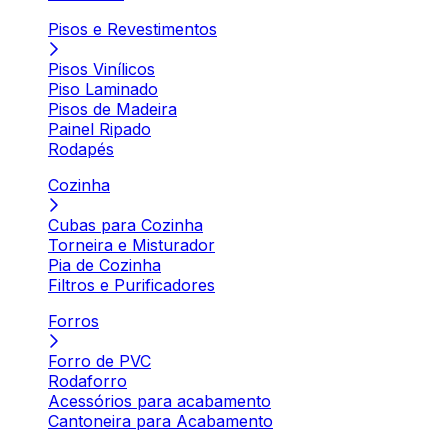
Pisos e Revestimentos
Pisos Vinílicos
Piso Laminado
Pisos de Madeira
Painel Ripado
Rodapés
Cozinha
Cubas para Cozinha
Torneira e Misturador
Pia de Cozinha
Filtros e Purificadores
Forros
Forro de PVC
Rodaforro
Acessórios para acabamento
Cantoneira para Acabamento