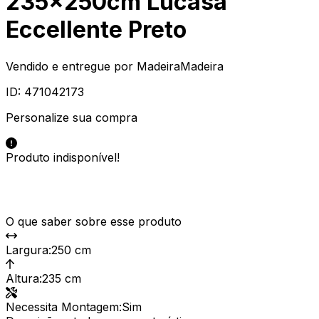
235x250cm Lucasa
Eccellente Preto
Vendido e entregue por
MadeiraMadeira
ID:
471042173
Personalize sua compra
Produto indisponível!
O que saber sobre esse produto
Largura
:
250 cm
Altura
:
235 cm
Necessita Montagem
:
Sim