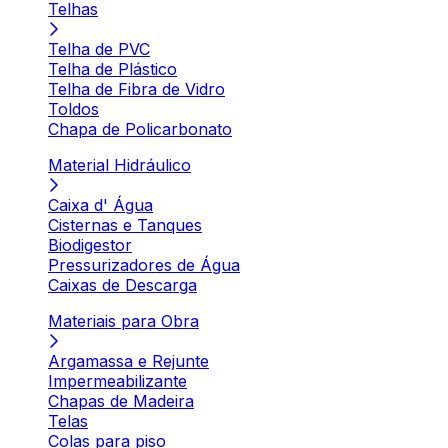
Telhas
Telha de PVC
Telha de Plástico
Telha de Fibra de Vidro
Toldos
Chapa de Policarbonato
Material Hidráulico
Caixa d' Água
Cisternas e Tanques
Biodigestor
Pressurizadores de Água
Caixas de Descarga
Materiais para Obra
Argamassa e Rejunte
Impermeabilizante
Chapas de Madeira
Telas
Colas para piso