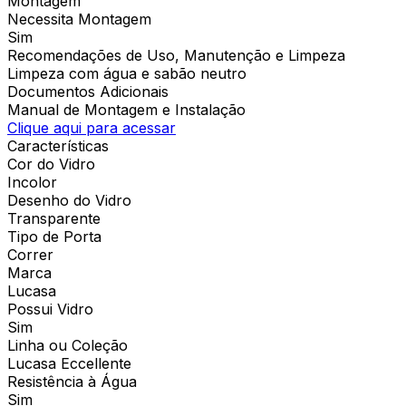
Montagem
Necessita Montagem
Sim
Recomendações de Uso, Manutenção e Limpeza
Limpeza com água e sabão neutro
Documentos Adicionais
Manual de Montagem e Instalação
Clique aqui para acessar
Características
Cor do Vidro
Incolor
Desenho do Vidro
Transparente
Tipo de Porta
Correr
Marca
Lucasa
Possui Vidro
Sim
Linha ou Coleção
Lucasa Eccellente
Resistência à Água
Sim