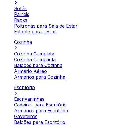
Sofás
Painéis
Racks
Poltronas para Sala de Estar
Estante para Livros
Cozinha
Cozinha Completa
Cozinha Compacta
Balcões para Cozinha
Armário Aéreo
Armários para Cozinha
Escritório
Escrivaninhas
Cadeiras para Escritório
Armários para Escritório
Gaveteiros
Balcões para Escritório