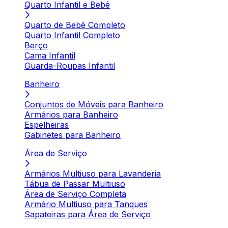
Quarto Infantil e Bebê
Quarto de Bebê Completo
Quarto Infantil Completo
Berço
Cama Infantil
Guarda-Roupas Infantil
Banheiro
Conjuntos de Móveis para Banheiro
Armários para Banheiro
Espelheiras
Gabinetes para Banheiro
Área de Serviço
Armários Multiuso para Lavanderia
Tábua de Passar Multiuso
Área de Serviço Completa
Armário Multiuso para Tanques
Sapateiras para Área de Serviço