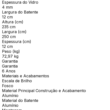
Espessura do Vidro
4 mm
Largura do Batente
12 cm
Altura (cm)
235 cm
Largura (cm)
250 cm
Espessura (cm)
12 cm
Peso (kg)
72,97 kg
Garantia
Garantia
6 Anos
Materiais e Acabamentos
Escala de Brilho
Fosco
Material Principal Construção e Acabamento
Alumínio
Material do Batente
Alumínio