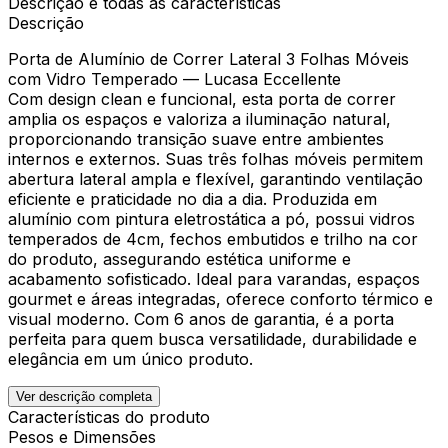
Descrição e todas as características
Descrição
Porta de Alumínio de Correr Lateral 3 Folhas Móveis
com Vidro Temperado — Lucasa Eccellente
Com design clean e funcional, esta porta de correr
amplia os espaços e valoriza a iluminação natural,
proporcionando transição suave entre ambientes
internos e externos. Suas três folhas móveis permitem
abertura lateral ampla e flexível, garantindo ventilação
eficiente e praticidade no dia a dia. Produzida em
alumínio com pintura eletrostática a pó, possui vidros
temperados de 4cm, fechos embutidos e trilho na cor
do produto, assegurando estética uniforme e
acabamento sofisticado. Ideal para varandas, espaços
gourmet e áreas integradas, oferece conforto térmico e
visual moderno. Com 6 anos de garantia, é a porta
perfeita para quem busca versatilidade, durabilidade e
elegância em um único produto.
Ver descrição completa
Características do produto
Pesos e Dimensões