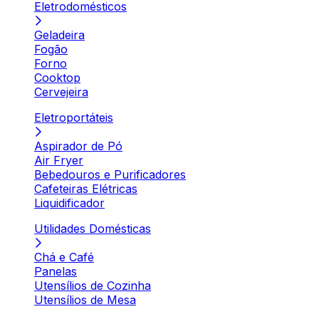
Eletrodomésticos
Geladeira
Fogão
Forno
Cooktop
Cervejeira
Eletroportáteis
Aspirador de Pó
Air Fryer
Bebedouros e Purificadores
Cafeteiras Elétricas
Liquidificador
Utilidades Domésticas
Chá e Café
Panelas
Utensílios de Cozinha
Utensílios de Mesa