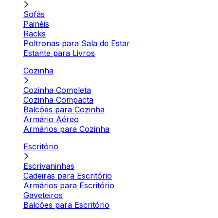
Sofás
Painéis
Racks
Poltronas para Sala de Estar
Estante para Livros
Cozinha
Cozinha Completa
Cozinha Compacta
Balcões para Cozinha
Armário Aéreo
Armários para Cozinha
Escritório
Escrivaninhas
Cadeiras para Escritório
Armários para Escritório
Gaveteiros
Balcões para Escritório