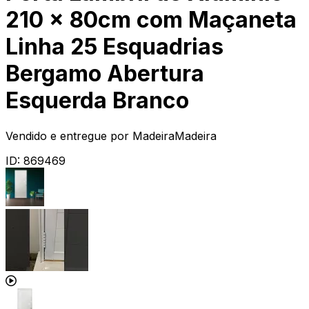
210 x 80cm com Maçaneta
Linha 25 Esquadrias
Bergamo Abertura
Esquerda Branco
Vendido e entregue por
MadeiraMadeira
ID:
869469