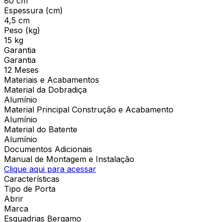
80 cm
Espessura (cm)
4,5 cm
Peso (kg)
15 kg
Garantia
Garantia
12 Meses
Materiais e Acabamentos
Material da Dobradiça
Alumínio
Material Principal Construção e Acabamento
Alumínio
Material do Batente
Alumínio
Documentos Adicionais
Manual de Montagem e Instalação
Clique aqui para acessar
Características
Tipo de Porta
Abrir
Marca
Esquadrias Bergamo