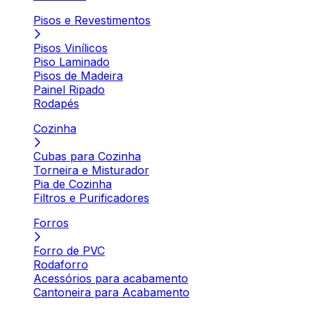
Pisos e Revestimentos
Pisos Vinílicos
Piso Laminado
Pisos de Madeira
Painel Ripado
Rodapés
Cozinha
Cubas para Cozinha
Torneira e Misturador
Pia de Cozinha
Filtros e Purificadores
Forros
Forro de PVC
Rodaforro
Acessórios para acabamento
Cantoneira para Acabamento