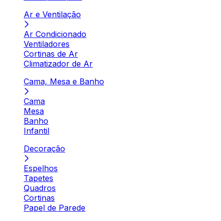
Ar e Ventilação
Ar Condicionado
Ventiladores
Cortinas de Ar
Climatizador de Ar
Cama, Mesa e Banho
Cama
Mesa
Banho
Infantil
Decoração
Espelhos
Tapetes
Quadros
Cortinas
Papel de Parede