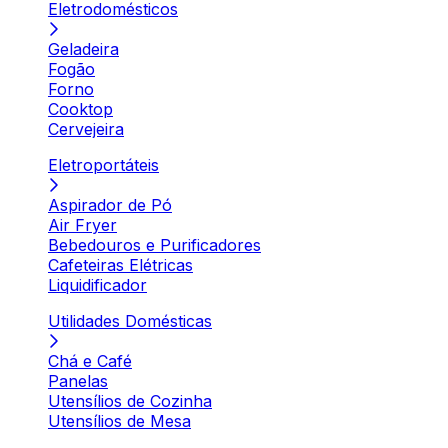
Eletrodomésticos
Geladeira
Fogão
Forno
Cooktop
Cervejeira
Eletroportáteis
Aspirador de Pó
Air Fryer
Bebedouros e Purificadores
Cafeteiras Elétricas
Liquidificador
Utilidades Domésticas
Chá e Café
Panelas
Utensílios de Cozinha
Utensílios de Mesa