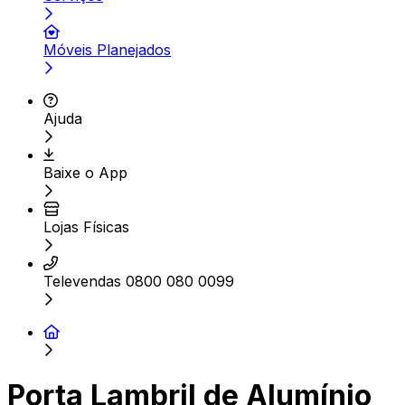
Móveis Planejados
Ajuda
Baixe o App
Lojas Físicas
Televendas 0800 080 0099
Porta Lambril de Alumínio