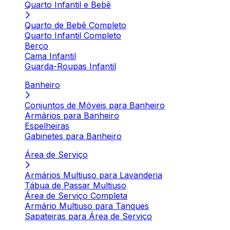
Quarto Infantil e Bebê
Quarto de Bebê Completo
Quarto Infantil Completo
Berço
Cama Infantil
Guarda-Roupas Infantil
Banheiro
Conjuntos de Móveis para Banheiro
Armários para Banheiro
Espelheiras
Gabinetes para Banheiro
Área de Serviço
Armários Multiuso para Lavanderia
Tábua de Passar Multiuso
Área de Serviço Completa
Armário Multiuso para Tanques
Sapateiras para Área de Serviço