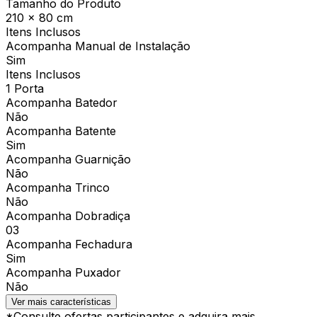
Tamanho do Produto
210 x 80 cm
Itens Inclusos
Acompanha Manual de Instalação
Sim
Itens Inclusos
1 Porta
Acompanha Batedor
Não
Acompanha Batente
Sim
Acompanha Guarnição
Não
Acompanha Trinco
Não
Acompanha Dobradiça
03
Acompanha Fechadura
Sim
Acompanha Puxador
Não
Ver mais características
*Consulte ofertas participantes e adquira mais