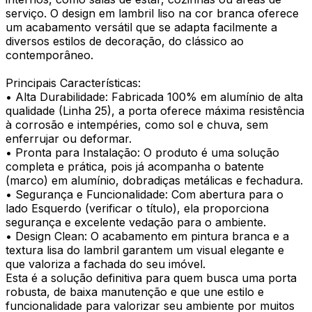
serviço. O design em lambril liso na cor branca oferece
um acabamento versátil que se adapta facilmente a
diversos estilos de decoração, do clássico ao
contemporâneo.
Principais Características:
• Alta Durabilidade: Fabricada 100% em alumínio de alta
qualidade (Linha 25), a porta oferece máxima resistência
à corrosão e intempéries, como sol e chuva, sem
enferrujar ou deformar.
• Pronta para Instalação: O produto é uma solução
completa e prática, pois já acompanha o batente
(marco) em alumínio, dobradiças metálicas e fechadura.
• Segurança e Funcionalidade: Com abertura para o
lado Esquerdo (verificar o título), ela proporciona
segurança e excelente vedação para o ambiente.
• Design Clean: O acabamento em pintura branca e a
textura lisa do lambril garantem um visual elegante e
que valoriza a fachada do seu imóvel.
Esta é a solução definitiva para quem busca uma porta
robusta, de baixa manutenção e que une estilo e
funcionalidade para valorizar seu ambiente por muitos