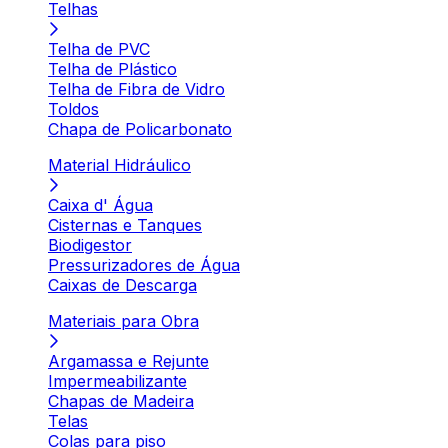
Telhas
Telha de PVC
Telha de Plástico
Telha de Fibra de Vidro
Toldos
Chapa de Policarbonato
Material Hidráulico
Caixa d' Água
Cisternas e Tanques
Biodigestor
Pressurizadores de Água
Caixas de Descarga
Materiais para Obra
Argamassa e Rejunte
Impermeabilizante
Chapas de Madeira
Telas
Colas para piso