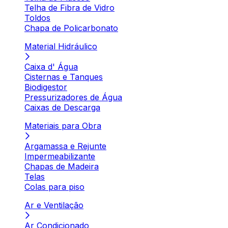
Telha de Fibra de Vidro
Toldos
Chapa de Policarbonato
Material Hidráulico
Caixa d' Água
Cisternas e Tanques
Biodigestor
Pressurizadores de Água
Caixas de Descarga
Materiais para Obra
Argamassa e Rejunte
Impermeabilizante
Chapas de Madeira
Telas
Colas para piso
Ar e Ventilação
Ar Condicionado