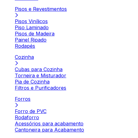
Pisos e Revestimentos
Pisos Vinílicos
Piso Laminado
Pisos de Madeira
Painel Ripado
Rodapés
Cozinha
Cubas para Cozinha
Torneira e Misturador
Pia de Cozinha
Filtros e Purificadores
Forros
Forro de PVC
Rodaforro
Acessórios para acabamento
Cantoneira para Acabamento