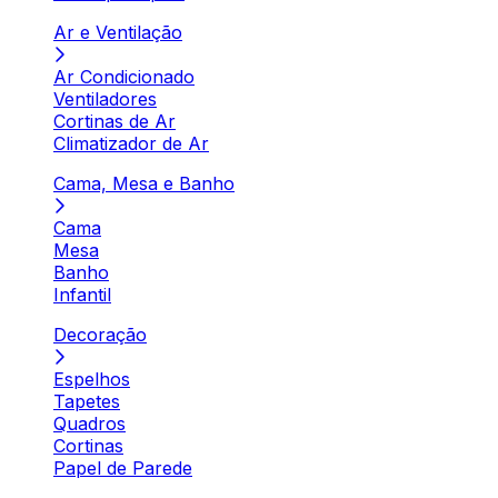
Ar e Ventilação
Ar Condicionado
Ventiladores
Cortinas de Ar
Climatizador de Ar
Cama, Mesa e Banho
Cama
Mesa
Banho
Infantil
Decoração
Espelhos
Tapetes
Quadros
Cortinas
Papel de Parede