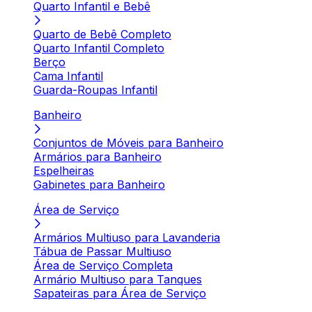
Quarto Infantil e Bebê
Quarto de Bebê Completo
Quarto Infantil Completo
Berço
Cama Infantil
Guarda-Roupas Infantil
Banheiro
Conjuntos de Móveis para Banheiro
Armários para Banheiro
Espelheiras
Gabinetes para Banheiro
Área de Serviço
Armários Multiuso para Lavanderia
Tábua de Passar Multiuso
Área de Serviço Completa
Armário Multiuso para Tanques
Sapateiras para Área de Serviço