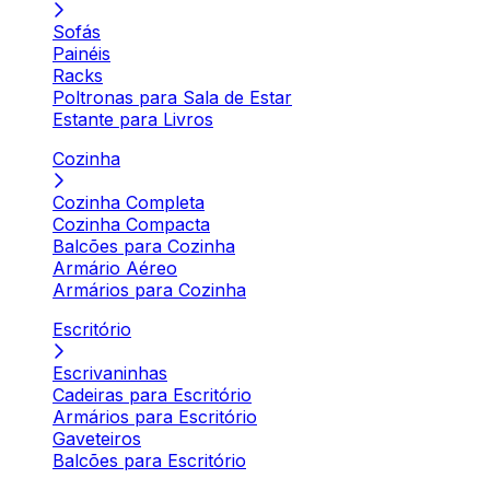
Sofás
Painéis
Racks
Poltronas para Sala de Estar
Estante para Livros
Cozinha
Cozinha Completa
Cozinha Compacta
Balcões para Cozinha
Armário Aéreo
Armários para Cozinha
Escritório
Escrivaninhas
Cadeiras para Escritório
Armários para Escritório
Gaveteiros
Balcões para Escritório