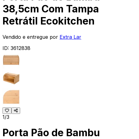
38,5cm Com Tampa
Retrátil Ecokitchen
Vendido e entregue por
Extra Lar
ID:
3612838
1/3
Porta Pão de Bambu