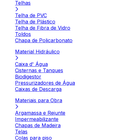
Telhas
Telha de PVC
Telha de Plástico
Telha de Fibra de Vidro
Toldos
Chapa de Policarbonato
Material Hidráulico
Caixa d' Água
Cisternas e Tanques
Biodigestor
Pressurizadores de Água
Caixas de Descarga
Materiais para Obra
Argamassa e Rejunte
Impermeabilizante
Chapas de Madeira
Telas
Colas para piso