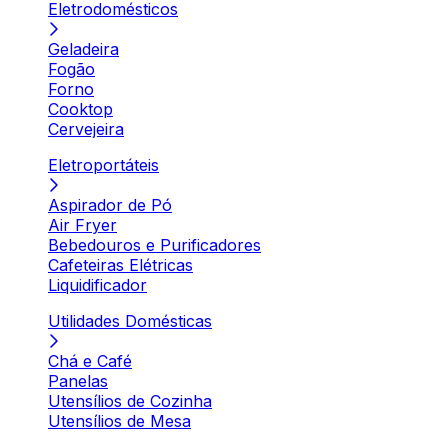
Eletrodomésticos
Geladeira
Fogão
Forno
Cooktop
Cervejeira
Eletroportáteis
Aspirador de Pó
Air Fryer
Bebedouros e Purificadores
Cafeteiras Elétricas
Liquidificador
Utilidades Domésticas
Chá e Café
Panelas
Utensílios de Cozinha
Utensílios de Mesa