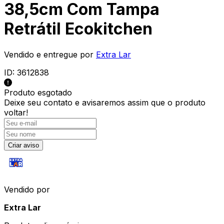
38,5cm Com Tampa
Retrátil Ecokitchen
Vendido e entregue por
Extra Lar
ID:
3612838
Produto esgotado
Deixe seu contato e
avisaremos assim que o produto
voltar!
Criar aviso
Vendido por
Extra Lar