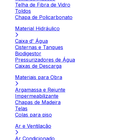
Telha de Fibra de Vidro
Toldos
Chapa de Policarbonato
Material Hidráulico
Caixa d' Água
Cisternas e Tanques
Biodigestor
Pressurizadores de Água
Caixas de Descarga
Materiais para Obra
Argamassa e Rejunte
Impermeabilizante
Chapas de Madeira
Telas
Colas para piso
Ar e Ventilação
Ar Condicionado