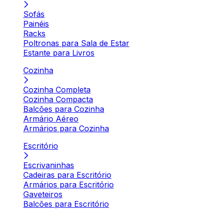
Sofás
Painéis
Racks
Poltronas para Sala de Estar
Estante para Livros
Cozinha
Cozinha Completa
Cozinha Compacta
Balcões para Cozinha
Armário Aéreo
Armários para Cozinha
Escritório
Escrivaninhas
Cadeiras para Escritório
Armários para Escritório
Gaveteiros
Balcões para Escritório