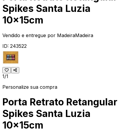
Spikes Santa Luzia
10x15cm
Vendido e entregue por
MadeiraMadeira
ID:
243522
1/1
Personalize sua compra
Porta Retrato Retangular
Spikes Santa Luzia
10x15cm