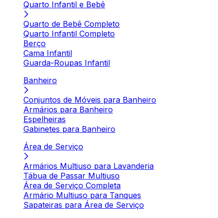
Quarto Infantil e Bebê
Quarto de Bebê Completo
Quarto Infantil Completo
Berço
Cama Infantil
Guarda-Roupas Infantil
Banheiro
Conjuntos de Móveis para Banheiro
Armários para Banheiro
Espelheiras
Gabinetes para Banheiro
Área de Serviço
Armários Multiuso para Lavanderia
Tábua de Passar Multiuso
Área de Serviço Completa
Armário Multiuso para Tanques
Sapateiras para Área de Serviço