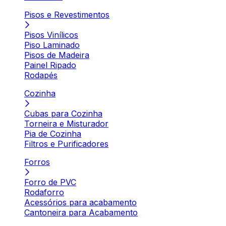
Pisos e Revestimentos
Pisos Vinílicos
Piso Laminado
Pisos de Madeira
Painel Ripado
Rodapés
Cozinha
Cubas para Cozinha
Torneira e Misturador
Pia de Cozinha
Filtros e Purificadores
Forros
Forro de PVC
Rodaforro
Acessórios para acabamento
Cantoneira para Acabamento