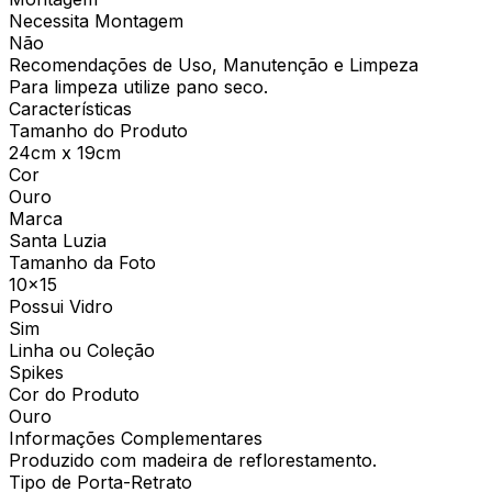
Necessita Montagem
Não
Recomendações de Uso, Manutenção e Limpeza
Para limpeza utilize pano seco.
Características
Tamanho do Produto
24cm x 19cm
Cor
Ouro
Marca
Santa Luzia
Tamanho da Foto
10x15
Possui Vidro
Sim
Linha ou Coleção
Spikes
Cor do Produto
Ouro
Informações Complementares
Produzido com madeira de reflorestamento.
Tipo de Porta-Retrato