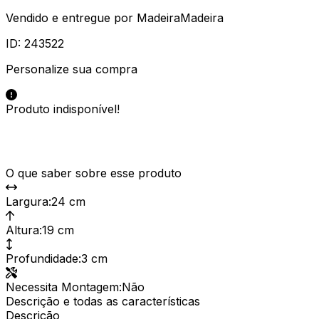
Vendido e entregue por
MadeiraMadeira
ID:
243522
Personalize sua compra
Produto indisponível!
O que saber sobre esse produto
Largura
:
24 cm
Altura
:
19 cm
Profundidade
:
3 cm
Necessita Montagem
:
Não
Descrição e todas as características
Descrição