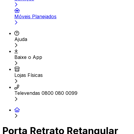
Móveis Planejados
Ajuda
Baixe o App
Lojas Físicas
Televendas 0800 080 0099
Porta Retrato Retangular