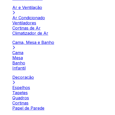
Ar e Ventilação
Ar Condicionado
Ventiladores
Cortinas de Ar
Climatizador de Ar
Cama, Mesa e Banho
Cama
Mesa
Banho
Infantil
Decoração
Espelhos
Tapetes
Quadros
Cortinas
Papel de Parede