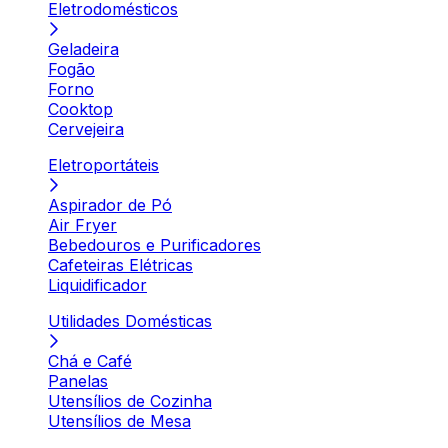
Eletrodomésticos
Geladeira
Fogão
Forno
Cooktop
Cervejeira
Eletroportáteis
Aspirador de Pó
Air Fryer
Bebedouros e Purificadores
Cafeteiras Elétricas
Liquidificador
Utilidades Domésticas
Chá e Café
Panelas
Utensílios de Cozinha
Utensílios de Mesa