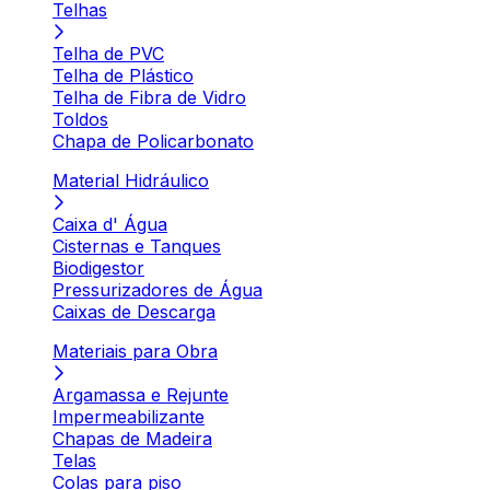
Telhas
Telha de PVC
Telha de Plástico
Telha de Fibra de Vidro
Toldos
Chapa de Policarbonato
Material Hidráulico
Caixa d' Água
Cisternas e Tanques
Biodigestor
Pressurizadores de Água
Caixas de Descarga
Materiais para Obra
Argamassa e Rejunte
Impermeabilizante
Chapas de Madeira
Telas
Colas para piso