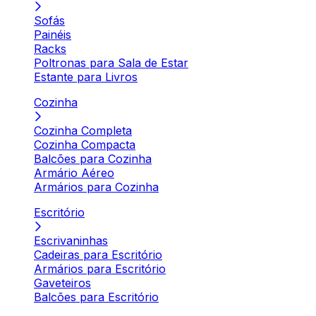
Sofás
Painéis
Racks
Poltronas para Sala de Estar
Estante para Livros
Cozinha
Cozinha Completa
Cozinha Compacta
Balcões para Cozinha
Armário Aéreo
Armários para Cozinha
Escritório
Escrivaninhas
Cadeiras para Escritório
Armários para Escritório
Gaveteiros
Balcões para Escritório