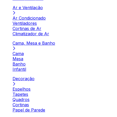
Ar e Ventilação
Ar Condicionado
Ventiladores
Cortinas de Ar
Climatizador de Ar
Cama, Mesa e Banho
Cama
Mesa
Banho
Infantil
Decoração
Espelhos
Tapetes
Quadros
Cortinas
Papel de Parede