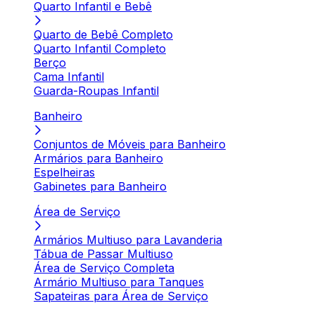
Quarto Infantil e Bebê
Quarto de Bebê Completo
Quarto Infantil Completo
Berço
Cama Infantil
Guarda-Roupas Infantil
Banheiro
Conjuntos de Móveis para Banheiro
Armários para Banheiro
Espelheiras
Gabinetes para Banheiro
Área de Serviço
Armários Multiuso para Lavanderia
Tábua de Passar Multiuso
Área de Serviço Completa
Armário Multiuso para Tanques
Sapateiras para Área de Serviço