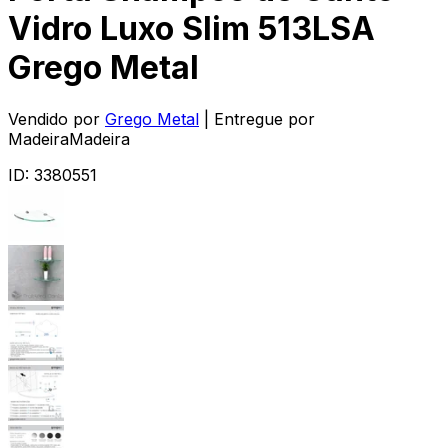
Vidro Luxo Slim 513LSA
Grego Metal
Vendido por
Grego Metal
| Entregue por
MadeiraMadeira
ID:
3380551