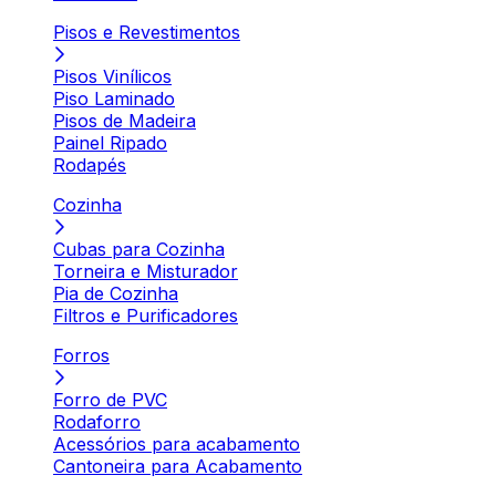
Pisos e Revestimentos
Pisos Vinílicos
Piso Laminado
Pisos de Madeira
Painel Ripado
Rodapés
Cozinha
Cubas para Cozinha
Torneira e Misturador
Pia de Cozinha
Filtros e Purificadores
Forros
Forro de PVC
Rodaforro
Acessórios para acabamento
Cantoneira para Acabamento