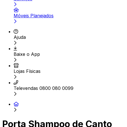
Móveis Planejados
Ajuda
Baixe o App
Lojas Físicas
Televendas 0800 080 0099
Porta Shampoo de Canto