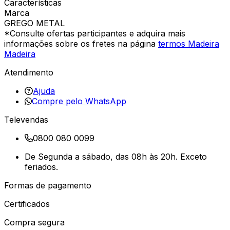
Características
Marca
GREGO METAL
*Consulte ofertas participantes e adquira mais
informações sobre os fretes na página
termos Madeira
Madeira
Atendimento
Ajuda
Compre pelo WhatsApp
Televendas
0800 080 0099
De Segunda a sábado, das 08h às 20h. Exceto
feriados.
Formas de pagamento
Certificados
Compra segura