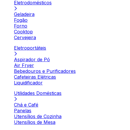
Eletrodomésticos
Geladeira
Fogão
Forno
Cooktop
Cervejeira
Eletroportáteis
Aspirador de Pó
Air Fryer
Bebedouros e Purificadores
Cafeteiras Elétricas
Liquidificador
Utilidades Domésticas
Chá e Café
Panelas
Utensílios de Cozinha
Utensílios de Mesa