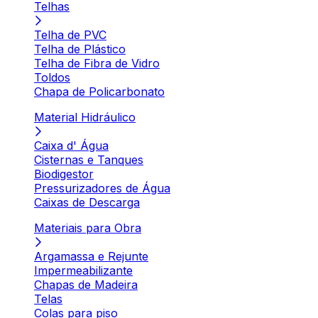
Telhas
Telha de PVC
Telha de Plástico
Telha de Fibra de Vidro
Toldos
Chapa de Policarbonato
Material Hidráulico
Caixa d' Água
Cisternas e Tanques
Biodigestor
Pressurizadores de Água
Caixas de Descarga
Materiais para Obra
Argamassa e Rejunte
Impermeabilizante
Chapas de Madeira
Telas
Colas para piso