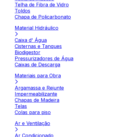
Telha de Fibra de Vidro
Toldos
Chapa de Policarbonato
Material Hidráulico
Caixa d' Água
Cisternas e Tanques
Biodigestor
Pressurizadores de Água
Caixas de Descarga
Materiais para Obra
Argamassa e Rejunte
Impermeabilizante
Chapas de Madeira
Telas
Colas para piso
Ar e Ventilação
Ar Condicionado