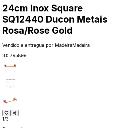
24cm Inox Square
SQ12440 Ducon Metais
Rosa/Rose Gold
Vendido e entregue por
MadeiraMadeira
ID:
795899
1/3