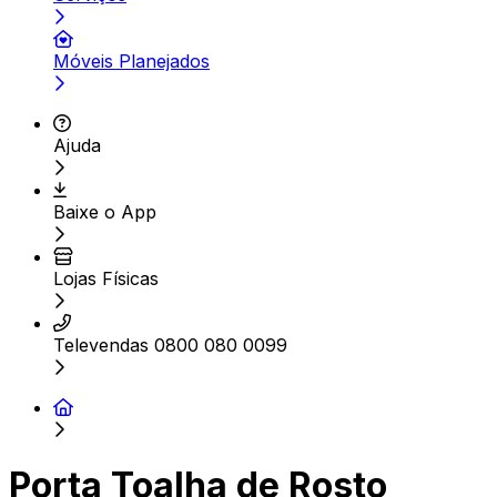
Móveis Planejados
Ajuda
Baixe o App
Lojas Físicas
Televendas 0800 080 0099
Porta Toalha de Rosto