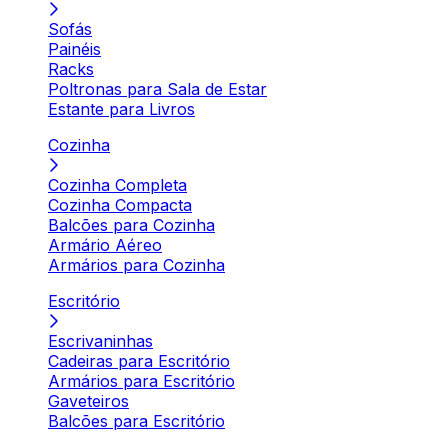
Sofás
Painéis
Racks
Poltronas para Sala de Estar
Estante para Livros
Cozinha
Cozinha Completa
Cozinha Compacta
Balcões para Cozinha
Armário Aéreo
Armários para Cozinha
Escritório
Escrivaninhas
Cadeiras para Escritório
Armários para Escritório
Gaveteiros
Balcões para Escritório