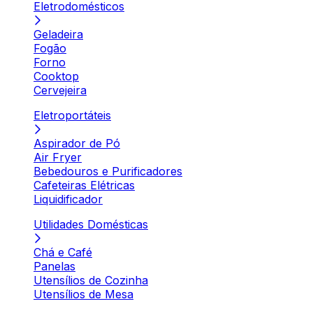
Eletrodomésticos
Geladeira
Fogão
Forno
Cooktop
Cervejeira
Eletroportáteis
Aspirador de Pó
Air Fryer
Bebedouros e Purificadores
Cafeteiras Elétricas
Liquidificador
Utilidades Domésticas
Chá e Café
Panelas
Utensílios de Cozinha
Utensílios de Mesa