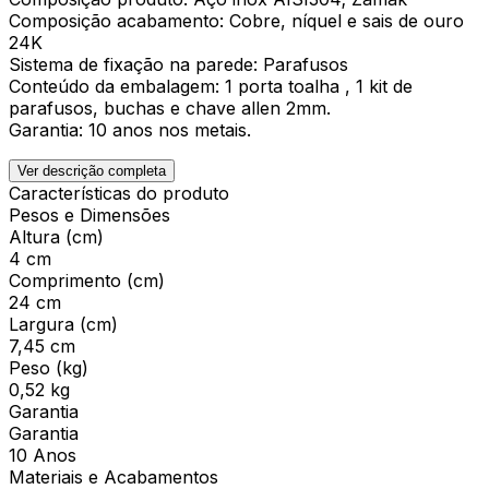
Composição acabamento: Cobre, níquel e sais de ouro
24K
Sistema de fixação na parede: Parafusos
Conteúdo da embalagem: 1 porta toalha , 1 kit de
parafusos, buchas e chave allen 2mm.
Garantia: 10 anos nos metais.
Ver descrição completa
Características do produto
Pesos e Dimensões
Altura (cm)
4 cm
Comprimento (cm)
24 cm
Largura (cm)
7,45 cm
Peso (kg)
0,52 kg
Garantia
Garantia
10 Anos
Materiais e Acabamentos