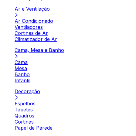
Ar e Ventilação
Ar Condicionado
Ventiladores
Cortinas de Ar
Climatizador de Ar
Cama, Mesa e Banho
Cama
Mesa
Banho
Infantil
Decoração
Espelhos
Tapetes
Quadros
Cortinas
Papel de Parede