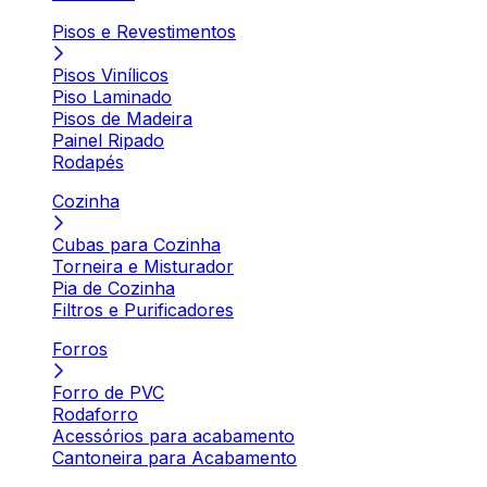
Pisos e Revestimentos
Pisos Vinílicos
Piso Laminado
Pisos de Madeira
Painel Ripado
Rodapés
Cozinha
Cubas para Cozinha
Torneira e Misturador
Pia de Cozinha
Filtros e Purificadores
Forros
Forro de PVC
Rodaforro
Acessórios para acabamento
Cantoneira para Acabamento