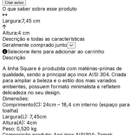
Criar aviso
O que saber sobre esse produto
Largura
:
7,45 cm
Altura
:
4 cm
Descrição e todas as características
Geralmente comprado junto
Selecione itens para adicionar ao carrinho
Descrição
A linha Square é produzida com matérias-primas de
qualidade, sendo a principal aço inox AISI 304. Criada
para ampliar a beleza e o estilo dos mais variados
ambientes, possuem formato minimalista e refletem
delicadeza no seu design.
Dimensões:
Comprimento(C): 24cm – 18,4 cm interno (espaço para
toalha)
Largura(L): 7,45cm
Altura(A): 4cm
Peso: 0,520 kg
Composição produto: Aço inox AISI304; Zamak