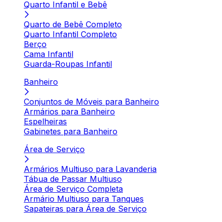
Quarto Infantil e Bebê
Quarto de Bebê Completo
Quarto Infantil Completo
Berço
Cama Infantil
Guarda-Roupas Infantil
Banheiro
Conjuntos de Móveis para Banheiro
Armários para Banheiro
Espelheiras
Gabinetes para Banheiro
Área de Serviço
Armários Multiuso para Lavanderia
Tábua de Passar Multiuso
Área de Serviço Completa
Armário Multiuso para Tanques
Sapateiras para Área de Serviço