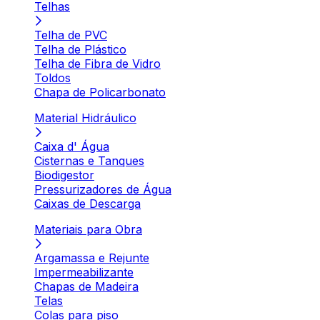
Telhas
Telha de PVC
Telha de Plástico
Telha de Fibra de Vidro
Toldos
Chapa de Policarbonato
Material Hidráulico
Caixa d' Água
Cisternas e Tanques
Biodigestor
Pressurizadores de Água
Caixas de Descarga
Materiais para Obra
Argamassa e Rejunte
Impermeabilizante
Chapas de Madeira
Telas
Colas para piso