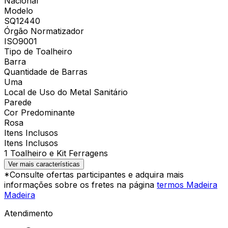
Nacional
Modelo
SQ12440
Órgão Normatizador
ISO9001
Tipo de Toalheiro
Barra
Quantidade de Barras
Uma
Local de Uso do Metal Sanitário
Parede
Cor Predominante
Rosa
Itens Inclusos
Itens Inclusos
1 Toalheiro e Kit Ferragens
Ver mais características
*Consulte ofertas participantes e adquira mais
informações sobre os fretes na página
termos Madeira
Madeira
Atendimento