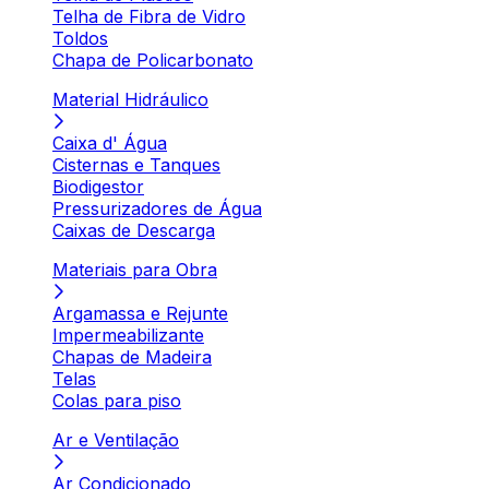
Telha de Fibra de Vidro
Toldos
Chapa de Policarbonato
Material Hidráulico
Caixa d' Água
Cisternas e Tanques
Biodigestor
Pressurizadores de Água
Caixas de Descarga
Materiais para Obra
Argamassa e Rejunte
Impermeabilizante
Chapas de Madeira
Telas
Colas para piso
Ar e Ventilação
Ar Condicionado