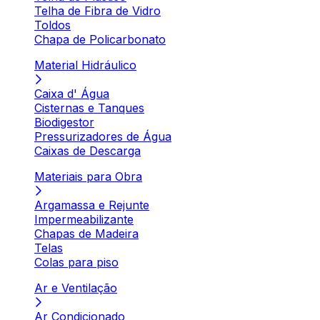
Telha de Fibra de Vidro
Toldos
Chapa de Policarbonato
Material Hidráulico
Caixa d' Água
Cisternas e Tanques
Biodigestor
Pressurizadores de Água
Caixas de Descarga
Materiais para Obra
Argamassa e Rejunte
Impermeabilizante
Chapas de Madeira
Telas
Colas para piso
Ar e Ventilação
Ar Condicionado