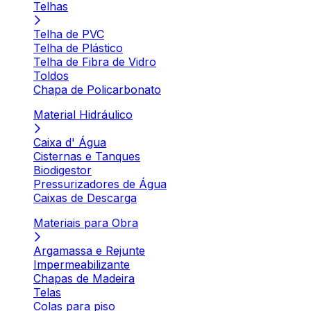
Telhas
Telha de PVC
Telha de Plástico
Telha de Fibra de Vidro
Toldos
Chapa de Policarbonato
Material Hidráulico
Caixa d' Água
Cisternas e Tanques
Biodigestor
Pressurizadores de Água
Caixas de Descarga
Materiais para Obra
Argamassa e Rejunte
Impermeabilizante
Chapas de Madeira
Telas
Colas para piso