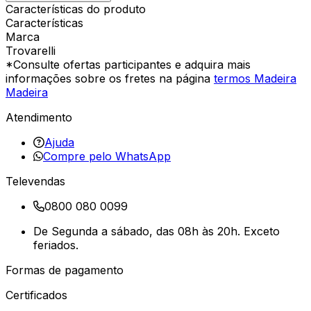
Características do produto
Características
Marca
Trovarelli
*Consulte ofertas participantes e adquira mais
informações sobre os fretes na página
termos Madeira
Madeira
Atendimento
Ajuda
Compre pelo WhatsApp
Televendas
0800 080 0099
De Segunda a sábado, das 08h às 20h. Exceto
feriados.
Formas de pagamento
Certificados