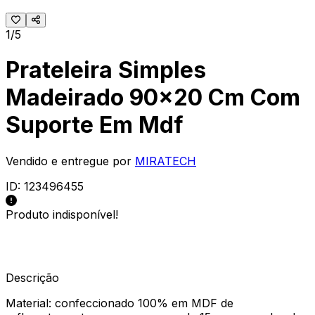
1/5
Prateleira Simples
Madeirado 90x20 Cm Com
Suporte Em Mdf
Vendido e entregue por
MIRATECH
ID:
123496455
Produto indisponível!
Descrição
Material: confeccionado 100% em MDF de