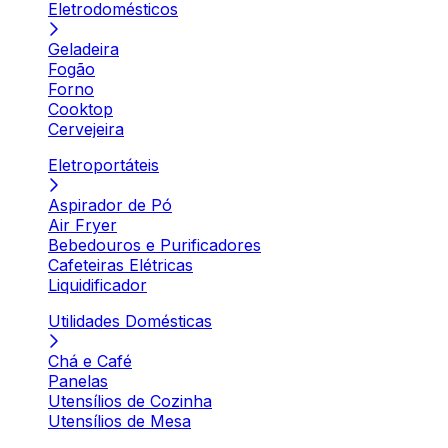
Eletrodomésticos
Geladeira
Fogão
Forno
Cooktop
Cervejeira
Eletroportáteis
Aspirador de Pó
Air Fryer
Bebedouros e Purificadores
Cafeteiras Elétricas
Liquidificador
Utilidades Domésticas
Chá e Café
Panelas
Utensílios de Cozinha
Utensílios de Mesa