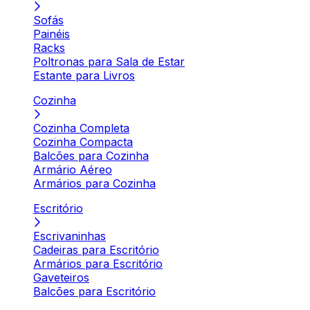
Sofás
Painéis
Racks
Poltronas para Sala de Estar
Estante para Livros
Cozinha
Cozinha Completa
Cozinha Compacta
Balcões para Cozinha
Armário Aéreo
Armários para Cozinha
Escritório
Escrivaninhas
Cadeiras para Escritório
Armários para Escritório
Gaveteiros
Balcões para Escritório