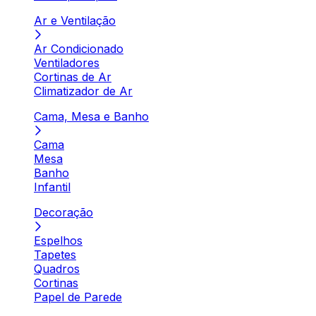
Ar e Ventilação
Ar Condicionado
Ventiladores
Cortinas de Ar
Climatizador de Ar
Cama, Mesa e Banho
Cama
Mesa
Banho
Infantil
Decoração
Espelhos
Tapetes
Quadros
Cortinas
Papel de Parede