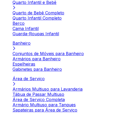
Quarto Infantil e Bebê
Quarto de Bebê Completo
Quarto Infantil Completo
Berço
Cama Infantil
Guarda-Roupas Infantil
Banheiro
Conjuntos de Móveis para Banheiro
Armários para Banheiro
Espelheiras
Gabinetes para Banheiro
Área de Serviço
Armários Multiuso para Lavanderia
Tábua de Passar Multiuso
Área de Serviço Completa
Armário Multiuso para Tanques
Sapateiras para Área de Serviço