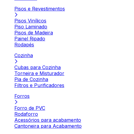
Pisos e Revestimentos
Pisos Vinílicos
Piso Laminado
Pisos de Madeira
Painel Ripado
Rodapés
Cozinha
Cubas para Cozinha
Torneira e Misturador
Pia de Cozinha
Filtros e Purificadores
Forros
Forro de PVC
Rodaforro
Acessórios para acabamento
Cantoneira para Acabamento