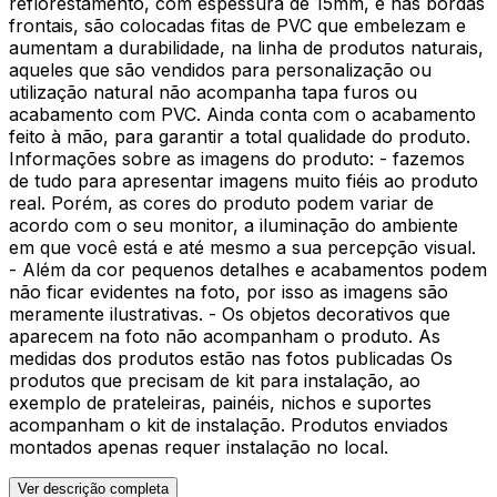
reflorestamento, com espessura de 15mm, e nas bordas
frontais, são colocadas fitas de PVC que embelezam e
aumentam a durabilidade, na linha de produtos naturais,
aqueles que são vendidos para personalização ou
utilização natural não acompanha tapa furos ou
acabamento com PVC. Ainda conta com o acabamento
feito à mão, para garantir a total qualidade do produto.
Informações sobre as imagens do produto: - fazemos
de tudo para apresentar imagens muito fiéis ao produto
real. Porém, as cores do produto podem variar de
acordo com o seu monitor, a iluminação do ambiente
em que você está e até mesmo a sua percepção visual.
- Além da cor pequenos detalhes e acabamentos podem
não ficar evidentes na foto, por isso as imagens são
meramente ilustrativas. - Os objetos decorativos que
aparecem na foto não acompanham o produto. As
medidas dos produtos estão nas fotos publicadas Os
produtos que precisam de kit para instalação, ao
exemplo de prateleiras, painéis, nichos e suportes
acompanham o kit de instalação. Produtos enviados
montados apenas requer instalação no local.
Ver descrição completa