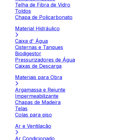
Telha de Fibra de Vidro
Toldos
Chapa de Policarbonato
Material Hidráulico
Caixa d' Água
Cisternas e Tanques
Biodigestor
Pressurizadores de Água
Caixas de Descarga
Materiais para Obra
Argamassa e Rejunte
Impermeabilizante
Chapas de Madeira
Telas
Colas para piso
Ar e Ventilação
Ar Condicionado