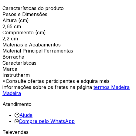
Características do produto
Pesos e Dimensões
Altura (cm)
2,65 cm
Comprimento (cm)
2,2 cm
Materiais e Acabamentos
Material Principal Ferramentas
Borracha
Características
Marca
Instrutherm
*Consulte ofertas participantes e adquira mais
informações sobre os fretes na página
termos Madeira
Madeira
Atendimento
Ajuda
Compre pelo WhatsApp
Televendas