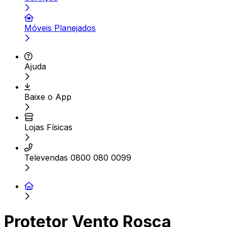
Móveis Planejados
Ajuda
Baixe o App
Lojas Físicas
Televendas 0800 080 0099
Protetor Vento Rosca