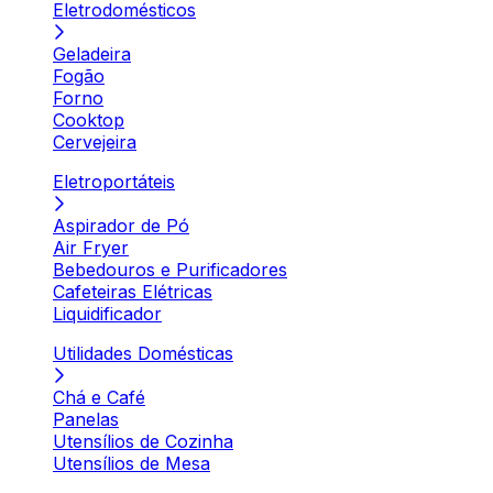
Eletrodomésticos
Geladeira
Fogão
Forno
Cooktop
Cervejeira
Eletroportáteis
Aspirador de Pó
Air Fryer
Bebedouros e Purificadores
Cafeteiras Elétricas
Liquidificador
Utilidades Domésticas
Chá e Café
Panelas
Utensílios de Cozinha
Utensílios de Mesa