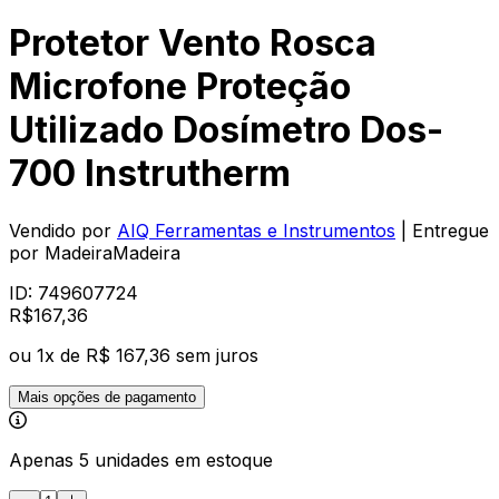
Protetor Vento Rosca
Microfone Proteção
Utilizado Dosímetro Dos-
700 Instrutherm
Vendido por
AIQ Ferramentas e Instrumentos
| Entregue
por
MadeiraMadeira
ID:
749607724
R$
167
,
36
ou
1
x de
R$ 167,36
sem juros
Mais opções de pagamento
Apenas 5 unidades em estoque