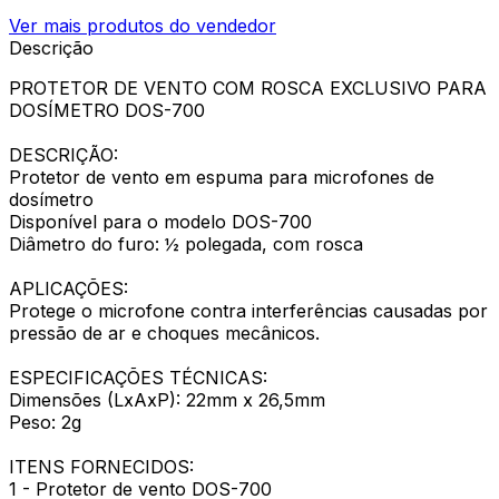
Ver mais produtos do vendedor
Descrição
PROTETOR DE VENTO COM ROSCA EXCLUSIVO PARA
DOSÍMETRO DOS-700
DESCRIÇÃO:
Protetor de vento em espuma para microfones de
dosímetro
Disponível para o modelo DOS-700
Diâmetro do furo: ½ polegada, com rosca
APLICAÇÕES:
Protege o microfone contra interferências causadas por
pressão de ar e choques mecânicos.
ESPECIFICAÇÕES TÉCNICAS:
Dimensões (LxAxP): 22mm x 26,5mm
Peso: 2g
ITENS FORNECIDOS:
1 - Protetor de vento DOS-700