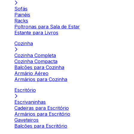
Sofás
Painéis
Racks
Poltronas para Sala de Estar
Estante para Livros
Cozinha
Cozinha Completa
Cozinha Compacta
Balcões para Cozinha
Armário Aéreo
Armários para Cozinha
Escritório
Escrivaninhas
Cadeiras para Escritório
Armários para Escritório
Gaveteiros
Balcões para Escritório