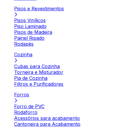
Pisos e Revestimentos
Pisos Vinílicos
Piso Laminado
Pisos de Madeira
Painel Ripado
Rodapés
Cozinha
Cubas para Cozinha
Torneira e Misturador
Pia de Cozinha
Filtros e Purificadores
Forros
Forro de PVC
Rodaforro
Acessórios para acabamento
Cantoneira para Acabamento