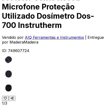
Microfone Proteção
Utilizado Dosímetro Dos-
700 Instrutherm
Vendido por
AIQ Ferramentas e Instrumentos
| Entregue
por
MadeiraMadeira
ID:
749607724
1/3