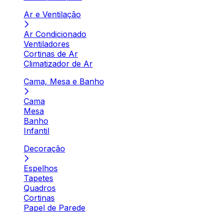
Ar e Ventilação
Ar Condicionado
Ventiladores
Cortinas de Ar
Climatizador de Ar
Cama, Mesa e Banho
Cama
Mesa
Banho
Infantil
Decoração
Espelhos
Tapetes
Quadros
Cortinas
Papel de Parede