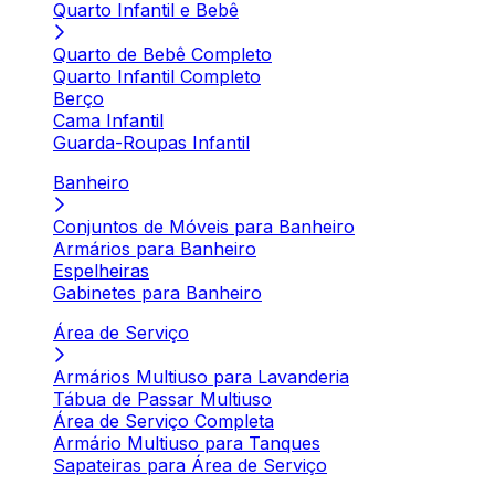
Quarto Infantil e Bebê
Quarto de Bebê Completo
Quarto Infantil Completo
Berço
Cama Infantil
Guarda-Roupas Infantil
Banheiro
Conjuntos de Móveis para Banheiro
Armários para Banheiro
Espelheiras
Gabinetes para Banheiro
Área de Serviço
Armários Multiuso para Lavanderia
Tábua de Passar Multiuso
Área de Serviço Completa
Armário Multiuso para Tanques
Sapateiras para Área de Serviço