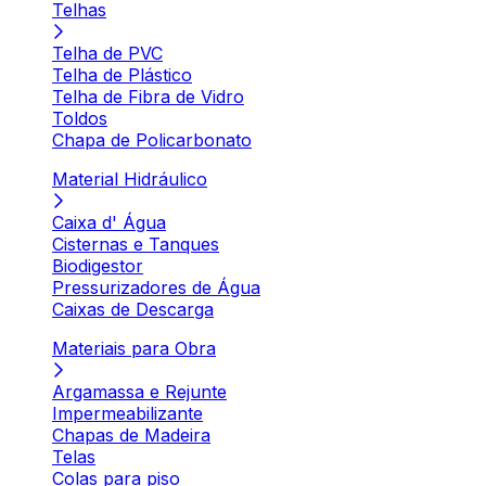
Telhas
Telha de PVC
Telha de Plástico
Telha de Fibra de Vidro
Toldos
Chapa de Policarbonato
Material Hidráulico
Caixa d' Água
Cisternas e Tanques
Biodigestor
Pressurizadores de Água
Caixas de Descarga
Materiais para Obra
Argamassa e Rejunte
Impermeabilizante
Chapas de Madeira
Telas
Colas para piso