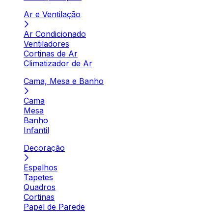
Ar e Ventilação
Ar Condicionado
Ventiladores
Cortinas de Ar
Climatizador de Ar
Cama, Mesa e Banho
Cama
Mesa
Banho
Infantil
Decoração
Espelhos
Tapetes
Quadros
Cortinas
Papel de Parede