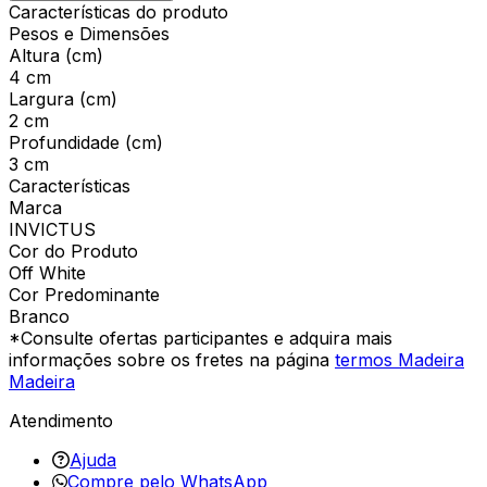
Características do produto
Pesos e Dimensões
Altura (cm)
4 cm
Largura (cm)
2 cm
Profundidade (cm)
3 cm
Características
Marca
INVICTUS
Cor do Produto
Off White
Cor Predominante
Branco
*Consulte ofertas participantes e adquira mais
informações sobre os fretes na página
termos Madeira
Madeira
Atendimento
Ajuda
Compre pelo WhatsApp