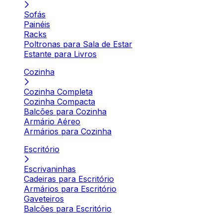
Sofás
Painéis
Racks
Poltronas para Sala de Estar
Estante para Livros
Cozinha
Cozinha Completa
Cozinha Compacta
Balcões para Cozinha
Armário Aéreo
Armários para Cozinha
Escritório
Escrivaninhas
Cadeiras para Escritório
Armários para Escritório
Gaveteiros
Balcões para Escritório