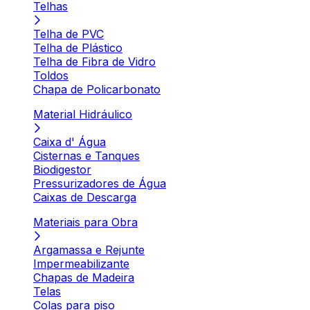
Telhas
Telha de PVC
Telha de Plástico
Telha de Fibra de Vidro
Toldos
Chapa de Policarbonato
Material Hidráulico
Caixa d' Água
Cisternas e Tanques
Biodigestor
Pressurizadores de Água
Caixas de Descarga
Materiais para Obra
Argamassa e Rejunte
Impermeabilizante
Chapas de Madeira
Telas
Colas para piso