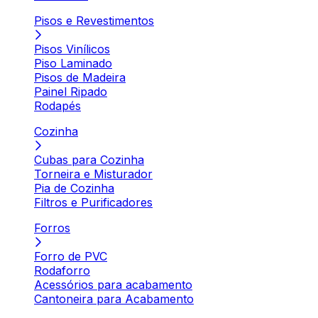
Pisos e Revestimentos
Pisos Vinílicos
Piso Laminado
Pisos de Madeira
Painel Ripado
Rodapés
Cozinha
Cubas para Cozinha
Torneira e Misturador
Pia de Cozinha
Filtros e Purificadores
Forros
Forro de PVC
Rodaforro
Acessórios para acabamento
Cantoneira para Acabamento