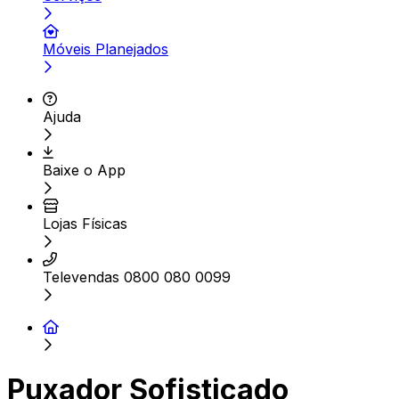
Móveis Planejados
Ajuda
Baixe o App
Lojas Físicas
Televendas 0800 080 0099
Puxador Sofisticado