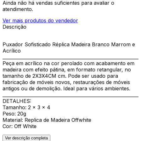
Ainda não há vendas suficientes para avaliar o
atendimento.
Ver mais produtos do vendedor
Descrição
Puxador Sofisticado Réplica Madeira Branco Marrom e
Acrílico
______________________________________________________________
Peça em acrílico na cor perolado com acabamento em
madeira com efeito pátina, em formato retangular, no
tamanho de 2X3X4CM cm. Pode ser usado para
fabricação de móveis novos, restaurações de móveis
antigos ou de demolição. Ideal para vários ambientes.
______________________________________________________________
DETALHES:
Tamanho: 2 x 3 x 4
Peso: 20g
Material: Replica de Madeira Offwhite
Cor: Off White
Ver descrição completa