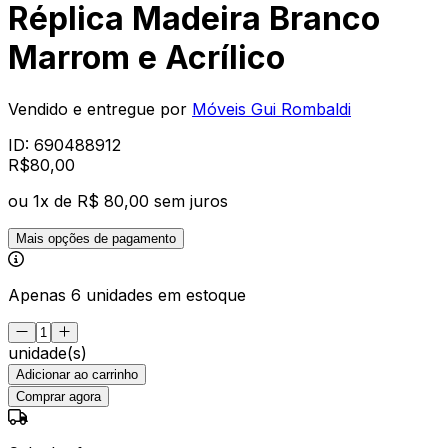
Réplica Madeira Branco
Marrom e Acrílico
Vendido e entregue por
Móveis Gui Rombaldi
ID:
690488912
R$
80
,
00
ou
1
x de
R$ 80,00
sem juros
Mais opções de pagamento
Apenas 6 unidades em estoque
unidade(s)
Adicionar ao carrinho
Comprar agora