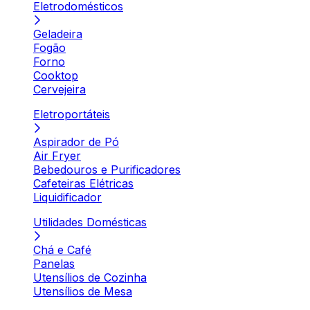
Eletrodomésticos
Geladeira
Fogão
Forno
Cooktop
Cervejeira
Eletroportáteis
Aspirador de Pó
Air Fryer
Bebedouros e Purificadores
Cafeteiras Elétricas
Liquidificador
Utilidades Domésticas
Chá e Café
Panelas
Utensílios de Cozinha
Utensílios de Mesa