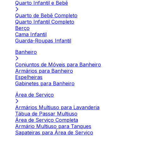
Quarto Infantil e Bebê
Quarto de Bebê Completo
Quarto Infantil Completo
Berço
Cama Infantil
Guarda-Roupas Infantil
Banheiro
Conjuntos de Móveis para Banheiro
Armários para Banheiro
Espelheiras
Gabinetes para Banheiro
Área de Serviço
Armários Multiuso para Lavanderia
Tábua de Passar Multiuso
Área de Serviço Completa
Armário Multiuso para Tanques
Sapateiras para Área de Serviço