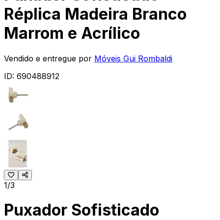
Réplica Madeira Branco
Marrom e Acrílico
Vendido e entregue por
Móveis Gui Rombaldi
ID:
690488912
1/3
Puxador Sofisticado