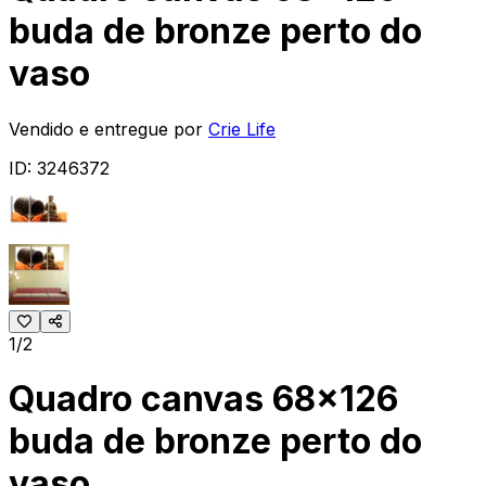
buda de bronze perto do
vaso
Vendido e entregue por
Crie Life
ID:
3246372
1/2
Quadro canvas 68x126
buda de bronze perto do
vaso