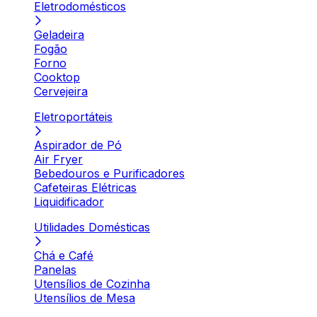
Eletrodomésticos
Geladeira
Fogão
Forno
Cooktop
Cervejeira
Eletroportáteis
Aspirador de Pó
Air Fryer
Bebedouros e Purificadores
Cafeteiras Elétricas
Liquidificador
Utilidades Domésticas
Chá e Café
Panelas
Utensílios de Cozinha
Utensílios de Mesa