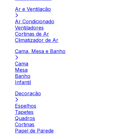
Ar e Ventilação
Ar Condicionado
Ventiladores
Cortinas de Ar
Climatizador de Ar
Cama, Mesa e Banho
Cama
Mesa
Banho
Infantil
Decoração
Espelhos
Tapetes
Quadros
Cortinas
Papel de Parede