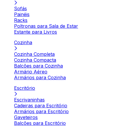
Sofás
Painéis
Racks
Poltronas para Sala de Estar
Estante para Livros
Cozinha
Cozinha Completa
Cozinha Compacta
Balcões para Cozinha
Armário Aéreo
Armários para Cozinha
Escritório
Escrivaninhas
Cadeiras para Escritório
Armários para Escritório
Gaveteiros
Balcões para Escritório