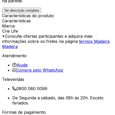
na parede.
Ver descrição completa
Características do produto
Características
Marca
Crie Life
*Consulte ofertas participantes e adquira mais
informações sobre os fretes na página
termos Madeira
Madeira
Atendimento
Ajuda
Compre pelo WhatsApp
Televendas
0800 080 0099
De Segunda a sábado, das 08h às 20h. Exceto
feriados.
Formas de pagamento