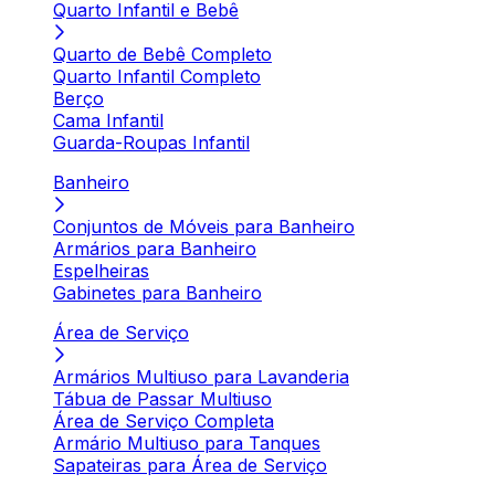
Quarto Infantil e Bebê
Quarto de Bebê Completo
Quarto Infantil Completo
Berço
Cama Infantil
Guarda-Roupas Infantil
Banheiro
Conjuntos de Móveis para Banheiro
Armários para Banheiro
Espelheiras
Gabinetes para Banheiro
Área de Serviço
Armários Multiuso para Lavanderia
Tábua de Passar Multiuso
Área de Serviço Completa
Armário Multiuso para Tanques
Sapateiras para Área de Serviço