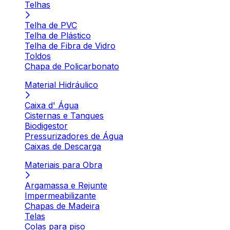
Telhas
Telha de PVC
Telha de Plástico
Telha de Fibra de Vidro
Toldos
Chapa de Policarbonato
Material Hidráulico
Caixa d' Água
Cisternas e Tanques
Biodigestor
Pressurizadores de Água
Caixas de Descarga
Materiais para Obra
Argamassa e Rejunte
Impermeabilizante
Chapas de Madeira
Telas
Colas para piso