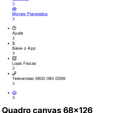
Móveis Planejados
Ajuda
Baixe o App
Lojas Físicas
Televendas 0800 080 0099
Quadro canvas 68x126