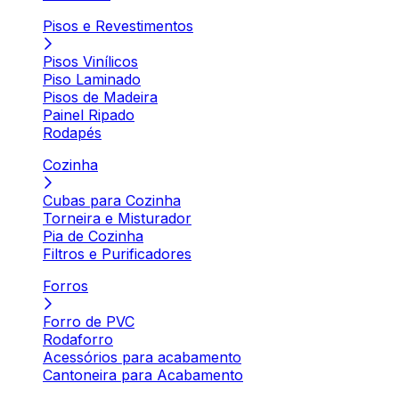
Pisos e Revestimentos
Pisos Vinílicos
Piso Laminado
Pisos de Madeira
Painel Ripado
Rodapés
Cozinha
Cubas para Cozinha
Torneira e Misturador
Pia de Cozinha
Filtros e Purificadores
Forros
Forro de PVC
Rodaforro
Acessórios para acabamento
Cantoneira para Acabamento