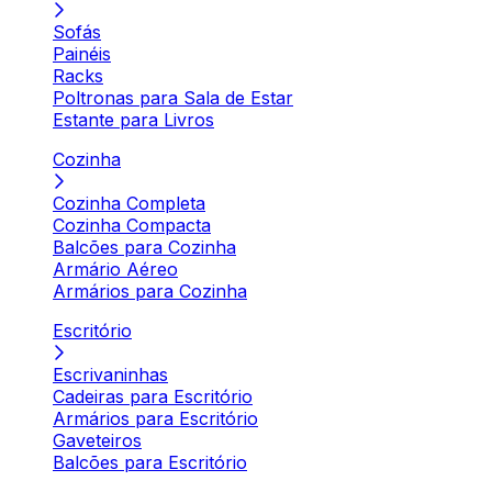
Sofás
Painéis
Racks
Poltronas para Sala de Estar
Estante para Livros
Cozinha
Cozinha Completa
Cozinha Compacta
Balcões para Cozinha
Armário Aéreo
Armários para Cozinha
Escritório
Escrivaninhas
Cadeiras para Escritório
Armários para Escritório
Gaveteiros
Balcões para Escritório