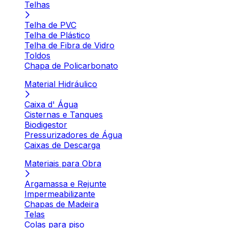
Telhas
Telha de PVC
Telha de Plástico
Telha de Fibra de Vidro
Toldos
Chapa de Policarbonato
Material Hidráulico
Caixa d' Água
Cisternas e Tanques
Biodigestor
Pressurizadores de Água
Caixas de Descarga
Materiais para Obra
Argamassa e Rejunte
Impermeabilizante
Chapas de Madeira
Telas
Colas para piso