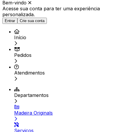
Bem-vindo
Acesse sua conta para ter
uma experiência
personalizada.
Entrar
Crie sua conta
Início
Pedidos
Atendimentos
Departamentos
Madeira Originals
Serviços