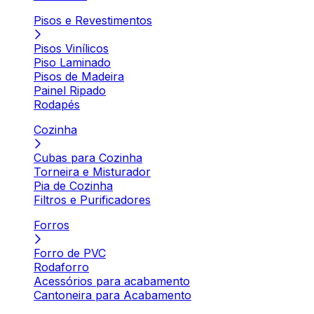
Pisos e Revestimentos
Pisos Vinílicos
Piso Laminado
Pisos de Madeira
Painel Ripado
Rodapés
Cozinha
Cubas para Cozinha
Torneira e Misturador
Pia de Cozinha
Filtros e Purificadores
Forros
Forro de PVC
Rodaforro
Acessórios para acabamento
Cantoneira para Acabamento