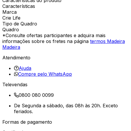
Características do produto
Características
Marca
Crie Life
Tipo de Quadro
Quadro
*Consulte ofertas participantes e adquira mais
informações sobre os fretes na página
termos Madeira
Madeira
Atendimento
Ajuda
Compre pelo WhatsApp
Televendas
0800 080 0099
De Segunda a sábado, das 08h às 20h. Exceto
feriados.
Formas de pagamento