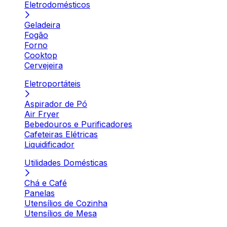
Eletrodomésticos
Geladeira
Fogão
Forno
Cooktop
Cervejeira
Eletroportáteis
Aspirador de Pó
Air Fryer
Bebedouros e Purificadores
Cafeteiras Elétricas
Liquidificador
Utilidades Domésticas
Chá e Café
Panelas
Utensílios de Cozinha
Utensílios de Mesa