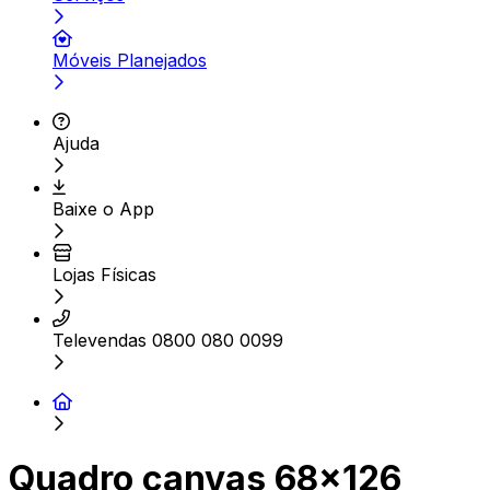
Móveis Planejados
Ajuda
Baixe o App
Lojas Físicas
Televendas 0800 080 0099
Quadro canvas 68x126