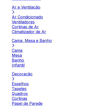
Ar e Ventilação
Ar Condicionado
Ventiladores
Cortinas de Ar
Climatizador de Ar
Cama, Mesa e Banho
Cama
Mesa
Banho
Infantil
Decoração
Espelhos
Tapetes
Quadros
Cortinas
Papel de Parede