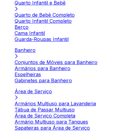
Quarto Infantil e Bebê
Quarto de Bebê Completo
Quarto Infantil Completo
Berço
Cama Infantil
Guarda-Roupas Infantil
Banheiro
Conjuntos de Móveis para Banheiro
Armários para Banheiro
Espelheiras
Gabinetes para Banheiro
Área de Serviço
Armários Multiuso para Lavanderia
Tábua de Passar Multiuso
Área de Serviço Completa
Armário Multiuso para Tanques
Sapateiras para Área de Serviço