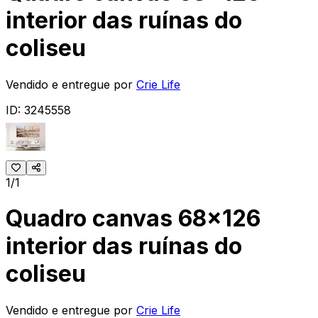
interior das ruínas do
coliseu
Vendido e entregue por
Crie Life
ID:
3245558
1/1
Quadro canvas 68x126
interior das ruínas do
coliseu
Vendido e entregue por
Crie Life