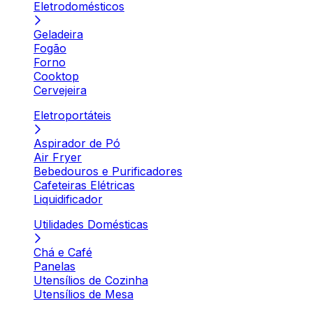
Eletrodomésticos
Geladeira
Fogão
Forno
Cooktop
Cervejeira
Eletroportáteis
Aspirador de Pó
Air Fryer
Bebedouros e Purificadores
Cafeteiras Elétricas
Liquidificador
Utilidades Domésticas
Chá e Café
Panelas
Utensílios de Cozinha
Utensílios de Mesa