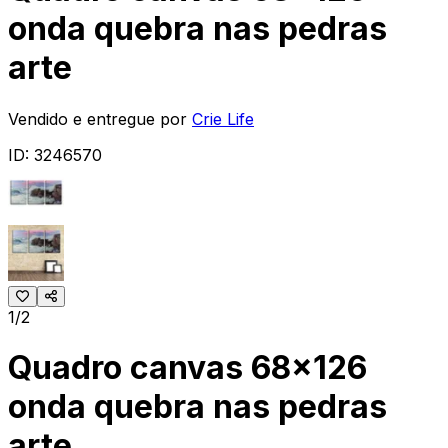
onda quebra nas pedras
arte
Vendido e entregue por
Crie Life
ID:
3246570
1/2
Quadro canvas 68x126
onda quebra nas pedras
arte