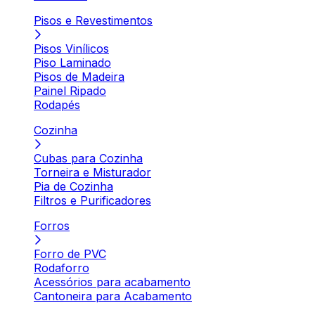
Pisos e Revestimentos
Pisos Vinílicos
Piso Laminado
Pisos de Madeira
Painel Ripado
Rodapés
Cozinha
Cubas para Cozinha
Torneira e Misturador
Pia de Cozinha
Filtros e Purificadores
Forros
Forro de PVC
Rodaforro
Acessórios para acabamento
Cantoneira para Acabamento