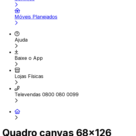
Móveis Planejados
Ajuda
Baixe o App
Lojas Físicas
Televendas 0800 080 0099
Quadro canvas 68x126