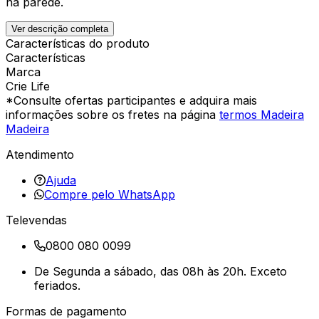
na parede.
Ver descrição completa
Características do produto
Características
Marca
Crie Life
*Consulte ofertas participantes e adquira mais
informações sobre os fretes na página
termos Madeira
Madeira
Atendimento
Ajuda
Compre pelo WhatsApp
Televendas
0800 080 0099
De Segunda a sábado, das 08h às 20h. Exceto
feriados.
Formas de pagamento