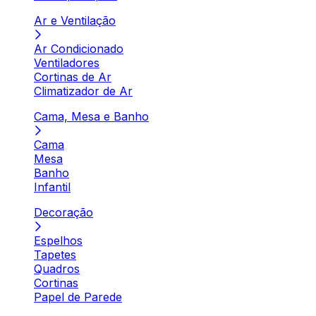
Ar e Ventilação
Ar Condicionado
Ventiladores
Cortinas de Ar
Climatizador de Ar
Cama, Mesa e Banho
Cama
Mesa
Banho
Infantil
Decoração
Espelhos
Tapetes
Quadros
Cortinas
Papel de Parede