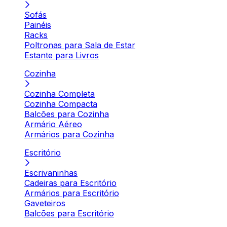
Sofás
Painéis
Racks
Poltronas para Sala de Estar
Estante para Livros
Cozinha
Cozinha Completa
Cozinha Compacta
Balcões para Cozinha
Armário Aéreo
Armários para Cozinha
Escritório
Escrivaninhas
Cadeiras para Escritório
Armários para Escritório
Gaveteiros
Balcões para Escritório