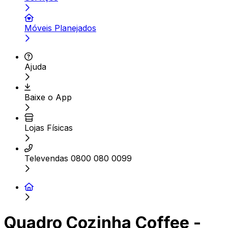
Móveis Planejados
Ajuda
Baixe o App
Lojas Físicas
Televendas 0800 080 0099
Quadro Cozinha Coffee -