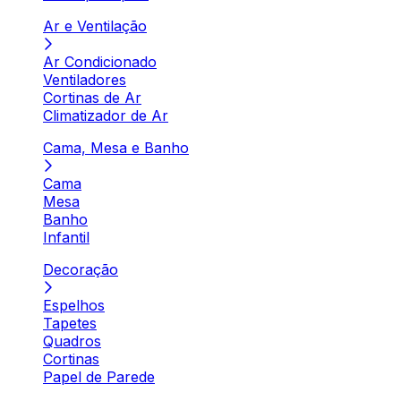
Ar e Ventilação
Ar Condicionado
Ventiladores
Cortinas de Ar
Climatizador de Ar
Cama, Mesa e Banho
Cama
Mesa
Banho
Infantil
Decoração
Espelhos
Tapetes
Quadros
Cortinas
Papel de Parede