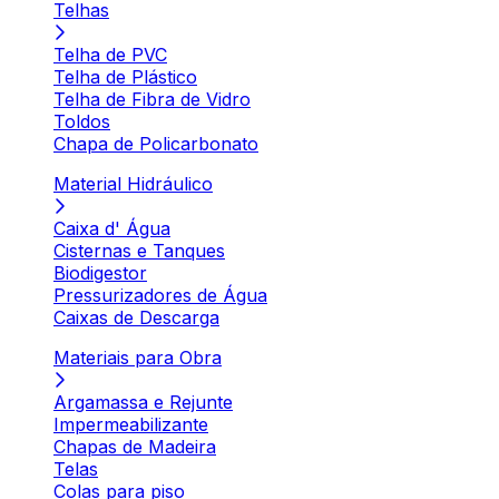
Telhas
Telha de PVC
Telha de Plástico
Telha de Fibra de Vidro
Toldos
Chapa de Policarbonato
Material Hidráulico
Caixa d' Água
Cisternas e Tanques
Biodigestor
Pressurizadores de Água
Caixas de Descarga
Materiais para Obra
Argamassa e Rejunte
Impermeabilizante
Chapas de Madeira
Telas
Colas para piso