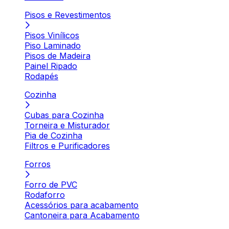
Pisos e Revestimentos
Pisos Vinílicos
Piso Laminado
Pisos de Madeira
Painel Ripado
Rodapés
Cozinha
Cubas para Cozinha
Torneira e Misturador
Pia de Cozinha
Filtros e Purificadores
Forros
Forro de PVC
Rodaforro
Acessórios para acabamento
Cantoneira para Acabamento