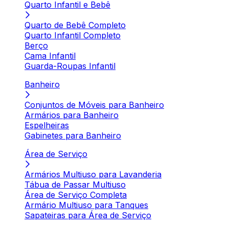
Quarto Infantil e Bebê
Quarto de Bebê Completo
Quarto Infantil Completo
Berço
Cama Infantil
Guarda-Roupas Infantil
Banheiro
Conjuntos de Móveis para Banheiro
Armários para Banheiro
Espelheiras
Gabinetes para Banheiro
Área de Serviço
Armários Multiuso para Lavanderia
Tábua de Passar Multiuso
Área de Serviço Completa
Armário Multiuso para Tanques
Sapateiras para Área de Serviço