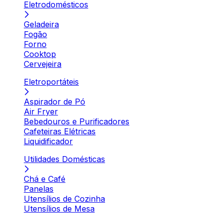
Eletrodomésticos
Geladeira
Fogão
Forno
Cooktop
Cervejeira
Eletroportáteis
Aspirador de Pó
Air Fryer
Bebedouros e Purificadores
Cafeteiras Elétricas
Liquidificador
Utilidades Domésticas
Chá e Café
Panelas
Utensílios de Cozinha
Utensílios de Mesa