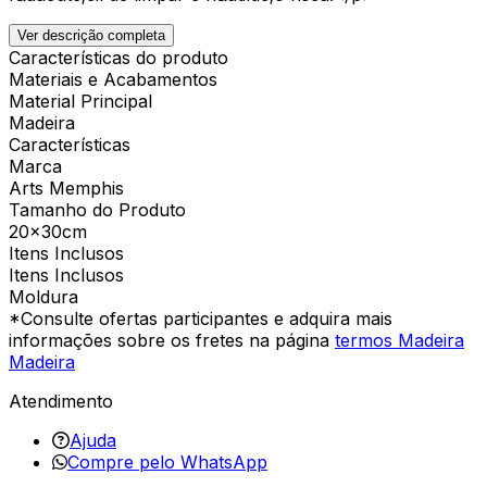
Ver descrição completa
Características do produto
Materiais e Acabamentos
Material Principal
Madeira
Características
Marca
Arts Memphis
Tamanho do Produto
20x30cm
Itens Inclusos
Itens Inclusos
Moldura
*Consulte ofertas participantes e adquira mais
informações sobre os fretes na página
termos Madeira
Madeira
Atendimento
Ajuda
Compre pelo WhatsApp