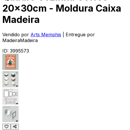
20x30cm - Moldura Caixa
Madeira
Vendido por
Arts Memphis
| Entregue por
MadeiraMadeira
ID:
3995573