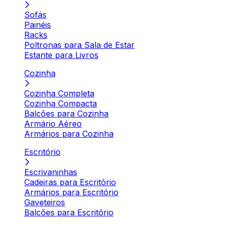
Sofás
Painéis
Racks
Poltronas para Sala de Estar
Estante para Livros
Cozinha
Cozinha Completa
Cozinha Compacta
Balcões para Cozinha
Armário Aéreo
Armários para Cozinha
Escritório
Escrivaninhas
Cadeiras para Escritório
Armários para Escritório
Gaveteiros
Balcões para Escritório