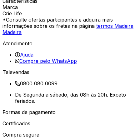
Características
Marca
Crie Life
*Consulte ofertas participantes e adquira mais
informações sobre os fretes na página
termos Madeira
Madeira
Atendimento
Ajuda
Compre pelo WhatsApp
Televendas
0800 080 0099
De Segunda a sábado, das 08h às 20h. Exceto
feriados.
Formas de pagamento
Certificados
Compra segura