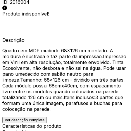
ID:
2916904
Produto indisponível!
Descrição
Quadro em MDF medindo 68x126 cm montado. A
moldura é ilustrada e faz parte da impressão.Impressão
em Vinil em alta resolução; totalmente envolvido. Tinta
Ecosolvente, não desbota e não sai na água. Pode usar
pano umedecido com sabão neutro para
limpeza.Tamanho: 68x126 cm - dividido em três partes.
Cada módulo possui 68cmx40cm, com espaçamento
livre entre os módulos quando colocados na parede,
totalizando 126 cm ou mais.Itens inclusos:3 partes que
formam uma única imagem, parafusos e buchas para
colocação na parede.
Ver descrição completa
Características do produto