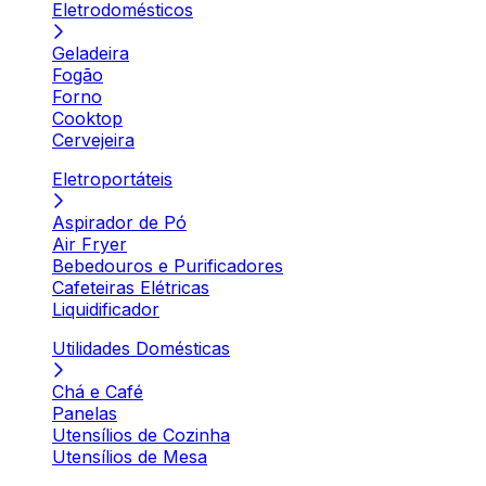
Eletrodomésticos
Geladeira
Fogão
Forno
Cooktop
Cervejeira
Eletroportáteis
Aspirador de Pó
Air Fryer
Bebedouros e Purificadores
Cafeteiras Elétricas
Liquidificador
Utilidades Domésticas
Chá e Café
Panelas
Utensílios de Cozinha
Utensílios de Mesa