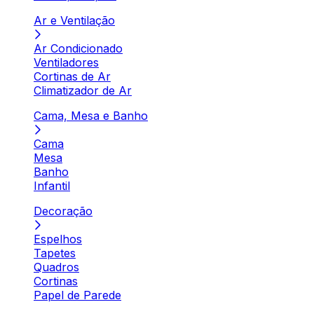
Ar e Ventilação
Ar Condicionado
Ventiladores
Cortinas de Ar
Climatizador de Ar
Cama, Mesa e Banho
Cama
Mesa
Banho
Infantil
Decoração
Espelhos
Tapetes
Quadros
Cortinas
Papel de Parede