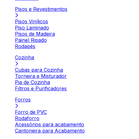
Pisos e Revestimentos
Pisos Vinílicos
Piso Laminado
Pisos de Madeira
Painel Ripado
Rodapés
Cozinha
Cubas para Cozinha
Torneira e Misturador
Pia de Cozinha
Filtros e Purificadores
Forros
Forro de PVC
Rodaforro
Acessórios para acabamento
Cantoneira para Acabamento