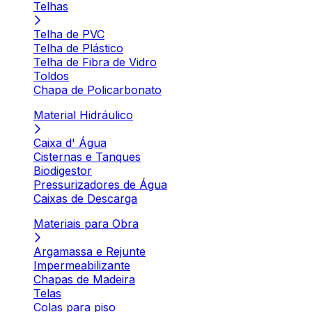
Telhas
Telha de PVC
Telha de Plástico
Telha de Fibra de Vidro
Toldos
Chapa de Policarbonato
Material Hidráulico
Caixa d' Água
Cisternas e Tanques
Biodigestor
Pressurizadores de Água
Caixas de Descarga
Materiais para Obra
Argamassa e Rejunte
Impermeabilizante
Chapas de Madeira
Telas
Colas para piso