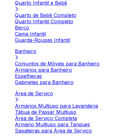
Quarto Infantil e Bebê
Quarto de Bebê Completo
Quarto Infantil Completo
Berço
Cama Infantil
Guarda-Roupas Infantil
Banheiro
Conjuntos de Móveis para Banheiro
Armários para Banheiro
Espelheiras
Gabinetes para Banheiro
Área de Serviço
Armários Multiuso para Lavanderia
Tábua de Passar Multiuso
Área de Serviço Completa
Armário Multiuso para Tanques
Sapateiras para Área de Serviço