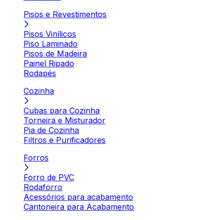
Pisos e Revestimentos
Pisos Vinílicos
Piso Laminado
Pisos de Madeira
Painel Ripado
Rodapés
Cozinha
Cubas para Cozinha
Torneira e Misturador
Pia de Cozinha
Filtros e Purificadores
Forros
Forro de PVC
Rodaforro
Acessórios para acabamento
Cantoneira para Acabamento