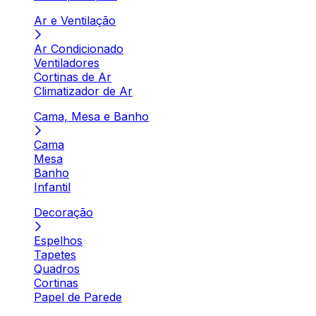
Ar e Ventilação
Ar Condicionado
Ventiladores
Cortinas de Ar
Climatizador de Ar
Cama, Mesa e Banho
Cama
Mesa
Banho
Infantil
Decoração
Espelhos
Tapetes
Quadros
Cortinas
Papel de Parede