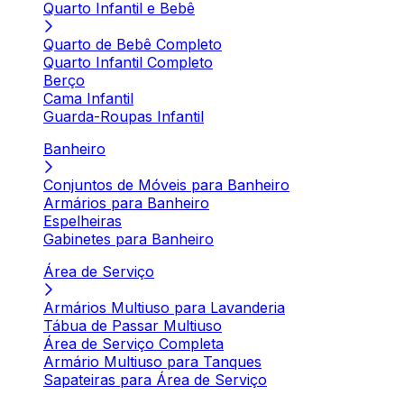
Quarto Infantil e Bebê
Quarto de Bebê Completo
Quarto Infantil Completo
Berço
Cama Infantil
Guarda-Roupas Infantil
Banheiro
Conjuntos de Móveis para Banheiro
Armários para Banheiro
Espelheiras
Gabinetes para Banheiro
Área de Serviço
Armários Multiuso para Lavanderia
Tábua de Passar Multiuso
Área de Serviço Completa
Armário Multiuso para Tanques
Sapateiras para Área de Serviço