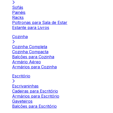
Sofás
Painéis
Racks
Poltronas para Sala de Estar
Estante para Livros
Cozinha
Cozinha Completa
Cozinha Compacta
Balcões para Cozinha
Armário Aéreo
Armários para Cozinha
Escritório
Escrivaninhas
Cadeiras para Escritório
Armários para Escritório
Gaveteiros
Balcões para Escritório