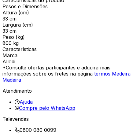
Características do produto
Pesos e Dimensões
Altura (cm)
33 cm
Largura (cm)
33 cm
Peso (kg)
800 kg
Características
Marca
Allodi
*Consulte ofertas participantes e adquira mais
informações sobre os fretes na página
termos Madeira
Madeira
Atendimento
Ajuda
Compre pelo WhatsApp
Televendas
0800 080 0099