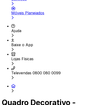
Móveis Planejados
Ajuda
Baixe o App
Lojas Físicas
Televendas 0800 080 0099
Quadro Decorativo -