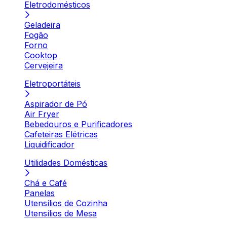
Eletrodomésticos
Geladeira
Fogão
Forno
Cooktop
Cervejeira
Eletroportáteis
Aspirador de Pó
Air Fryer
Bebedouros e Purificadores
Cafeteiras Elétricas
Liquidificador
Utilidades Domésticas
Chá e Café
Panelas
Utensílios de Cozinha
Utensílios de Mesa