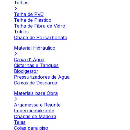
Telhas
Telha de PVC
Telha de Plástico
Telha de Fibra de Vidro
Toldos
Chapa de Policarbonato
Material Hidráulico
Caixa d' Água
Cisternas e Tanques
Biodigestor
Pressurizadores de Água
Caixas de Descarga
Materiais para Obra
Argamassa e Rejunte
Impermeabilizante
Chapas de Madeira
Telas
Colas para piso