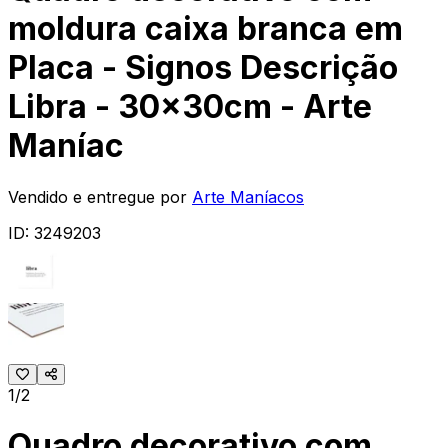
moldura caixa branca em
Placa - Signos Descrição
Libra - 30x30cm - Arte
Maníac
Vendido e entregue por
Arte Maníacos
ID:
3249203
1/2
Quadro decorativo com