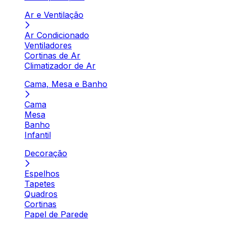
Ar e Ventilação
Ar Condicionado
Ventiladores
Cortinas de Ar
Climatizador de Ar
Cama, Mesa e Banho
Cama
Mesa
Banho
Infantil
Decoração
Espelhos
Tapetes
Quadros
Cortinas
Papel de Parede