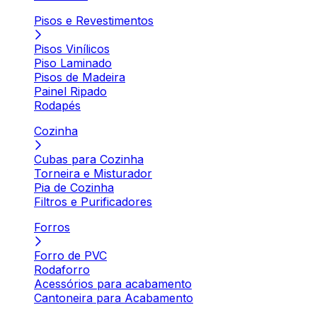
Pisos e Revestimentos
Pisos Vinílicos
Piso Laminado
Pisos de Madeira
Painel Ripado
Rodapés
Cozinha
Cubas para Cozinha
Torneira e Misturador
Pia de Cozinha
Filtros e Purificadores
Forros
Forro de PVC
Rodaforro
Acessórios para acabamento
Cantoneira para Acabamento