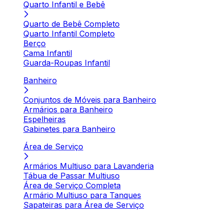
Quarto Infantil e Bebê
Quarto de Bebê Completo
Quarto Infantil Completo
Berço
Cama Infantil
Guarda-Roupas Infantil
Banheiro
Conjuntos de Móveis para Banheiro
Armários para Banheiro
Espelheiras
Gabinetes para Banheiro
Área de Serviço
Armários Multiuso para Lavanderia
Tábua de Passar Multiuso
Área de Serviço Completa
Armário Multiuso para Tanques
Sapateiras para Área de Serviço