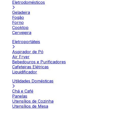
Eletrodomésticos
Geladeira
Fogão
Forno
Cooktop
Cervejeira
Eletroportáteis
Aspirador de Pó
Air Fryer
Bebedouros e Purificadores
Cafeteiras Elétricas
Liquidificador
Utilidades Domésticas
Chá e Café
Panelas
Utensílios de Cozinha
Utensílios de Mesa