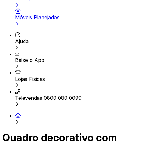
Móveis Planejados
Ajuda
Baixe o App
Lojas Físicas
Televendas 0800 080 0099
Quadro decorativo com