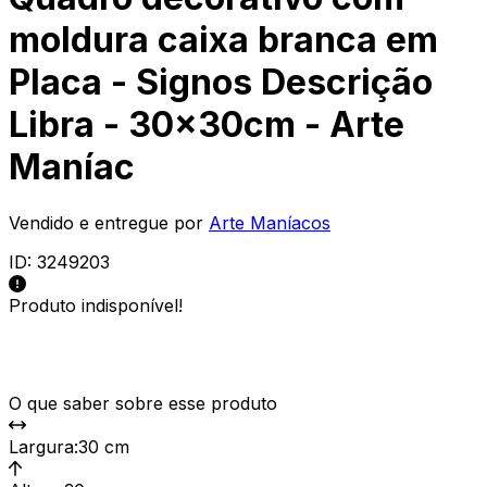
moldura caixa branca em
Placa - Signos Descrição
Libra - 30x30cm - Arte
Maníac
Vendido e entregue por
Arte Maníacos
ID:
3249203
Produto indisponível!
O que saber sobre esse produto
Largura
:
30 cm