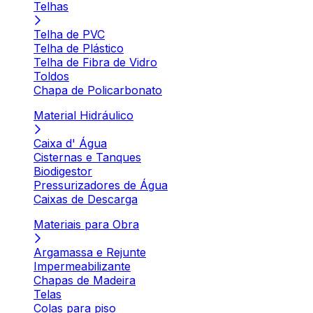
Telhas
Telha de PVC
Telha de Plástico
Telha de Fibra de Vidro
Toldos
Chapa de Policarbonato
Material Hidráulico
Caixa d' Água
Cisternas e Tanques
Biodigestor
Pressurizadores de Água
Caixas de Descarga
Materiais para Obra
Argamassa e Rejunte
Impermeabilizante
Chapas de Madeira
Telas
Colas para piso