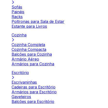
Sofás
Painéis
Racks
Poltronas para Sala de Estar
Estante para Livros
Cozinha
Cozinha Completa
Cozinha Compacta
Balcões para Cozinha
Armário Aéreo
Armários para Cozinha
Escritório
Escrivaninhas
Cadeiras para Escritório
Armários para Escritório
Gaveteiros
Balcões para Escritório