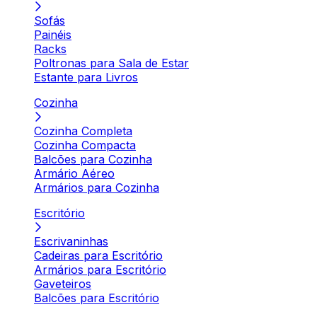
Sofás
Painéis
Racks
Poltronas para Sala de Estar
Estante para Livros
Cozinha
Cozinha Completa
Cozinha Compacta
Balcões para Cozinha
Armário Aéreo
Armários para Cozinha
Escritório
Escrivaninhas
Cadeiras para Escritório
Armários para Escritório
Gaveteiros
Balcões para Escritório