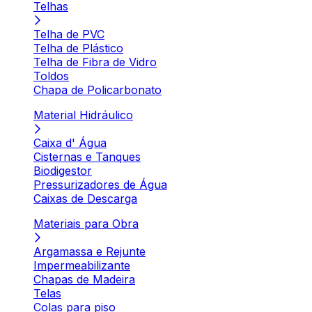
Telhas
Telha de PVC
Telha de Plástico
Telha de Fibra de Vidro
Toldos
Chapa de Policarbonato
Material Hidráulico
Caixa d' Água
Cisternas e Tanques
Biodigestor
Pressurizadores de Água
Caixas de Descarga
Materiais para Obra
Argamassa e Rejunte
Impermeabilizante
Chapas de Madeira
Telas
Colas para piso