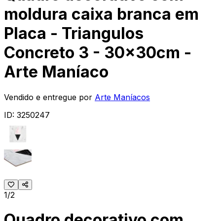
moldura caixa branca em
Placa - Triangulos
Concreto 3 - 30x30cm -
Arte Maníaco
Vendido e entregue por
Arte Maníacos
ID:
3250247
1/2
Quadro decorativo com