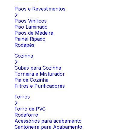
Pisos e Revestimentos
Pisos Vinílicos
Piso Laminado
Pisos de Madeira
Painel Ripado
Rodapés
Cozinha
Cubas para Cozinha
Torneira e Misturador
Pia de Cozinha
Filtros e Purificadores
Forros
Forro de PVC
Rodaforro
Acessórios para acabamento
Cantoneira para Acabamento