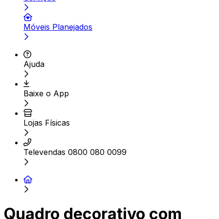
Móveis Planejados
Ajuda
Baixe o App
Lojas Físicas
Televendas 0800 080 0099
Quadro decorativo com