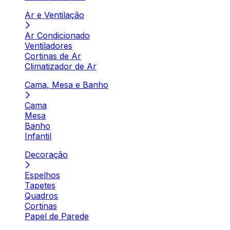
Ar e Ventilação
Ar Condicionado
Ventiladores
Cortinas de Ar
Climatizador de Ar
Cama, Mesa e Banho
Cama
Mesa
Banho
Infantil
Decoração
Espelhos
Tapetes
Quadros
Cortinas
Papel de Parede