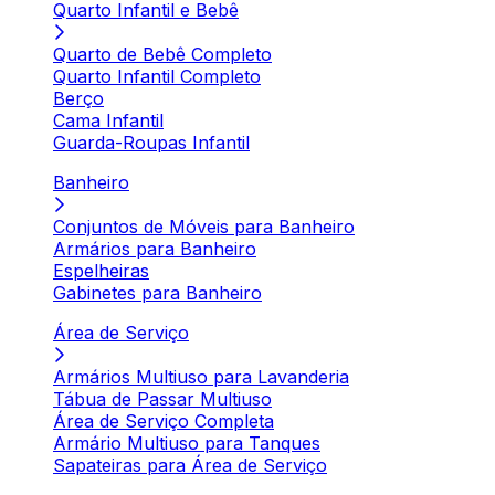
Quarto Infantil e Bebê
Quarto de Bebê Completo
Quarto Infantil Completo
Berço
Cama Infantil
Guarda-Roupas Infantil
Banheiro
Conjuntos de Móveis para Banheiro
Armários para Banheiro
Espelheiras
Gabinetes para Banheiro
Área de Serviço
Armários Multiuso para Lavanderia
Tábua de Passar Multiuso
Área de Serviço Completa
Armário Multiuso para Tanques
Sapateiras para Área de Serviço