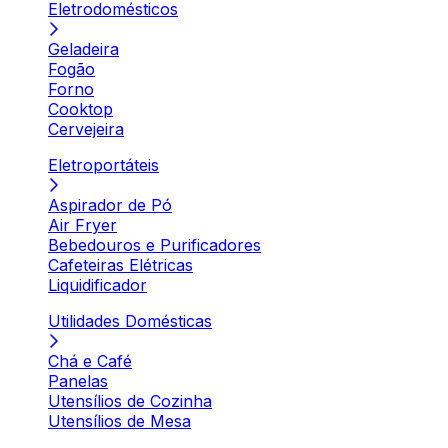
Eletrodomésticos
Geladeira
Fogão
Forno
Cooktop
Cervejeira
Eletroportáteis
Aspirador de Pó
Air Fryer
Bebedouros e Purificadores
Cafeteiras Elétricas
Liquidificador
Utilidades Domésticas
Chá e Café
Panelas
Utensílios de Cozinha
Utensílios de Mesa