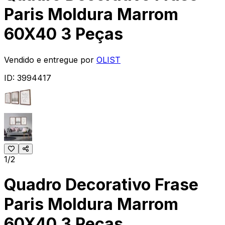
Paris Moldura Marrom
60X40 3 Peças
Vendido e entregue por
OLIST
ID:
3994417
1/2
Quadro Decorativo Frase
Paris Moldura Marrom
60X40 3 Peças