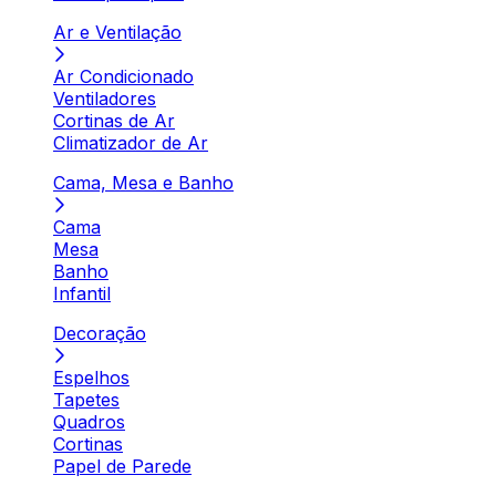
Ar e Ventilação
Ar Condicionado
Ventiladores
Cortinas de Ar
Climatizador de Ar
Cama, Mesa e Banho
Cama
Mesa
Banho
Infantil
Decoração
Espelhos
Tapetes
Quadros
Cortinas
Papel de Parede