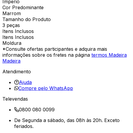
Imperio
Cor Predominante
Marrom
Tamanho do Produto
3 peças
Itens Inclusos
Itens Inclusos
Moldura
*Consulte ofertas participantes e adquira mais
informações sobre os fretes na página
termos Madeira
Madeira
Atendimento
Ajuda
Compre pelo WhatsApp
Televendas
0800 080 0099
De Segunda a sábado, das 08h às 20h. Exceto
feriados.