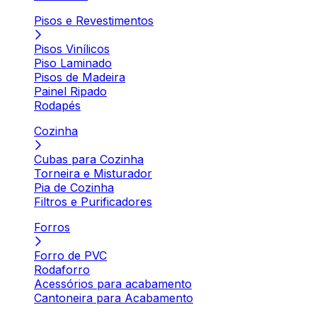
Pisos e Revestimentos
Pisos Vinílicos
Piso Laminado
Pisos de Madeira
Painel Ripado
Rodapés
Cozinha
Cubas para Cozinha
Torneira e Misturador
Pia de Cozinha
Filtros e Purificadores
Forros
Forro de PVC
Rodaforro
Acessórios para acabamento
Cantoneira para Acabamento