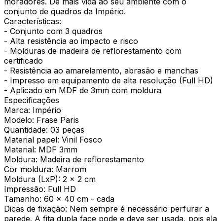
moradores. Dê mais vida ao seu ambiente com o
conjunto de quadros da Império.
Características:
- Conjunto com 3 quadros
- Alta resistência ao impacto e risco
- Molduras de madeira de reflorestamento com
certificado
- Resistência ao amarelamento, abrasão e manchas
- Impresso em equipamento de alta resolução (Full HD)
- Aplicado em MDF de 3mm com moldura
Especificações
Marca: Império
Modelo: Frase Paris
Quantidade: 03 peças
Material papel: Vinil Fosco
Material: MDF 3mm
Moldura: Madeira de reflorestamento
Cor moldura: Marrom
Moldura (LxP): 2 x 2 cm
Impressão: Full HD
Tamanho: 60 x 40 cm - cada
Dicas de fixação: Nem sempre é necessário perfurar a
parede. A fita dupla face pode e deve ser usada, pois ela