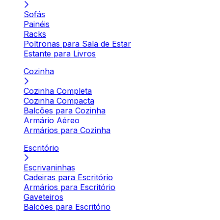
Sofás
Painéis
Racks
Poltronas para Sala de Estar
Estante para Livros
Cozinha
Cozinha Completa
Cozinha Compacta
Balcões para Cozinha
Armário Aéreo
Armários para Cozinha
Escritório
Escrivaninhas
Cadeiras para Escritório
Armários para Escritório
Gaveteiros
Balcões para Escritório