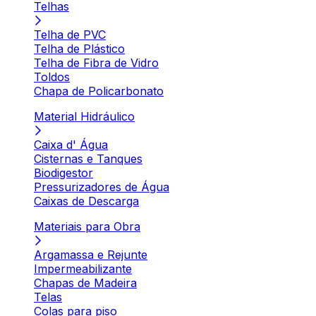
Telhas
Telha de PVC
Telha de Plástico
Telha de Fibra de Vidro
Toldos
Chapa de Policarbonato
Material Hidráulico
Caixa d' Água
Cisternas e Tanques
Biodigestor
Pressurizadores de Água
Caixas de Descarga
Materiais para Obra
Argamassa e Rejunte
Impermeabilizante
Chapas de Madeira
Telas
Colas para piso