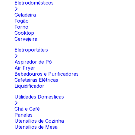
Eletrodomésticos
Geladeira
Fogão
Forno
Cooktop
Cervejeira
Eletroportáteis
Aspirador de Pó
Air Fryer
Bebedouros e Purificadores
Cafeteiras Elétricas
Liquidificador
Utilidades Domésticas
Chá e Café
Panelas
Utensílios de Cozinha
Utensílios de Mesa