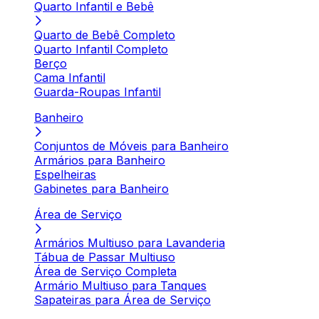
Quarto Infantil e Bebê
Quarto de Bebê Completo
Quarto Infantil Completo
Berço
Cama Infantil
Guarda-Roupas Infantil
Banheiro
Conjuntos de Móveis para Banheiro
Armários para Banheiro
Espelheiras
Gabinetes para Banheiro
Área de Serviço
Armários Multiuso para Lavanderia
Tábua de Passar Multiuso
Área de Serviço Completa
Armário Multiuso para Tanques
Sapateiras para Área de Serviço