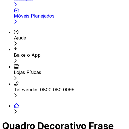
Móveis Planejados
Ajuda
Baixe o App
Lojas Físicas
Televendas 0800 080 0099
Quadro Decorativo Frase