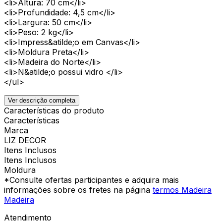
<li>Altura: 70 cm</li>
<li>Profundidade: 4,5 cm</li>
<li>Largura: 50 cm</li>
<li>Peso: 2 kg</li>
<li>Impress&atilde;o em Canvas</li>
<li>Moldura Preta</li>
<li>Madeira do Norte</li>
<li>N&atilde;o possui vidro </li>
</ul>
Ver descrição completa
Características do produto
Características
Marca
LIZ DECOR
Itens Inclusos
Itens Inclusos
Moldura
*Consulte ofertas participantes e adquira mais
informações sobre os fretes na página
termos Madeira
Madeira
Atendimento