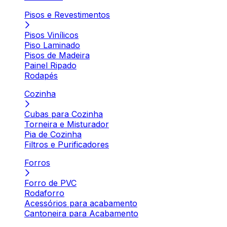
Pisos e Revestimentos
Pisos Vinílicos
Piso Laminado
Pisos de Madeira
Painel Ripado
Rodapés
Cozinha
Cubas para Cozinha
Torneira e Misturador
Pia de Cozinha
Filtros e Purificadores
Forros
Forro de PVC
Rodaforro
Acessórios para acabamento
Cantoneira para Acabamento