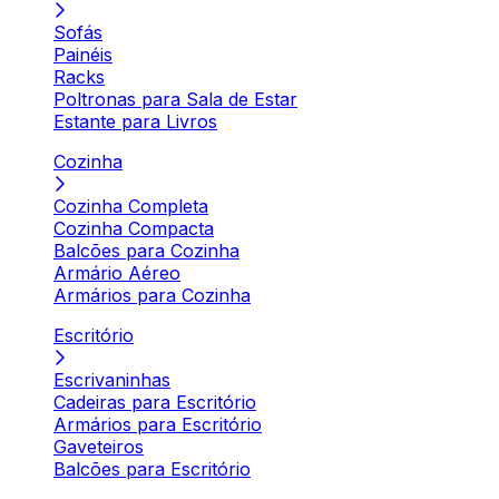
Sofás
Painéis
Racks
Poltronas para Sala de Estar
Estante para Livros
Cozinha
Cozinha Completa
Cozinha Compacta
Balcões para Cozinha
Armário Aéreo
Armários para Cozinha
Escritório
Escrivaninhas
Cadeiras para Escritório
Armários para Escritório
Gaveteiros
Balcões para Escritório