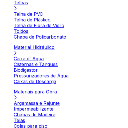
Telhas
Telha de PVC
Telha de Plástico
Telha de Fibra de Vidro
Toldos
Chapa de Policarbonato
Material Hidráulico
Caixa d' Água
Cisternas e Tanques
Biodigestor
Pressurizadores de Água
Caixas de Descarga
Materiais para Obra
Argamassa e Rejunte
Impermeabilizante
Chapas de Madeira
Telas
Colas para piso