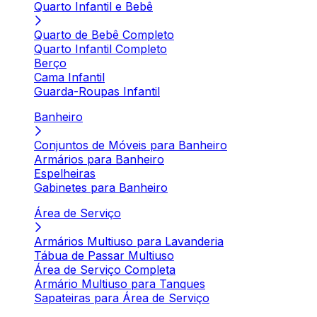
Quarto Infantil e Bebê
Quarto de Bebê Completo
Quarto Infantil Completo
Berço
Cama Infantil
Guarda-Roupas Infantil
Banheiro
Conjuntos de Móveis para Banheiro
Armários para Banheiro
Espelheiras
Gabinetes para Banheiro
Área de Serviço
Armários Multiuso para Lavanderia
Tábua de Passar Multiuso
Área de Serviço Completa
Armário Multiuso para Tanques
Sapateiras para Área de Serviço