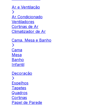
Ar e Ventilação
Ar Condicionado
Ventiladores
Cortinas de Ar
Climatizador de Ar
Cama, Mesa e Banho
Cama
Mesa
Banho
Infantil
Decoração
Espelhos
Tapetes
Quadros
Cortinas
Papel de Parede