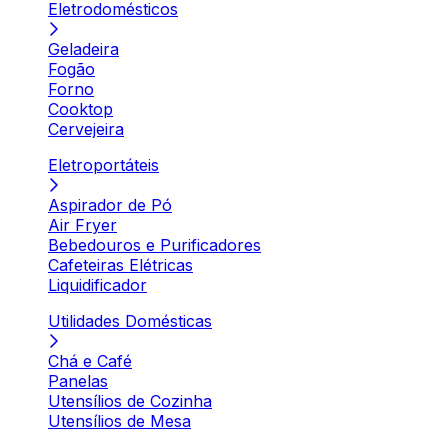
Eletrodomésticos
Geladeira
Fogão
Forno
Cooktop
Cervejeira
Eletroportáteis
Aspirador de Pó
Air Fryer
Bebedouros e Purificadores
Cafeteiras Elétricas
Liquidificador
Utilidades Domésticas
Chá e Café
Panelas
Utensílios de Cozinha
Utensílios de Mesa