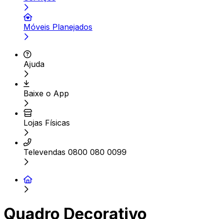
Móveis Planejados
Ajuda
Baixe o App
Lojas Físicas
Televendas 0800 080 0099
Quadro Decorativo