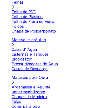
Telhas
Telha de PVC
Telha de Plástico
Telha de Fibra de Vidro
Toldos
Chapa de Policarbonato
Material Hidráulico
Caixa d' Água
Cisternas e Tanques
Biodigestor
Pressurizadores de Água
Caixas de Descarga
Materiais para Obra
Argamassa e Rejunte
Impermeabilizante
Chapas de Madeira
Telas
Colas para piso