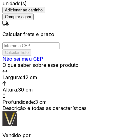
unidade(s)
Adicionar ao carrinho
Comprar agora
Calcular frete e prazo
Calcular frete
Não sei meu CEP
O que saber sobre esse produto
Largura
:
42 cm
Altura
:
30 cm
Profundidade
:
3 cm
Descrição e todas as características
Vendido por