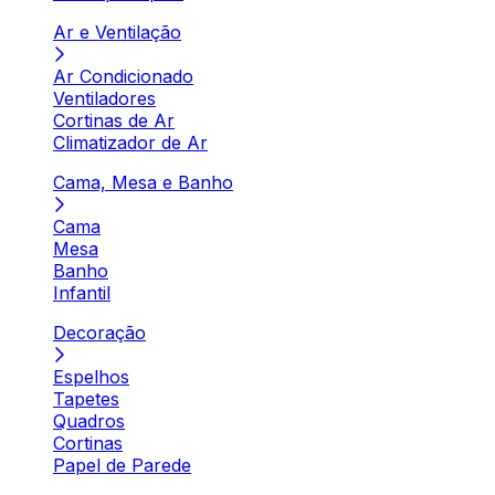
Ar e Ventilação
Ar Condicionado
Ventiladores
Cortinas de Ar
Climatizador de Ar
Cama, Mesa e Banho
Cama
Mesa
Banho
Infantil
Decoração
Espelhos
Tapetes
Quadros
Cortinas
Papel de Parede