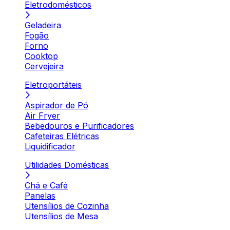
Eletrodomésticos
Geladeira
Fogão
Forno
Cooktop
Cervejeira
Eletroportáteis
Aspirador de Pó
Air Fryer
Bebedouros e Purificadores
Cafeteiras Elétricas
Liquidificador
Utilidades Domésticas
Chá e Café
Panelas
Utensílios de Cozinha
Utensílios de Mesa