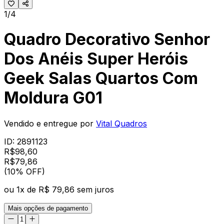
1/4
Quadro Decorativo Senhor
Dos Anéis Super Heróis
Geek Salas Quartos Com
Moldura G01
Vendido e entregue por
Vital Quadros
ID:
2891123
R$
98,60
R$
79
,
86
(10% OFF)
ou
1
x de
R$ 79,86
sem juros
Mais opções de pagamento