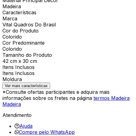
Material Principal Decor
Madeira
Características
Marca
Vital Quadros Do Brasil
Cor do Produto
Colorido
Cor Predominante
Colorido
Tamanho do Produto
42 cm x 30 cm
Itens Inclusos
Itens Inclusos
Moldura
Ver mais características
*Consulte ofertas participantes e adquira mais
informações sobre os fretes na página
termos Madeira
Madeira
Atendimento
Ajuda
Compre pelo WhatsApp