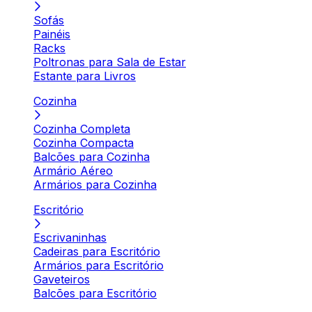
Sofás
Painéis
Racks
Poltronas para Sala de Estar
Estante para Livros
Cozinha
Cozinha Completa
Cozinha Compacta
Balcões para Cozinha
Armário Aéreo
Armários para Cozinha
Escritório
Escrivaninhas
Cadeiras para Escritório
Armários para Escritório
Gaveteiros
Balcões para Escritório