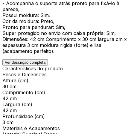
- Acompanha o suporte atrás pronto para fixá-lo à
parede;
Possui moldura: Sim;
Cor da moldura: Preto;
Pronto para pendurar: Sim;
Super protegido no envio com caixa própria: Sim;
Dimensões: 42 cm Comprimento x 30 cm largura cm x
espessura 3 cm moldura rígida (forte) e lisa
(acabamento perfeito).
Ver descrição completa
Características do produto
Pesos e Dimensões
Altura (cm)
30 cm
Comprimento (cm)
42 cm
Largura (cm)
42 cm
Profundidade (cm)
3 cm
Materiais e Acabamentos