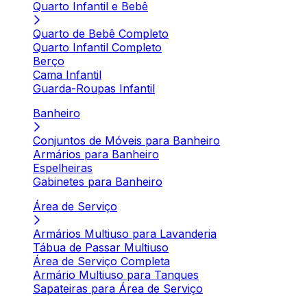
Quarto Infantil e Bebê
Quarto de Bebê Completo
Quarto Infantil Completo
Berço
Cama Infantil
Guarda-Roupas Infantil
Banheiro
Conjuntos de Móveis para Banheiro
Armários para Banheiro
Espelheiras
Gabinetes para Banheiro
Área de Serviço
Armários Multiuso para Lavanderia
Tábua de Passar Multiuso
Área de Serviço Completa
Armário Multiuso para Tanques
Sapateiras para Área de Serviço