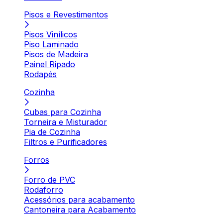
Pisos e Revestimentos
Pisos Vinílicos
Piso Laminado
Pisos de Madeira
Painel Ripado
Rodapés
Cozinha
Cubas para Cozinha
Torneira e Misturador
Pia de Cozinha
Filtros e Purificadores
Forros
Forro de PVC
Rodaforro
Acessórios para acabamento
Cantoneira para Acabamento