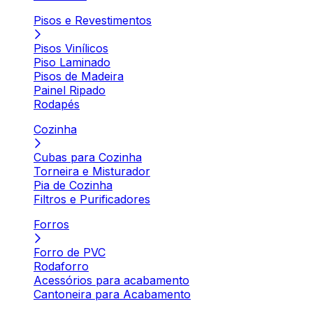
Pisos e Revestimentos
Pisos Vinílicos
Piso Laminado
Pisos de Madeira
Painel Ripado
Rodapés
Cozinha
Cubas para Cozinha
Torneira e Misturador
Pia de Cozinha
Filtros e Purificadores
Forros
Forro de PVC
Rodaforro
Acessórios para acabamento
Cantoneira para Acabamento