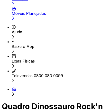
Móveis Planejados
Ajuda
Baixe o App
Lojas Físicas
Televendas 0800 080 0099
Quadro Dinossauro Rock'n