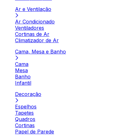
Ar e Ventilação
Ar Condicionado
Ventiladores
Cortinas de Ar
Climatizador de Ar
Cama, Mesa e Banho
Cama
Mesa
Banho
Infantil
Decoração
Espelhos
Tapetes
Quadros
Cortinas
Papel de Parede