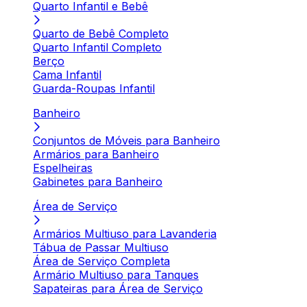
Quarto Infantil e Bebê
Quarto de Bebê Completo
Quarto Infantil Completo
Berço
Cama Infantil
Guarda-Roupas Infantil
Banheiro
Conjuntos de Móveis para Banheiro
Armários para Banheiro
Espelheiras
Gabinetes para Banheiro
Área de Serviço
Armários Multiuso para Lavanderia
Tábua de Passar Multiuso
Área de Serviço Completa
Armário Multiuso para Tanques
Sapateiras para Área de Serviço