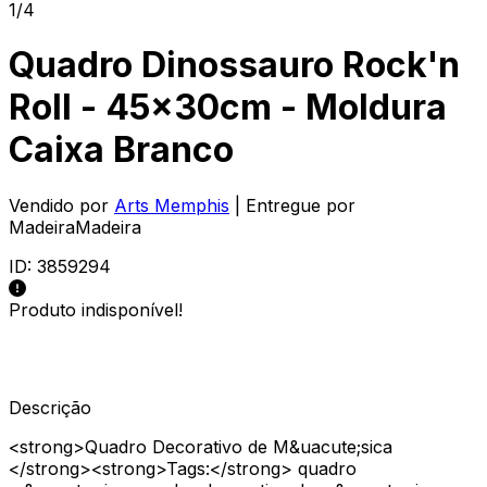
1/4
Quadro Dinossauro Rock'n
Roll - 45x30cm - Moldura
Caixa Branco
Vendido por
Arts Memphis
| Entregue por
MadeiraMadeira
ID:
3859294
Produto indisponível!
Descrição
<strong>Quadro Decorativo de M&uacute;sica
</strong><strong>Tags:</strong> quadro