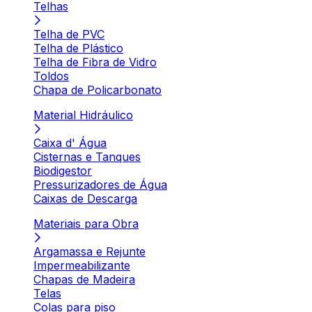
Telhas
Telha de PVC
Telha de Plástico
Telha de Fibra de Vidro
Toldos
Chapa de Policarbonato
Material Hidráulico
Caixa d' Água
Cisternas e Tanques
Biodigestor
Pressurizadores de Água
Caixas de Descarga
Materiais para Obra
Argamassa e Rejunte
Impermeabilizante
Chapas de Madeira
Telas
Colas para piso