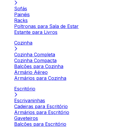
Sofás
Painéis
Racks
Poltronas para Sala de Estar
Estante para Livros
Cozinha
Cozinha Completa
Cozinha Compacta
Balcões para Cozinha
Armário Aéreo
Armários para Cozinha
Escritório
Escrivaninhas
Cadeiras para Escritório
Armários para Escritório
Gaveteiros
Balcões para Escritório