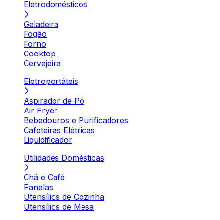
Eletrodomésticos
Geladeira
Fogão
Forno
Cooktop
Cervejeira
Eletroportáteis
Aspirador de Pó
Air Fryer
Bebedouros e Purificadores
Cafeteiras Elétricas
Liquidificador
Utilidades Domésticas
Chá e Café
Panelas
Utensílios de Cozinha
Utensílios de Mesa