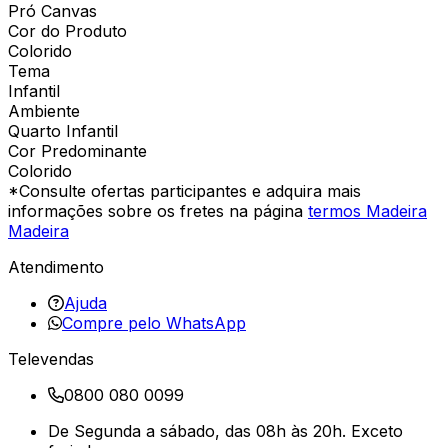
Pró Canvas
Cor do Produto
Colorido
Tema
Infantil
Ambiente
Quarto Infantil
Cor Predominante
Colorido
*Consulte ofertas participantes e adquira mais
informações sobre os fretes na página
termos Madeira
Madeira
Atendimento
Ajuda
Compre pelo WhatsApp
Televendas
0800 080 0099
De Segunda a sábado, das 08h às 20h. Exceto