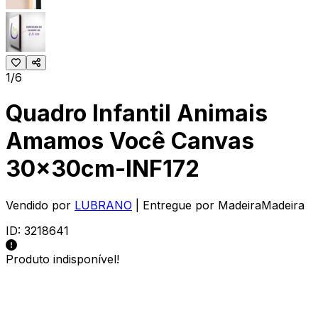
1/6
Quadro Infantil Animais
Amamos Você Canvas
30x30cm-INF172
Vendido por
LUBRANO
| Entregue por
MadeiraMadeira
ID:
3218641
Produto indisponível!