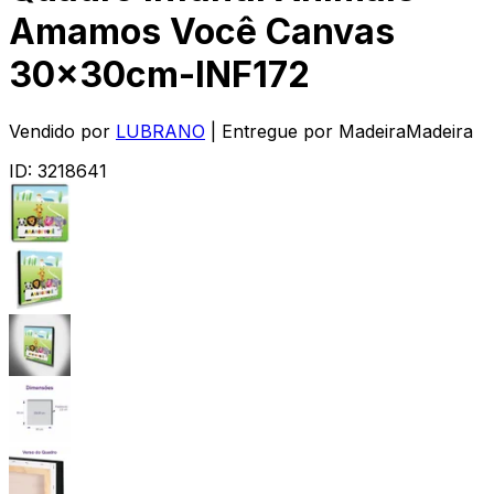
Amamos Você Canvas
30x30cm-INF172
Vendido por
LUBRANO
| Entregue por
MadeiraMadeira
ID:
3218641