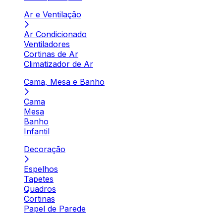
Ar e Ventilação
Ar Condicionado
Ventiladores
Cortinas de Ar
Climatizador de Ar
Cama, Mesa e Banho
Cama
Mesa
Banho
Infantil
Decoração
Espelhos
Tapetes
Quadros
Cortinas
Papel de Parede