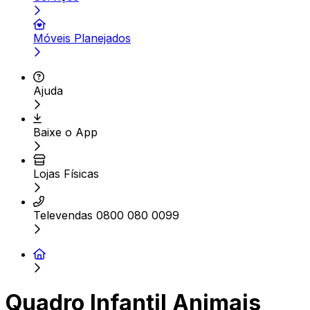
Móveis Planejados
Ajuda
Baixe o App
Lojas Físicas
Televendas 0800 080 0099
Quadro Infantil Animais