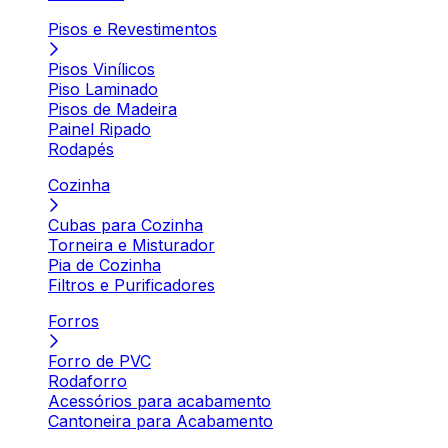
Pisos e Revestimentos
Pisos Vinílicos
Piso Laminado
Pisos de Madeira
Painel Ripado
Rodapés
Cozinha
Cubas para Cozinha
Torneira e Misturador
Pia de Cozinha
Filtros e Purificadores
Forros
Forro de PVC
Rodaforro
Acessórios para acabamento
Cantoneira para Acabamento