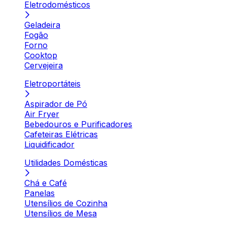
Eletrodomésticos
Geladeira
Fogão
Forno
Cooktop
Cervejeira
Eletroportáteis
Aspirador de Pó
Air Fryer
Bebedouros e Purificadores
Cafeteiras Elétricas
Liquidificador
Utilidades Domésticas
Chá e Café
Panelas
Utensílios de Cozinha
Utensílios de Mesa