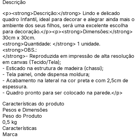
Descrição
<p><strong>Descrição:</strong> Lindo e delicado
quadro Infantil, ideal para decorar e alegrar ainda mais o
ambiente dos seus filhos, será uma excelente escolha
para decoração.</p><p><strong>Dimensões:</strong>
30cm x 30cm.
<strong>Quantidade: </strong> 1 unidade.
<strong>OBS.:
</strong>- Reproduzida em impressão de alta resolução
em canvas (Tecido/Tela);
- Esticado na estrutura de madeira (chassi);
- Tela painel, onde dispensa moldura;
- Acabamento na lateral na cor preta e com 2,5cm de
espessura.
- Quadro pronto para ser colocado na parede.</p>
Características do produto
Pesos e Dimensões
Peso do Produto
0,5 kg
Características
Marca