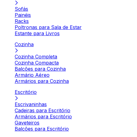
Sofás
Painéis
Racks
Poltronas para Sala de Estar
Estante para Livros
Cozinha
Cozinha Completa
Cozinha Compacta
Balcões para Cozinha
Armário Aéreo
Armários para Cozinha
Escritório
Escrivaninhas
Cadeiras para Escritório
Armários para Escritório
Gaveteiros
Balcões para Escritório