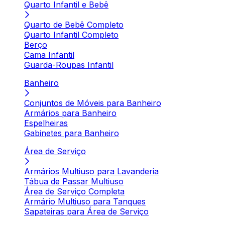
Quarto Infantil e Bebê
Quarto de Bebê Completo
Quarto Infantil Completo
Berço
Cama Infantil
Guarda-Roupas Infantil
Banheiro
Conjuntos de Móveis para Banheiro
Armários para Banheiro
Espelheiras
Gabinetes para Banheiro
Área de Serviço
Armários Multiuso para Lavanderia
Tábua de Passar Multiuso
Área de Serviço Completa
Armário Multiuso para Tanques
Sapateiras para Área de Serviço