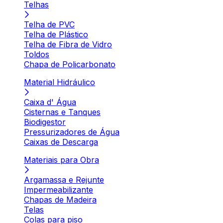
Telhas
Telha de PVC
Telha de Plástico
Telha de Fibra de Vidro
Toldos
Chapa de Policarbonato
Material Hidráulico
Caixa d' Água
Cisternas e Tanques
Biodigestor
Pressurizadores de Água
Caixas de Descarga
Materiais para Obra
Argamassa e Rejunte
Impermeabilizante
Chapas de Madeira
Telas
Colas para piso