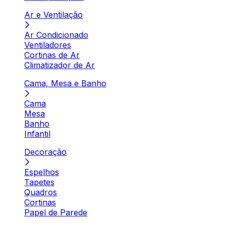
Ar e Ventilação
Ar Condicionado
Ventiladores
Cortinas de Ar
Climatizador de Ar
Cama, Mesa e Banho
Cama
Mesa
Banho
Infantil
Decoração
Espelhos
Tapetes
Quadros
Cortinas
Papel de Parede