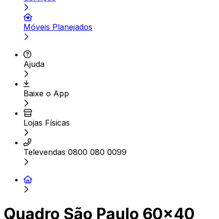
Móveis Planejados
Ajuda
Baixe o App
Lojas Físicas
Televendas 0800 080 0099
Quadro São Paulo 60x40