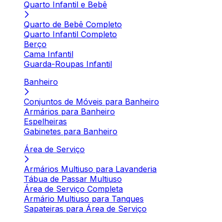
Quarto Infantil e Bebê
Quarto de Bebê Completo
Quarto Infantil Completo
Berço
Cama Infantil
Guarda-Roupas Infantil
Banheiro
Conjuntos de Móveis para Banheiro
Armários para Banheiro
Espelheiras
Gabinetes para Banheiro
Área de Serviço
Armários Multiuso para Lavanderia
Tábua de Passar Multiuso
Área de Serviço Completa
Armário Multiuso para Tanques
Sapateiras para Área de Serviço