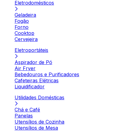
Eletrodomésticos
Geladeira
Fogão
Forno
Cooktop
Cervejeira
Eletroportáteis
Aspirador de Pó
Air Fryer
Bebedouros e Purificadores
Cafeteiras Elétricas
Liquidificador
Utilidades Domésticas
Chá e Café
Panelas
Utensílios de Cozinha
Utensílios de Mesa