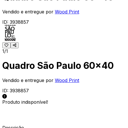
Vendido e entregue por
Wood Print
ID:
3938857
1/1
Quadro São Paulo 60x40
Vendido e entregue por
Wood Print
ID:
3938857
Produto indisponível!
Descrição