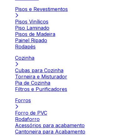
Pisos e Revestimentos
Pisos Vinílicos
Piso Laminado
Pisos de Madeira
Painel Ripado
Rodapés
Cozinha
Cubas para Cozinha
Torneira e Misturador
Pia de Cozinha
Filtros e Purificadores
Forros
Forro de PVC
Rodaforro
Acessórios para acabamento
Cantoneira para Acabamento