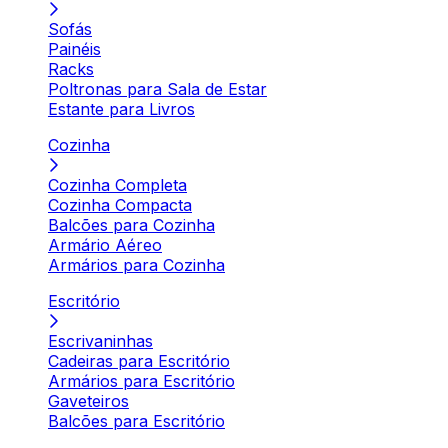
Sofás
Painéis
Racks
Poltronas para Sala de Estar
Estante para Livros
Cozinha
Cozinha Completa
Cozinha Compacta
Balcões para Cozinha
Armário Aéreo
Armários para Cozinha
Escritório
Escrivaninhas
Cadeiras para Escritório
Armários para Escritório
Gaveteiros
Balcões para Escritório