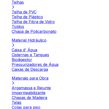
Telhas
Telha de PVC
Telha de Plástico
Telha de Fibra de Vidro
Toldos
Chapa de Policarbonato
Material Hidráulico
Caixa d' Água
Cisternas e Tanques
Biodigestor
Pressurizadores de Água
Caixas de Descarga
Materiais para Obra
Argamassa e Rejunte
Impermeabilizante
Chapas de Madeira
Telas
Colas para piso