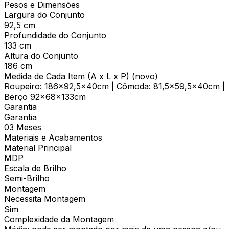
Pesos e Dimensões
Largura do Conjunto
92,5 cm
Profundidade do Conjunto
133 cm
Altura do Conjunto
186 cm
Medida de Cada Item (A x L x P) (novo)
Roupeiro: 186x92,5x40cm | Cômoda: 81,5x59,5x40cm |
Berço 92x68x133cm
Garantia
Garantia
03 Meses
Materiais e Acabamentos
Material Principal
MDP
Escala de Brilho
Semi-Brilho
Montagem
Necessita Montagem
Sim
Complexidade da Montagem