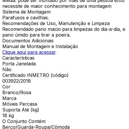
Média: pode ser montado por mais de uma pessoa e/ou
necessite de maior conhecimento para montagem
Sistema de Montagem
Parafusos e cavilhas.
Recomendações de Uso, Manutenção e Limpeza
Recomendado pano macio para limpezas do dia-a-dia, e
pano úmido para tirar a poeira.
Documentos Adicionais
Manual de Montagem e Instalação
Clique aqui para acessar
Características
Porta Janelada
Não
Certificado INMETRO (código)
003922/2018
Cor
Branco/Rosa
Marca
Móveis Percasa
Suporta Até (kg)
18 kg
O Conjunto Contém
Berço/Guarda-Roupa/Cômoda