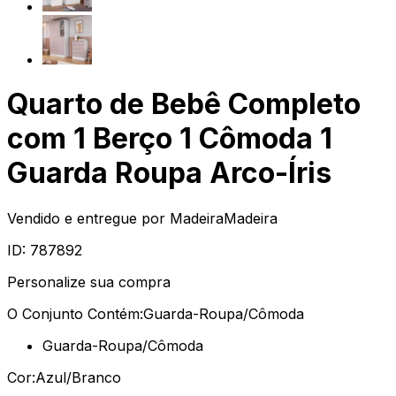
Quarto de Bebê Completo
com 1 Berço 1 Cômoda 1
Guarda Roupa Arco-Íris
Vendido e entregue por
MadeiraMadeira
ID:
787892
Personalize sua compra
O Conjunto Contém:
Guarda-Roupa/Cômoda
Guarda-Roupa/Cômoda
Cor:
Azul/Branco