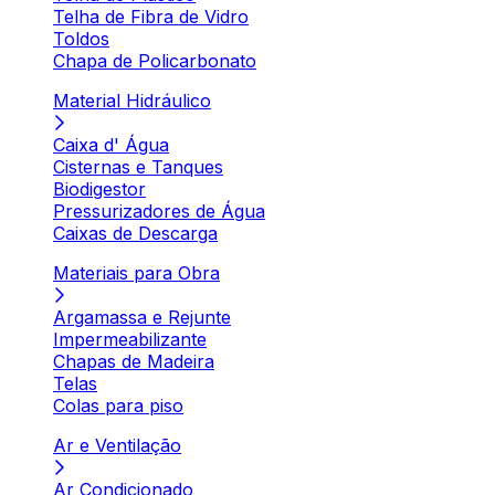
Telha de Fibra de Vidro
Toldos
Chapa de Policarbonato
Material Hidráulico
Caixa d' Água
Cisternas e Tanques
Biodigestor
Pressurizadores de Água
Caixas de Descarga
Materiais para Obra
Argamassa e Rejunte
Impermeabilizante
Chapas de Madeira
Telas
Colas para piso
Ar e Ventilação
Ar Condicionado