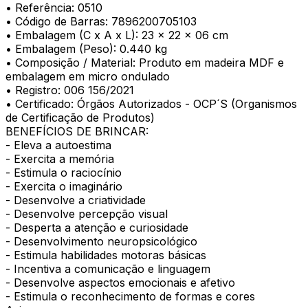
• Referência: 0510
• Código de Barras: 7896200705103
• Embalagem (C x A x L): 23 x 22 x 06 cm
• Embalagem (Peso): 0.440 kg
• Composição / Material: Produto em madeira MDF e
embalagem em micro ondulado
• Registro: 006 156/2021
• Certificado: Órgãos Autorizados - OCP´S (Organismos
de Certificação de Produtos)
BENEFÍCIOS DE BRINCAR:
- Eleva a autoestima
- Exercita a memória
- Estimula o raciocínio
- Exercita o imaginário
- Desenvolve a criatividade
- Desenvolve percepção visual
- Desperta a atenção e curiosidade
- Desenvolvimento neuropsicológico
- Estimula habilidades motoras básicas
- Incentiva a comunicação e linguagem
- Desenvolve aspectos emocionais e afetivo
- Estimula o reconhecimento de formas e cores