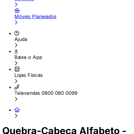
Móveis Planejados
Ajuda
Baixe o App
Lojas Físicas
Televendas 0800 080 0099
Quebra-Cabeça Alfabeto -