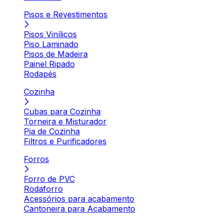
Pisos e Revestimentos
Pisos Vinílicos
Piso Laminado
Pisos de Madeira
Painel Ripado
Rodapés
Cozinha
Cubas para Cozinha
Torneira e Misturador
Pia de Cozinha
Filtros e Purificadores
Forros
Forro de PVC
Rodaforro
Acessórios para acabamento
Cantoneira para Acabamento