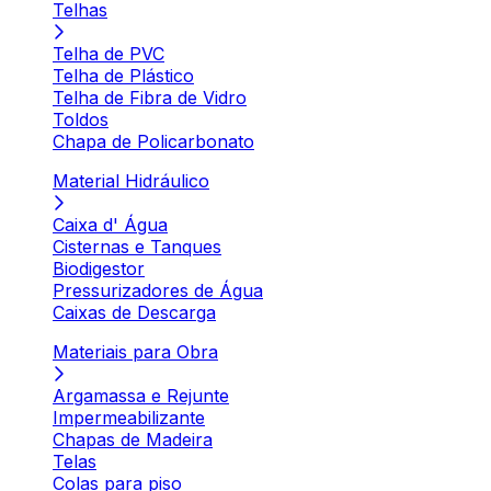
Telhas
Telha de PVC
Telha de Plástico
Telha de Fibra de Vidro
Toldos
Chapa de Policarbonato
Material Hidráulico
Caixa d' Água
Cisternas e Tanques
Biodigestor
Pressurizadores de Água
Caixas de Descarga
Materiais para Obra
Argamassa e Rejunte
Impermeabilizante
Chapas de Madeira
Telas
Colas para piso