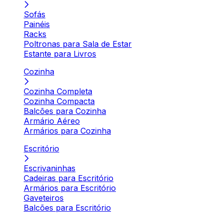
Sofás
Painéis
Racks
Poltronas para Sala de Estar
Estante para Livros
Cozinha
Cozinha Completa
Cozinha Compacta
Balcões para Cozinha
Armário Aéreo
Armários para Cozinha
Escritório
Escrivaninhas
Cadeiras para Escritório
Armários para Escritório
Gaveteiros
Balcões para Escritório