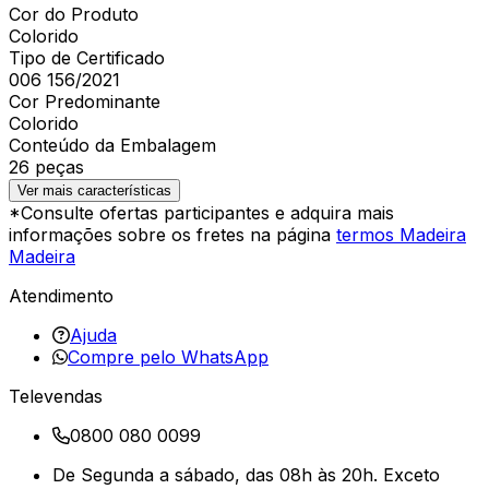
Cor do Produto
Colorido
Tipo de Certificado
006 156/2021
Cor Predominante
Colorido
Conteúdo da Embalagem
26 peças
Ver mais características
*Consulte ofertas participantes e adquira mais
informações sobre os fretes na página
termos Madeira
Madeira
Atendimento
Ajuda
Compre pelo WhatsApp
Televendas
0800 080 0099
De Segunda a sábado, das 08h às 20h. Exceto