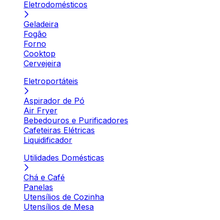
Eletrodomésticos
Geladeira
Fogão
Forno
Cooktop
Cervejeira
Eletroportáteis
Aspirador de Pó
Air Fryer
Bebedouros e Purificadores
Cafeteiras Elétricas
Liquidificador
Utilidades Domésticas
Chá e Café
Panelas
Utensílios de Cozinha
Utensílios de Mesa