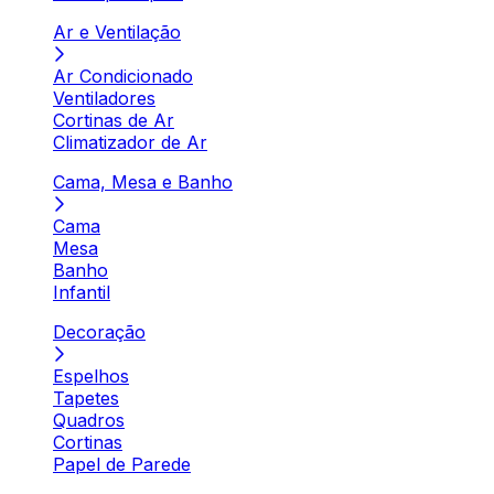
Ar e Ventilação
Ar Condicionado
Ventiladores
Cortinas de Ar
Climatizador de Ar
Cama, Mesa e Banho
Cama
Mesa
Banho
Infantil
Decoração
Espelhos
Tapetes
Quadros
Cortinas
Papel de Parede