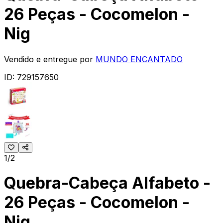
26 Peças - Cocomelon -
Nig
Vendido e entregue por
MUNDO ENCANTADO
ID:
729157650
1/2
Quebra-Cabeça Alfabeto -
26 Peças - Cocomelon -
Nig