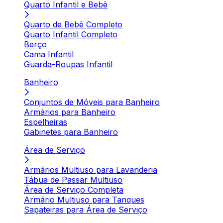
Quarto Infantil e Bebê
Quarto de Bebê Completo
Quarto Infantil Completo
Berço
Cama Infantil
Guarda-Roupas Infantil
Banheiro
Conjuntos de Móveis para Banheiro
Armários para Banheiro
Espelheiras
Gabinetes para Banheiro
Área de Serviço
Armários Multiuso para Lavanderia
Tábua de Passar Multiuso
Área de Serviço Completa
Armário Multiuso para Tanques
Sapateiras para Área de Serviço