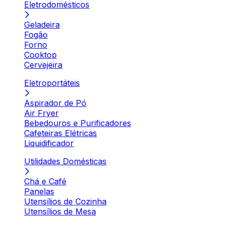
Eletrodomésticos
Geladeira
Fogão
Forno
Cooktop
Cervejeira
Eletroportáteis
Aspirador de Pó
Air Fryer
Bebedouros e Purificadores
Cafeteiras Elétricas
Liquidificador
Utilidades Domésticas
Chá e Café
Panelas
Utensílios de Cozinha
Utensílios de Mesa