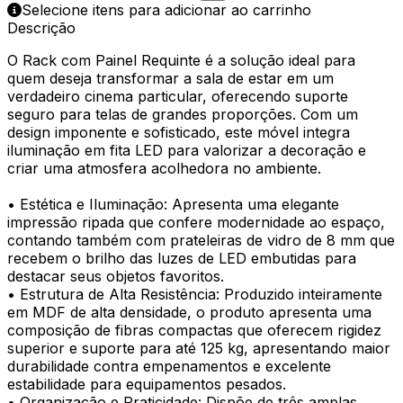
Selecione itens para adicionar ao carrinho
Descrição
O Rack com Painel Requinte é a solução ideal para
quem deseja transformar a sala de estar em um
verdadeiro cinema particular, oferecendo suporte
seguro para telas de grandes proporções. Com um
design imponente e sofisticado, este móvel integra
iluminação em fita LED para valorizar a decoração e
criar uma atmosfera acolhedora no ambiente.
• Estética e Iluminação: Apresenta uma elegante
impressão ripada que confere modernidade ao espaço,
contando também com prateleiras de vidro de 8 mm que
recebem o brilho das luzes de LED embutidas para
destacar seus objetos favoritos.
• Estrutura de Alta Resistência: Produzido inteiramente
em MDF de alta densidade, o produto apresenta uma
composição de fibras compactas que oferecem rigidez
superior e suporte para até 125 kg, apresentando maior
durabilidade contra empenamentos e excelente
estabilidade para equipamentos pesados.
• Organização e Praticidade: Dispõe de três amplas