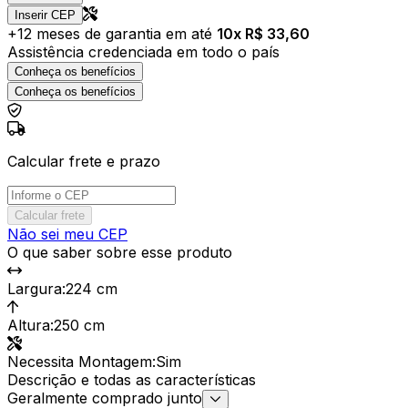
Inserir CEP
+
12
meses de garantia em até
10
x R$
33,60
Assistência credenciada em todo o país
Conheça os benefícios
Conheça os benefícios
Calcular frete e prazo
Calcular frete
Não sei meu CEP
O que saber sobre esse produto
Largura
:
224 cm
Altura
:
250 cm
Necessita Montagem
:
Sim
Descrição e todas as características
Geralmente comprado junto