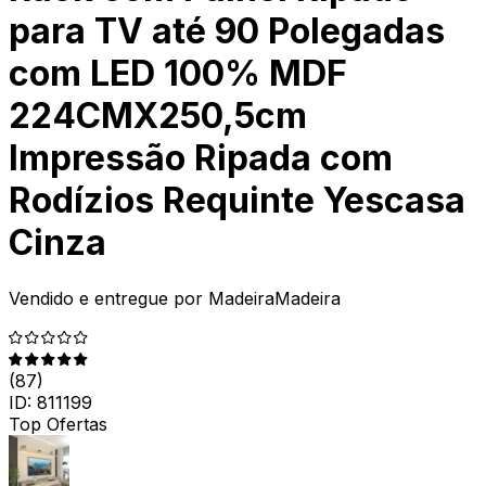
para TV até 90 Polegadas
com LED 100% MDF
224CMX250,5cm
Impressão Ripada com
Rodízios Requinte Yescasa
Cinza
Vendido e entregue por
MadeiraMadeira
(
87
)
ID:
811199
Top Ofertas