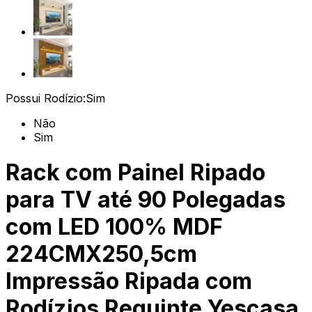
Possui Rodízio:
Sim
Não
Sim
Rack com Painel Ripado
para TV até 90 Polegadas
com LED 100% MDF
224CMX250,5cm
Impressão Ripada com
Rodízios Requinte Yescasa