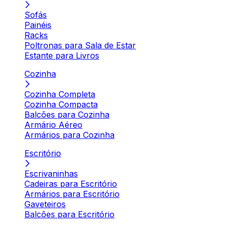
Sofás
Painéis
Racks
Poltronas para Sala de Estar
Estante para Livros
Cozinha
Cozinha Completa
Cozinha Compacta
Balcões para Cozinha
Armário Aéreo
Armários para Cozinha
Escritório
Escrivaninhas
Cadeiras para Escritório
Armários para Escritório
Gaveteiros
Balcões para Escritório