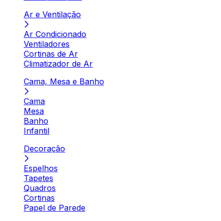
Ar e Ventilação
Ar Condicionado
Ventiladores
Cortinas de Ar
Climatizador de Ar
Cama, Mesa e Banho
Cama
Mesa
Banho
Infantil
Decoração
Espelhos
Tapetes
Quadros
Cortinas
Papel de Parede