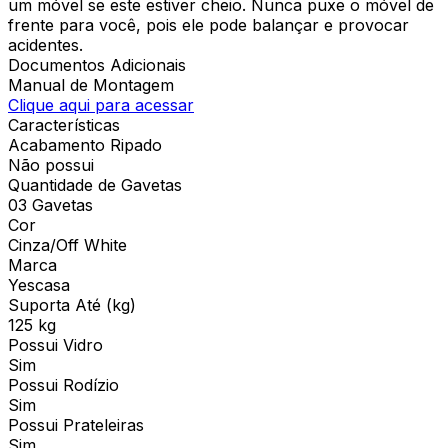
um móvel se este estiver cheio. Nunca puxe o móvel de
frente para você, pois ele pode balançar e provocar
acidentes.
Documentos Adicionais
Manual de Montagem
Clique aqui para acessar
Características
Acabamento Ripado
Não possui
Quantidade de Gavetas
03 Gavetas
Cor
Cinza/Off White
Marca
Yescasa
Suporta Até (kg)
125 kg
Possui Vidro
Sim
Possui Rodízio
Sim
Possui Prateleiras
Sim