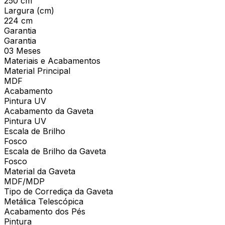
250 cm
Largura (cm)
224 cm
Garantia
Garantia
03 Meses
Materiais e Acabamentos
Material Principal
MDF
Acabamento
Pintura UV
Acabamento da Gaveta
Pintura UV
Escala de Brilho
Fosco
Escala de Brilho da Gaveta
Fosco
Material da Gaveta
MDF/MDP
Tipo de Corrediça da Gaveta
Metálica Telescópica
Acabamento dos Pés
Pintura