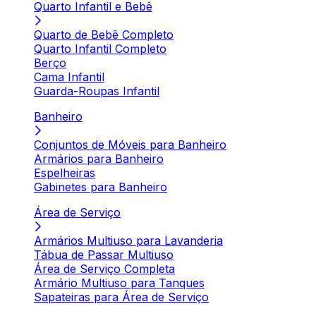
Quarto Infantil e Bebê
Quarto de Bebê Completo
Quarto Infantil Completo
Berço
Cama Infantil
Guarda-Roupas Infantil
Banheiro
Conjuntos de Móveis para Banheiro
Armários para Banheiro
Espelheiras
Gabinetes para Banheiro
Área de Serviço
Armários Multiuso para Lavanderia
Tábua de Passar Multiuso
Área de Serviço Completa
Armário Multiuso para Tanques
Sapateiras para Área de Serviço