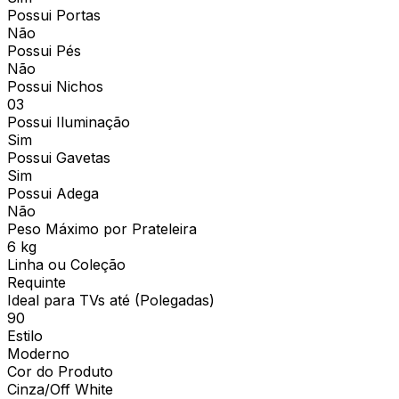
Possui Portas
Não
Possui Pés
Não
Possui Nichos
03
Possui Iluminação
Sim
Possui Gavetas
Sim
Possui Adega
Não
Peso Máximo por Prateleira
6 kg
Linha ou Coleção
Requinte
Ideal para TVs até (Polegadas)
90
Estilo
Moderno
Cor do Produto
Cinza/Off White