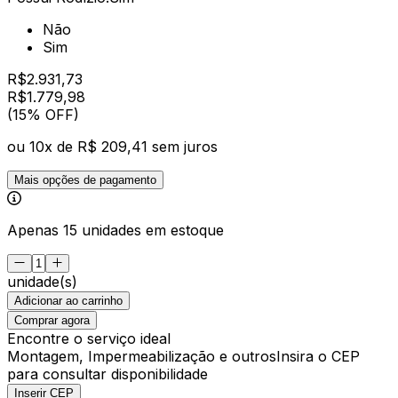
Não
Sim
R$
2.931,73
R$
1.779
,
98
(15% OFF)
ou
10
x de
R$ 209,41
sem juros
Mais opções de pagamento
Apenas 15 unidades em estoque
unidade(s)
Adicionar ao carrinho
Comprar agora
Encontre o serviço ideal
Montagem, Impermeabilização e outros
Insira o CEP
para consultar disponibilidade
Inserir CEP