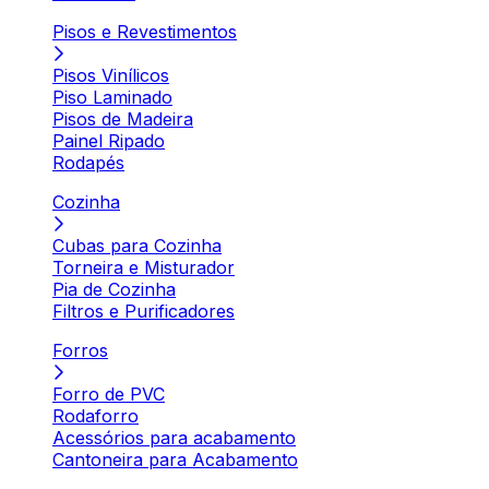
Pisos e Revestimentos
Pisos Vinílicos
Piso Laminado
Pisos de Madeira
Painel Ripado
Rodapés
Cozinha
Cubas para Cozinha
Torneira e Misturador
Pia de Cozinha
Filtros e Purificadores
Forros
Forro de PVC
Rodaforro
Acessórios para acabamento
Cantoneira para Acabamento