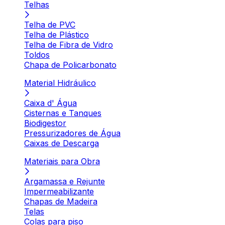
Telhas
Telha de PVC
Telha de Plástico
Telha de Fibra de Vidro
Toldos
Chapa de Policarbonato
Material Hidráulico
Caixa d' Água
Cisternas e Tanques
Biodigestor
Pressurizadores de Água
Caixas de Descarga
Materiais para Obra
Argamassa e Rejunte
Impermeabilizante
Chapas de Madeira
Telas
Colas para piso