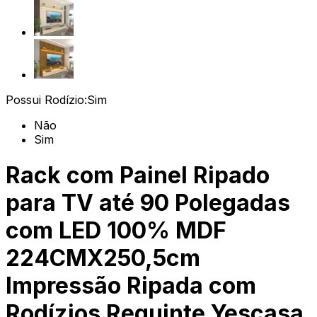
Possui Rodízio:
Sim
Não
Sim
Rack com Painel Ripado
para TV até 90 Polegadas
com LED 100% MDF
224CMX250,5cm
Impressão Ripada com
Rodízios Requinte Yescasa