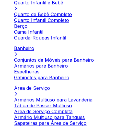
Quarto Infantil e Bebê
Quarto de Bebê Completo
Quarto Infantil Completo
Berço
Cama Infantil
Guarda-Roupas Infantil
Banheiro
Conjuntos de Móveis para Banheiro
Armários para Banheiro
Espelheiras
Gabinetes para Banheiro
Área de Serviço
Armários Multiuso para Lavanderia
Tábua de Passar Multiuso
Área de Serviço Completa
Armário Multiuso para Tanques
Sapateiras para Área de Serviço