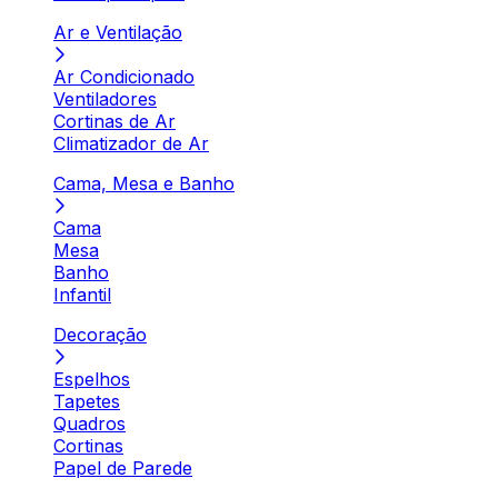
Ar e Ventilação
Ar Condicionado
Ventiladores
Cortinas de Ar
Climatizador de Ar
Cama, Mesa e Banho
Cama
Mesa
Banho
Infantil
Decoração
Espelhos
Tapetes
Quadros
Cortinas
Papel de Parede