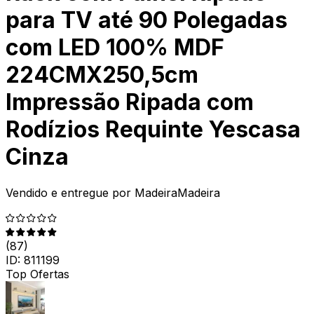
para TV até 90 Polegadas
com LED 100% MDF
224CMX250,5cm
Impressão Ripada com
Rodízios Requinte Yescasa
Cinza
Vendido e entregue por
MadeiraMadeira
(
87
)
ID:
811199
Top Ofertas