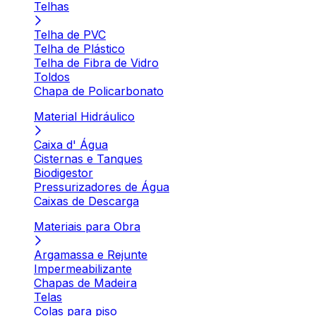
Telhas
Telha de PVC
Telha de Plástico
Telha de Fibra de Vidro
Toldos
Chapa de Policarbonato
Material Hidráulico
Caixa d' Água
Cisternas e Tanques
Biodigestor
Pressurizadores de Água
Caixas de Descarga
Materiais para Obra
Argamassa e Rejunte
Impermeabilizante
Chapas de Madeira
Telas
Colas para piso