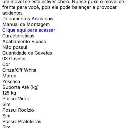
um móvel se este estiver cheio. Nunca puxe o móvel de
frente para você, pois ele pode balançar e provocar
acidentes.
Documentos Adicionais
Manual de Montagem
Clique aqui para acessar
Características
Acabamento Ripado
Não possui
Quantidade de Gavetas
03 Gavetas
Cor
Cinza/Off White
Marca
Yescasa
Suporta Até (kg)
125 kg
Possui Vidro
Sim
Possui Rodízio
Sim
Possui Prateleiras
Sim