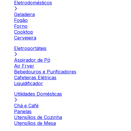
Eletrodomésticos
Geladeira
Fogão
Forno
Cooktop
Cervejeira
Eletroportáteis
Aspirador de Pó
Air Fryer
Bebedouros e Purificadores
Cafeteiras Elétricas
Liquidificador
Utilidades Domésticas
Chá e Café
Panelas
Utensílios de Cozinha
Utensílios de Mesa