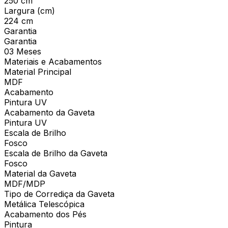
250 cm
Largura (cm)
224 cm
Garantia
Garantia
03 Meses
Materiais e Acabamentos
Material Principal
MDF
Acabamento
Pintura UV
Acabamento da Gaveta
Pintura UV
Escala de Brilho
Fosco
Escala de Brilho da Gaveta
Fosco
Material da Gaveta
MDF/MDP
Tipo de Corrediça da Gaveta
Metálica Telescópica
Acabamento dos Pés
Pintura