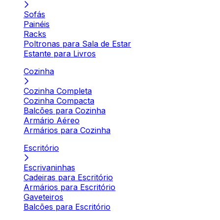
Sofás
Painéis
Racks
Poltronas para Sala de Estar
Estante para Livros
Cozinha
Cozinha Completa
Cozinha Compacta
Balcões para Cozinha
Armário Aéreo
Armários para Cozinha
Escritório
Escrivaninhas
Cadeiras para Escritório
Armários para Escritório
Gaveteiros
Balcões para Escritório