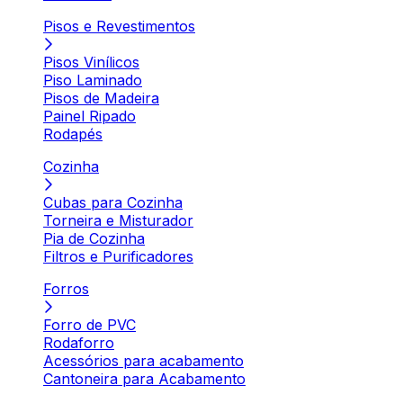
Pisos e Revestimentos
Pisos Vinílicos
Piso Laminado
Pisos de Madeira
Painel Ripado
Rodapés
Cozinha
Cubas para Cozinha
Torneira e Misturador
Pia de Cozinha
Filtros e Purificadores
Forros
Forro de PVC
Rodaforro
Acessórios para acabamento
Cantoneira para Acabamento