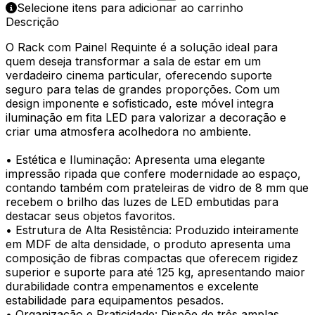
Selecione itens para adicionar ao carrinho
Descrição
O Rack com Painel Requinte é a solução ideal para
quem deseja transformar a sala de estar em um
verdadeiro cinema particular, oferecendo suporte
seguro para telas de grandes proporções. Com um
design imponente e sofisticado, este móvel integra
iluminação em fita LED para valorizar a decoração e
criar uma atmosfera acolhedora no ambiente.
• Estética e Iluminação: Apresenta uma elegante
impressão ripada que confere modernidade ao espaço,
contando também com prateleiras de vidro de 8 mm que
recebem o brilho das luzes de LED embutidas para
destacar seus objetos favoritos.
• Estrutura de Alta Resistência: Produzido inteiramente
em MDF de alta densidade, o produto apresenta uma
composição de fibras compactas que oferecem rigidez
superior e suporte para até 125 kg, apresentando maior
durabilidade contra empenamentos e excelente
estabilidade para equipamentos pesados.
• Organização e Praticidade: Dispõe de três amplas