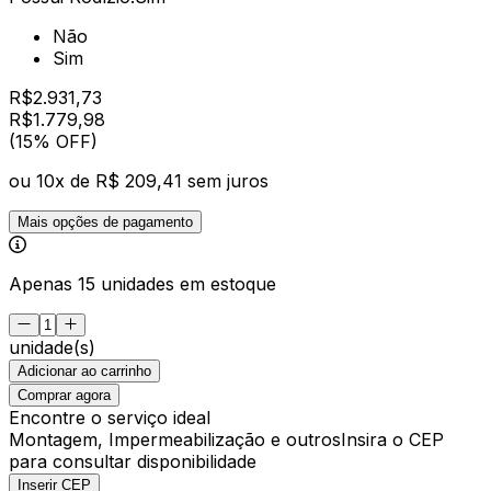
Não
Sim
R$
2.931,73
R$
1.779
,
98
(15% OFF)
ou
10
x de
R$ 209,41
sem juros
Mais opções de pagamento
Apenas 15 unidades em estoque
unidade(s)
Adicionar ao carrinho
Comprar agora
Encontre o serviço ideal
Montagem, Impermeabilização e outros
Insira o CEP
para consultar disponibilidade
Inserir CEP