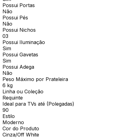
Possui Portas
Não
Possui Pés
Não
Possui Nichos
03
Possui Iluminação
Sim
Possui Gavetas
Sim
Possui Adega
Não
Peso Máximo por Prateleira
6 kg
Linha ou Coleção
Requinte
Ideal para TVs até (Polegadas)
90
Estilo
Moderno
Cor do Produto
Cinza/Off White