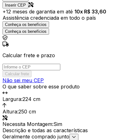
Inserir CEP
+
12
meses de garantia em até
10
x R$
33,60
Assistência credenciada em todo o país
Conheça os benefícios
Conheça os benefícios
Calcular frete e prazo
Calcular frete
Não sei meu CEP
O que saber sobre esse produto
Largura
:
224 cm
Altura
:
250 cm
Necessita Montagem
:
Sim
Descrição e todas as características
Geralmente comprado junto