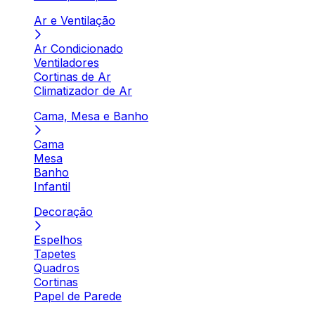
Ar e Ventilação
Ar Condicionado
Ventiladores
Cortinas de Ar
Climatizador de Ar
Cama, Mesa e Banho
Cama
Mesa
Banho
Infantil
Decoração
Espelhos
Tapetes
Quadros
Cortinas
Papel de Parede