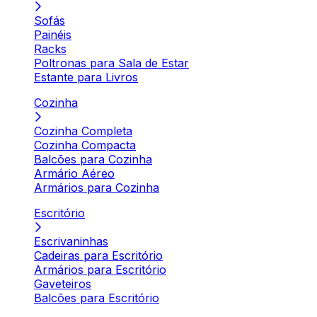
Sofás
Painéis
Racks
Poltronas para Sala de Estar
Estante para Livros
Cozinha
Cozinha Completa
Cozinha Compacta
Balcões para Cozinha
Armário Aéreo
Armários para Cozinha
Escritório
Escrivaninhas
Cadeiras para Escritório
Armários para Escritório
Gaveteiros
Balcões para Escritório