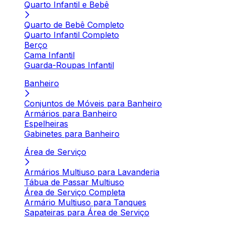
Quarto Infantil e Bebê
Quarto de Bebê Completo
Quarto Infantil Completo
Berço
Cama Infantil
Guarda-Roupas Infantil
Banheiro
Conjuntos de Móveis para Banheiro
Armários para Banheiro
Espelheiras
Gabinetes para Banheiro
Área de Serviço
Armários Multiuso para Lavanderia
Tábua de Passar Multiuso
Área de Serviço Completa
Armário Multiuso para Tanques
Sapateiras para Área de Serviço