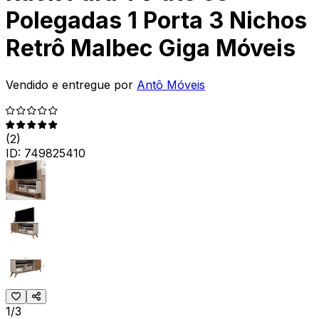
Polegadas 1 Porta 3 Nichos
Retrô Malbec Giga Móveis
Vendido e entregue por
Antô Móveis
(
2
)
ID:
749825410
1/3