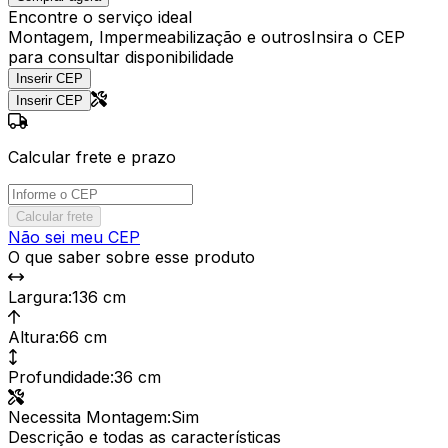
Encontre o serviço ideal
Montagem, Impermeabilização e outros
Insira o CEP
para consultar disponibilidade
Inserir CEP
Inserir CEP
Calcular frete e prazo
Calcular frete
Não sei meu CEP
O que saber sobre esse produto
Largura
:
136 cm
Altura
:
66 cm
Profundidade
:
36 cm
Necessita Montagem
:
Sim
Descrição e todas as características