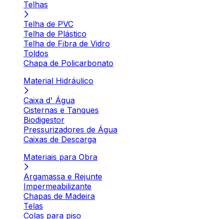
Telhas
Telha de PVC
Telha de Plástico
Telha de Fibra de Vidro
Toldos
Chapa de Policarbonato
Material Hidráulico
Caixa d' Água
Cisternas e Tanques
Biodigestor
Pressurizadores de Água
Caixas de Descarga
Materiais para Obra
Argamassa e Rejunte
Impermeabilizante
Chapas de Madeira
Telas
Colas para piso