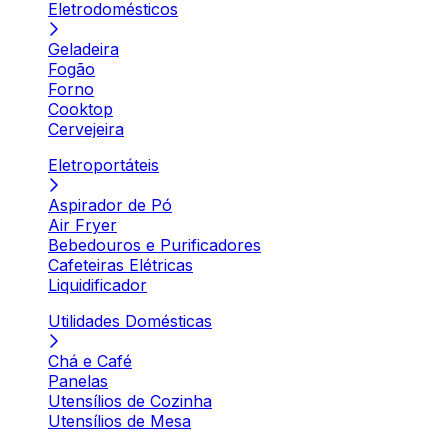
Eletrodomésticos
Geladeira
Fogão
Forno
Cooktop
Cervejeira
Eletroportáteis
Aspirador de Pó
Air Fryer
Bebedouros e Purificadores
Cafeteiras Elétricas
Liquidificador
Utilidades Domésticas
Chá e Café
Panelas
Utensílios de Cozinha
Utensílios de Mesa