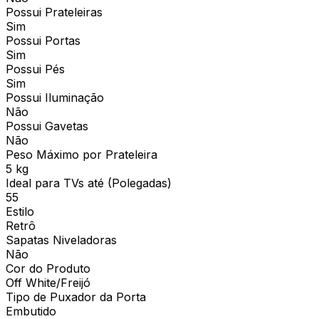
Possui Prateleiras
Sim
Possui Portas
Sim
Possui Pés
Sim
Possui Iluminação
Não
Possui Gavetas
Não
Peso Máximo por Prateleira
5 kg
Ideal para TVs até (Polegadas)
55
Estilo
Retrô
Sapatas Niveladoras
Não
Cor do Produto
Off White/Freijó
Tipo de Puxador da Porta
Embutido