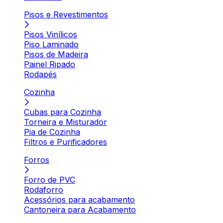
Pisos e Revestimentos
Pisos Vinílicos
Piso Laminado
Pisos de Madeira
Painel Ripado
Rodapés
Cozinha
Cubas para Cozinha
Torneira e Misturador
Pia de Cozinha
Filtros e Purificadores
Forros
Forro de PVC
Rodaforro
Acessórios para acabamento
Cantoneira para Acabamento