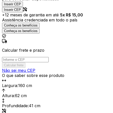
Inserir CEP
Inserir CEP
+
12
meses de garantia em até
5
x R$
15,00
Assistência credenciada em todo o país
Conheça os benefícios
Conheça os benefícios
Calcular frete e prazo
Calcular frete
Não sei meu CEP
O que saber sobre esse produto
Largura
:
160 cm
Altura
:
62 cm
Profundidade
:
41 cm