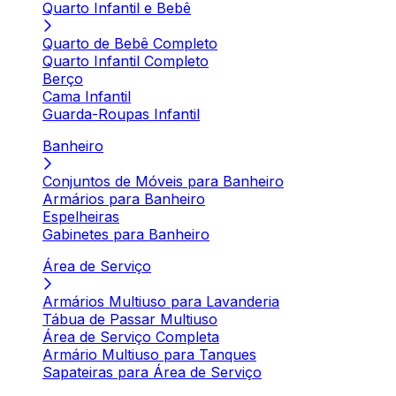
Quarto Infantil e Bebê
Quarto de Bebê Completo
Quarto Infantil Completo
Berço
Cama Infantil
Guarda-Roupas Infantil
Banheiro
Conjuntos de Móveis para Banheiro
Armários para Banheiro
Espelheiras
Gabinetes para Banheiro
Área de Serviço
Armários Multiuso para Lavanderia
Tábua de Passar Multiuso
Área de Serviço Completa
Armário Multiuso para Tanques
Sapateiras para Área de Serviço