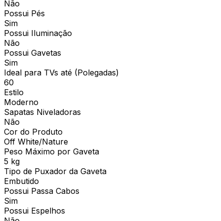
Não
Possui Pés
Sim
Possui Iluminação
Não
Possui Gavetas
Sim
Ideal para TVs até (Polegadas)
60
Estilo
Moderno
Sapatas Niveladoras
Não
Cor do Produto
Off White/Nature
Peso Máximo por Gaveta
5 kg
Tipo de Puxador da Gaveta
Embutido
Possui Passa Cabos
Sim
Possui Espelhos
Não