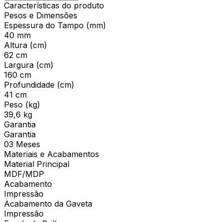
Características do produto
Pesos e Dimensões
Espessura do Tampo (mm)
40 mm
Altura (cm)
62 cm
Largura (cm)
160 cm
Profundidade (cm)
41 cm
Peso (kg)
39,6 kg
Garantia
Garantia
03 Meses
Materiais e Acabamentos
Material Principal
MDF/MDP
Acabamento
Impressão
Acabamento da Gaveta
Impressão