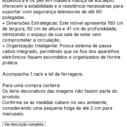
espessura e os pés em madeira maciça de eucalipto
oferecem a estabilidade e a resistência necessárias para
suportar com segurança televisores de até 60
polegadas.
• Dimensões Estratégicas: Este móvel apresenta 160 cm
de largura, 62 cm de altura e 41 cm de profundidade,
otimizando o espaço da sua sala de estar sem
comprometer a circulação.
• Organização Inteligente: Possui sistema de passa
cabos integrado, permitindo que os fios dos aparelhos
eletrônicos fiquem escondidos e organizados de forma
prática.
Acompanha 1 rack e kit de ferragens.
Para uma compra certeira:
Os itens decorativos das imagens não fazem parte do
produto.
Confirme se as medidas cabem no seu ambiente,
considerando uma pequena folga de até 2 cm para
manuseio.
Ver descrição completa