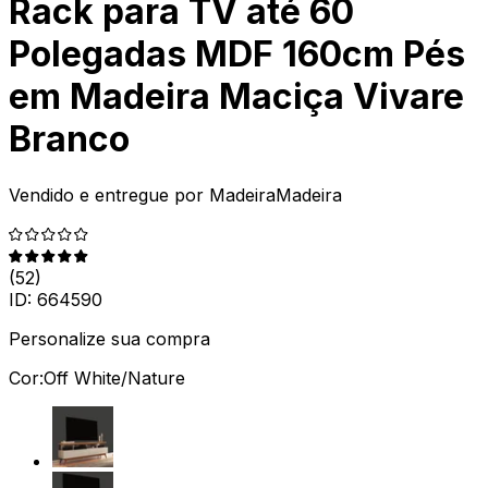
Rack para TV até 60
Polegadas MDF 160cm Pés
em Madeira Maciça Vivare
Branco
Vendido e entregue por
MadeiraMadeira
(
52
)
ID:
664590
Personalize sua compra
Cor:
Off White/Nature