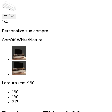
1/4
Personalize sua compra
Cor:
Off White/Nature
Largura (cm):
160
160
180
217