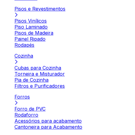
Pisos e Revestimentos
Pisos Vinílicos
Piso Laminado
Pisos de Madeira
Painel Ripado
Rodapés
Cozinha
Cubas para Cozinha
Torneira e Misturador
Pia de Cozinha
Filtros e Purificadores
Forros
Forro de PVC
Rodaforro
Acessórios para acabamento
Cantoneira para Acabamento