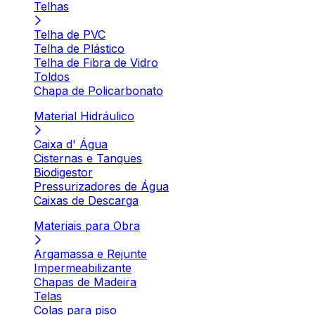
Telhas
Telha de PVC
Telha de Plástico
Telha de Fibra de Vidro
Toldos
Chapa de Policarbonato
Material Hidráulico
Caixa d' Água
Cisternas e Tanques
Biodigestor
Pressurizadores de Água
Caixas de Descarga
Materiais para Obra
Argamassa e Rejunte
Impermeabilizante
Chapas de Madeira
Telas
Colas para piso