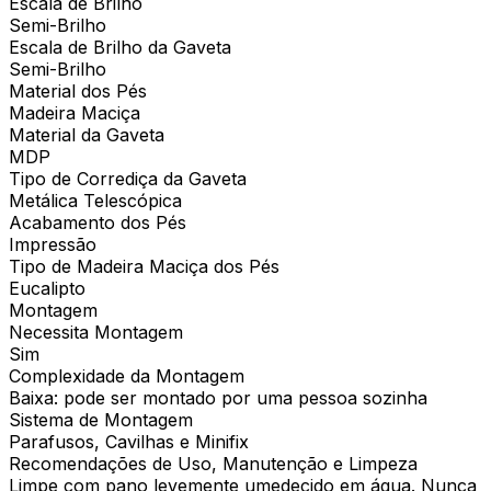
Escala de Brilho
Semi-Brilho
Escala de Brilho da Gaveta
Semi-Brilho
Material dos Pés
Madeira Maciça
Material da Gaveta
MDP
Tipo de Corrediça da Gaveta
Metálica Telescópica
Acabamento dos Pés
Impressão
Tipo de Madeira Maciça dos Pés
Eucalipto
Montagem
Necessita Montagem
Sim
Complexidade da Montagem
Baixa: pode ser montado por uma pessoa sozinha
Sistema de Montagem
Parafusos, Cavilhas e Minifix
Recomendações de Uso, Manutenção e Limpeza
Limpe com pano levemente umedecido em água. Nunca