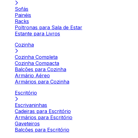
Sofás
Painéis
Racks
Poltronas para Sala de Estar
Estante para Livros
Cozinha
Cozinha Completa
Cozinha Compacta
Balcões para Cozinha
Armário Aéreo
Armários para Cozinha
Escritório
Escrivaninhas
Cadeiras para Escritório
Armários para Escritório
Gaveteiros
Balcões para Escritório