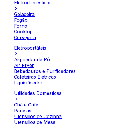
Eletrodomésticos
Geladeira
Fogão
Forno
Cooktop
Cervejeira
Eletroportáteis
Aspirador de Pó
Air Fryer
Bebedouros e Purificadores
Cafeteiras Elétricas
Liquidificador
Utilidades Domésticas
Chá e Café
Panelas
Utensílios de Cozinha
Utensílios de Mesa