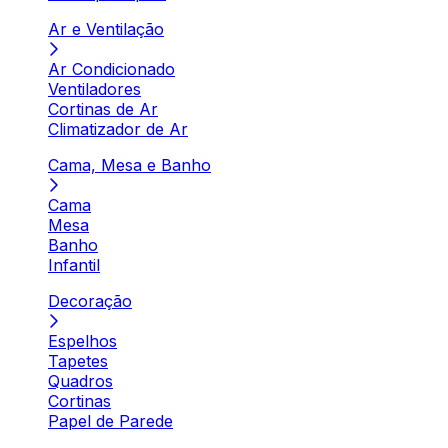
Ar e Ventilação
Ar Condicionado
Ventiladores
Cortinas de Ar
Climatizador de Ar
Cama, Mesa e Banho
Cama
Mesa
Banho
Infantil
Decoração
Espelhos
Tapetes
Quadros
Cortinas
Papel de Parede