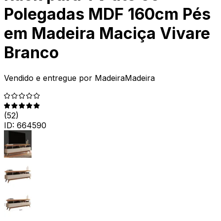
Polegadas MDF 160cm Pés
em Madeira Maciça Vivare
Branco
Vendido e entregue por
MadeiraMadeira
(
52
)
ID:
664590