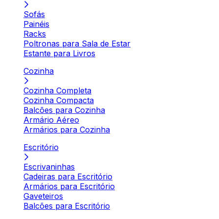
Sofás
Painéis
Racks
Poltronas para Sala de Estar
Estante para Livros
Cozinha
Cozinha Completa
Cozinha Compacta
Balcões para Cozinha
Armário Aéreo
Armários para Cozinha
Escritório
Escrivaninhas
Cadeiras para Escritório
Armários para Escritório
Gaveteiros
Balcões para Escritório