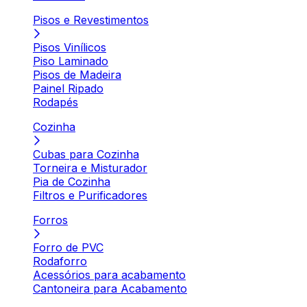
Pisos e Revestimentos
Pisos Vinílicos
Piso Laminado
Pisos de Madeira
Painel Ripado
Rodapés
Cozinha
Cubas para Cozinha
Torneira e Misturador
Pia de Cozinha
Filtros e Purificadores
Forros
Forro de PVC
Rodaforro
Acessórios para acabamento
Cantoneira para Acabamento