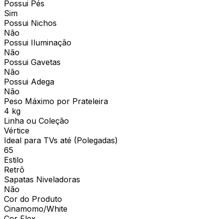
Possui Pés
Sim
Possui Nichos
Não
Possui Iluminação
Não
Possui Gavetas
Não
Possui Adega
Não
Peso Máximo por Prateleira
4 kg
Linha ou Coleção
Vértice
Ideal para TVs até (Polegadas)
65
Estilo
Retrô
Sapatas Niveladoras
Não
Cor do Produto
Cinamomo/White
Cor Flex