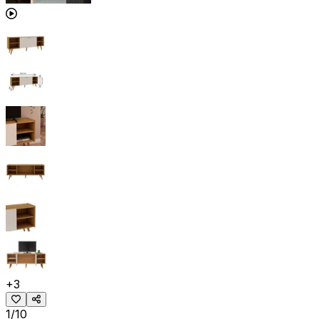
+
3
1/10