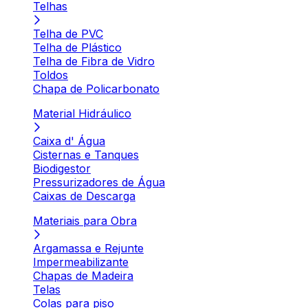
Telhas
Telha de PVC
Telha de Plástico
Telha de Fibra de Vidro
Toldos
Chapa de Policarbonato
Material Hidráulico
Caixa d' Água
Cisternas e Tanques
Biodigestor
Pressurizadores de Água
Caixas de Descarga
Materiais para Obra
Argamassa e Rejunte
Impermeabilizante
Chapas de Madeira
Telas
Colas para piso