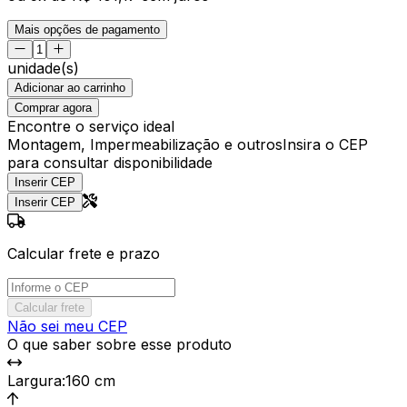
Mais opções de pagamento
unidade(s)
Adicionar ao carrinho
Comprar agora
Encontre o serviço ideal
Montagem, Impermeabilização e outros
Insira o CEP
para consultar disponibilidade
Inserir CEP
Inserir CEP
Calcular frete e prazo
Calcular frete
Não sei meu CEP
O que saber sobre esse produto
Largura
:
160 cm