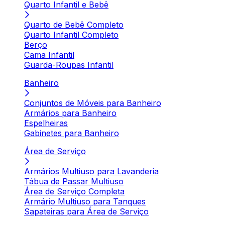
Quarto Infantil e Bebê
Quarto de Bebê Completo
Quarto Infantil Completo
Berço
Cama Infantil
Guarda-Roupas Infantil
Banheiro
Conjuntos de Móveis para Banheiro
Armários para Banheiro
Espelheiras
Gabinetes para Banheiro
Área de Serviço
Armários Multiuso para Lavanderia
Tábua de Passar Multiuso
Área de Serviço Completa
Armário Multiuso para Tanques
Sapateiras para Área de Serviço