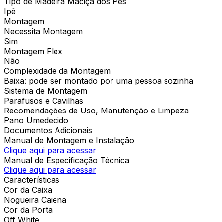
Tipo de Madeira Maciça dos Pés
Ipê
Montagem
Necessita Montagem
Sim
Montagem Flex
Não
Complexidade da Montagem
Baixa: pode ser montado por uma pessoa sozinha
Sistema de Montagem
Parafusos e Cavilhas
Recomendações de Uso, Manutenção e Limpeza
Pano Umedecido
Documentos Adicionais
Manual de Montagem e Instalação
Clique aqui para acessar
Manual de Especificação Técnica
Clique aqui para acessar
Características
Cor da Caixa
Nogueira Caiena
Cor da Porta
Off White