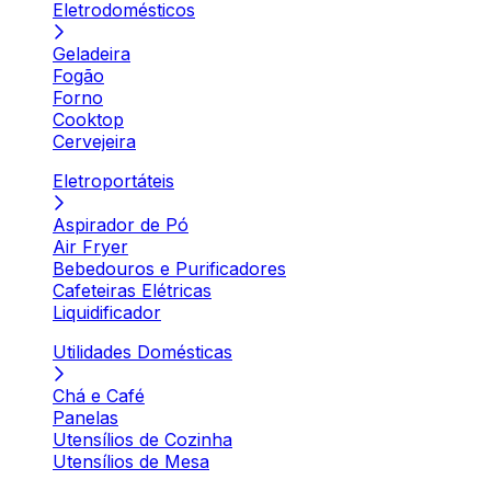
Eletrodomésticos
Geladeira
Fogão
Forno
Cooktop
Cervejeira
Eletroportáteis
Aspirador de Pó
Air Fryer
Bebedouros e Purificadores
Cafeteiras Elétricas
Liquidificador
Utilidades Domésticas
Chá e Café
Panelas
Utensílios de Cozinha
Utensílios de Mesa