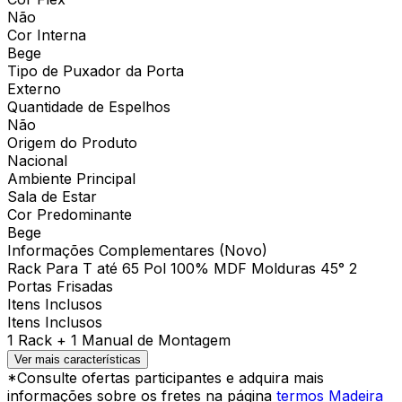
Não
Cor Interna
Bege
Tipo de Puxador da Porta
Externo
Quantidade de Espelhos
Não
Origem do Produto
Nacional
Ambiente Principal
Sala de Estar
Cor Predominante
Bege
Informações Complementares (Novo)
Rack Para T até 65 Pol 100% MDF Molduras 45° 2
Portas Frisadas
Itens Inclusos
Itens Inclusos
1 Rack + 1 Manual de Montagem
Ver mais características
*Consulte ofertas participantes e adquira mais
informações sobre os fretes na página
termos Madeira