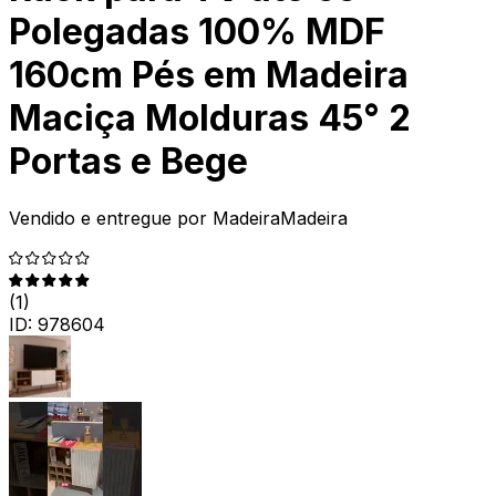
Polegadas 100% MDF
160cm Pés em Madeira
Maciça Molduras 45° 2
Portas e Bege
Vendido e entregue por
MadeiraMadeira
(
1
)
ID:
978604