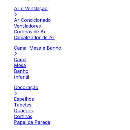
Ar e Ventilação
Ar Condicionado
Ventiladores
Cortinas de Ar
Climatizador de Ar
Cama, Mesa e Banho
Cama
Mesa
Banho
Infantil
Decoração
Espelhos
Tapetes
Quadros
Cortinas
Papel de Parede