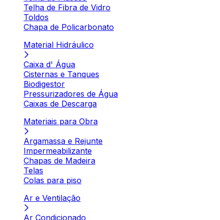
Telha de Fibra de Vidro
Toldos
Chapa de Policarbonato
Material Hidráulico
Caixa d' Água
Cisternas e Tanques
Biodigestor
Pressurizadores de Água
Caixas de Descarga
Materiais para Obra
Argamassa e Rejunte
Impermeabilizante
Chapas de Madeira
Telas
Colas para piso
Ar e Ventilação
Ar Condicionado