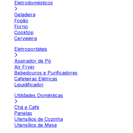
Eletrodomésticos
Geladeira
Fogão
Forno
Cooktop
Cervejeira
Eletroportáteis
Aspirador de Pó
Air Fryer
Bebedouros e Purificadores
Cafeteiras Elétricas
Liquidificador
Utilidades Domésticas
Chá e Café
Panelas
Utensílios de Cozinha
Utensílios de Mesa