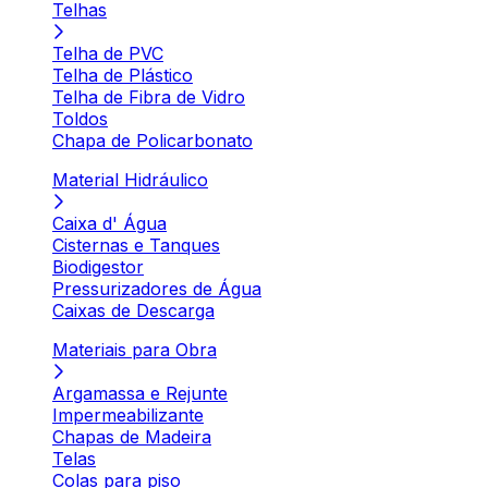
Telhas
Telha de PVC
Telha de Plástico
Telha de Fibra de Vidro
Toldos
Chapa de Policarbonato
Material Hidráulico
Caixa d' Água
Cisternas e Tanques
Biodigestor
Pressurizadores de Água
Caixas de Descarga
Materiais para Obra
Argamassa e Rejunte
Impermeabilizante
Chapas de Madeira
Telas
Colas para piso