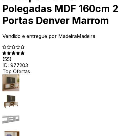
Polegadas MDF 160cm 2
Portas Denver Marrom
Vendido e entregue por
MadeiraMadeira
(
55
)
ID:
977203
Top Ofertas