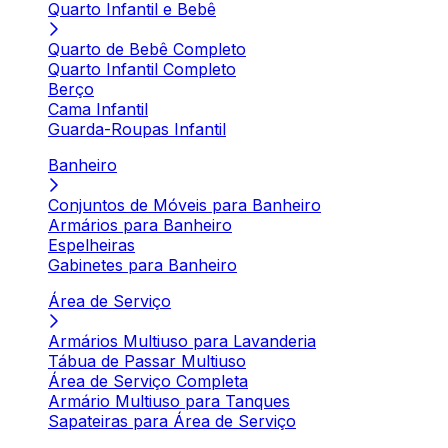
Quarto Infantil e Bebê
Quarto de Bebê Completo
Quarto Infantil Completo
Berço
Cama Infantil
Guarda-Roupas Infantil
Banheiro
Conjuntos de Móveis para Banheiro
Armários para Banheiro
Espelheiras
Gabinetes para Banheiro
Área de Serviço
Armários Multiuso para Lavanderia
Tábua de Passar Multiuso
Área de Serviço Completa
Armário Multiuso para Tanques
Sapateiras para Área de Serviço