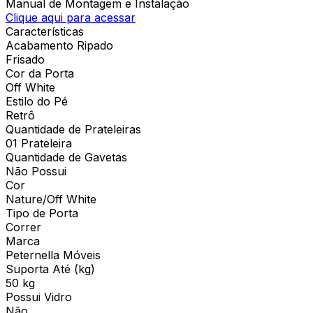
Manual de Montagem e Instalação
Clique aqui para acessar
Características
Acabamento Ripado
Frisado
Cor da Porta
Off White
Estilo do Pé
Retrô
Quantidade de Prateleiras
01 Prateleira
Quantidade de Gavetas
Não Possui
Cor
Nature/Off White
Tipo de Porta
Correr
Marca
Peternella Móveis
Suporta Até (kg)
50 kg
Possui Vidro
Não