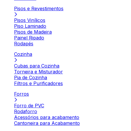
Pisos e Revestimentos
Pisos Vinílicos
Piso Laminado
Pisos de Madeira
Painel Ripado
Rodapés
Cozinha
Cubas para Cozinha
Torneira e Misturador
Pia de Cozinha
Filtros e Purificadores
Forros
Forro de PVC
Rodaforro
Acessórios para acabamento
Cantoneira para Acabamento