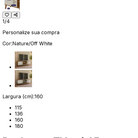
1/4
Personalize sua compra
Cor:
Nature/Off White
Largura (cm):
160
115
136
160
180