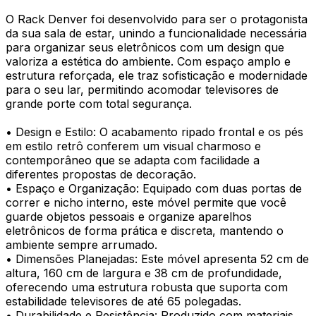
O Rack Denver foi desenvolvido para ser o protagonista
da sua sala de estar, unindo a funcionalidade necessária
para organizar seus eletrônicos com um design que
valoriza a estética do ambiente. Com espaço amplo e
estrutura reforçada, ele traz sofisticação e modernidade
para o seu lar, permitindo acomodar televisores de
grande porte com total segurança.
• Design e Estilo: O acabamento ripado frontal e os pés
em estilo retrô conferem um visual charmoso e
contemporâneo que se adapta com facilidade a
diferentes propostas de decoração.
• Espaço e Organização: Equipado com duas portas de
correr e nicho interno, este móvel permite que você
guarde objetos pessoais e organize aparelhos
eletrônicos de forma prática e discreta, mantendo o
ambiente sempre arrumado.
• Dimensões Planejadas: Este móvel apresenta 52 cm de
altura, 160 cm de largura e 38 cm de profundidade,
oferecendo uma estrutura robusta que suporta com
estabilidade televisores de até 65 polegadas.
• Durabilidade e Resistência: Produzido com materiais