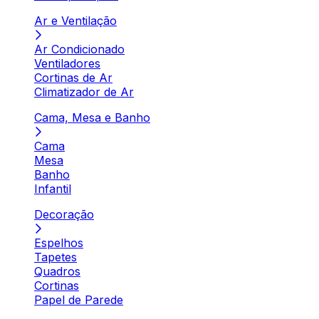
Ar e Ventilação
Ar Condicionado
Ventiladores
Cortinas de Ar
Climatizador de Ar
Cama, Mesa e Banho
Cama
Mesa
Banho
Infantil
Decoração
Espelhos
Tapetes
Quadros
Cortinas
Papel de Parede