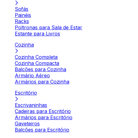
Sofás
Painéis
Racks
Poltronas para Sala de Estar
Estante para Livros
Cozinha
Cozinha Completa
Cozinha Compacta
Balcões para Cozinha
Armário Aéreo
Armários para Cozinha
Escritório
Escrivaninhas
Cadeiras para Escritório
Armários para Escritório
Gaveteiros
Balcões para Escritório