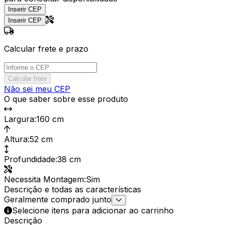
Inserir CEP
Inserir CEP
Calcular frete e prazo
Calcular frete
Não sei meu CEP
O que saber sobre esse produto
Largura
:
160 cm
Altura
:
52 cm
Profundidade
:
38 cm
Necessita Montagem
:
Sim
Descrição e todas as características
Geralmente comprado junto
Selecione itens para adicionar ao carrinho
Descrição