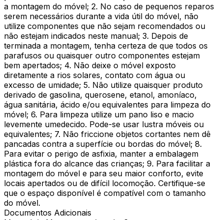
a montagem do móvel; 2. No caso de pequenos reparos
serem necessários durante a vida útil do móvel, não
utilize componentes que não sejam recomendados ou
não estejam indicados neste manual; 3. Depois de
terminada a montagem, tenha certeza de que todos os
parafusos ou quaisquer outro componentes estejam
bem apertados; 4. Não deixe o móvel exposto
diretamente a rios solares, contato com água ou
excesso de umidade; 5. Não utilize quaisquer produto
derivado de gasolina, querosene, etanol, amoníaco,
água sanitária, ácido e/ou equivalentes para limpeza do
móvel; 6. Para limpeza utilize um pano liso e macio
levemente umedecido. Pode-se usar lustra móveis ou
equivalentes; 7. Não friccione objetos cortantes nem dê
pancadas contra a superfície ou bordas do móvel; 8.
Para evitar o perigo de asfixia, manter a embalagem
plástica fora do alcance das crianças; 9. Para facilitar a
montagem do móvel e para seu maior conforto, evite
locais apertados ou de difícil locomoção. Certifique-se
que o espaço disponível é compatível com o tamanho
do móvel.
Documentos Adicionais