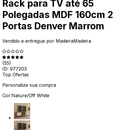
Rack para TV até 65
Polegadas MDF 160cm 2
Portas Denver Marrom
Vendido e entregue por
MadeiraMadeira
(
55
)
ID:
977203
Top Ofertas
Personalize sua compra
Cor:
Nature/Off White