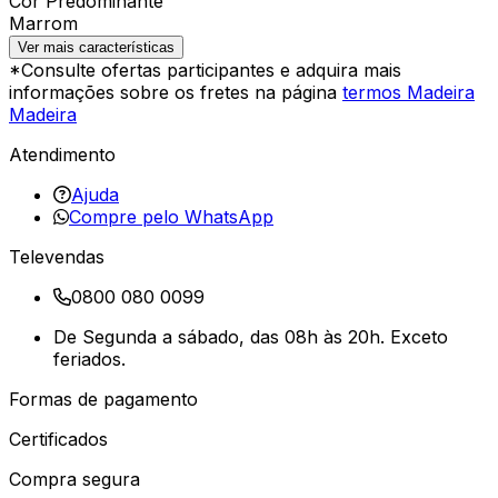
Cor Predominante
Marrom
Ver mais características
*Consulte ofertas participantes e adquira mais
informações sobre os fretes na página
termos Madeira
Madeira
Atendimento
Ajuda
Compre pelo WhatsApp
Televendas
0800 080 0099
De Segunda a sábado, das 08h às 20h. Exceto
feriados.
Formas de pagamento
Certificados
Compra segura