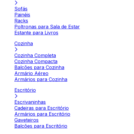
Sofás
Painéis
Racks
Poltronas para Sala de Estar
Estante para Livros
Cozinha
Cozinha Completa
Cozinha Compacta
Balcões para Cozinha
Armário Aéreo
Armários para Cozinha
Escritório
Escrivaninhas
Cadeiras para Escritório
Armários para Escritório
Gaveteiros
Balcões para Escritório