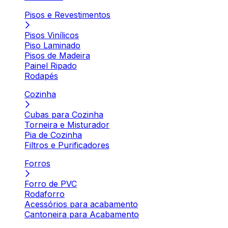
Pisos e Revestimentos
Pisos Vinílicos
Piso Laminado
Pisos de Madeira
Painel Ripado
Rodapés
Cozinha
Cubas para Cozinha
Torneira e Misturador
Pia de Cozinha
Filtros e Purificadores
Forros
Forro de PVC
Rodaforro
Acessórios para acabamento
Cantoneira para Acabamento