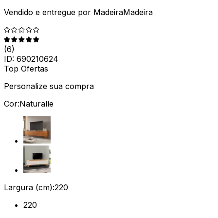
Vendido e entregue por
MadeiraMadeira
(
6
)
ID:
690210624
Top Ofertas
Personalize sua compra
Cor:
Naturalle
Largura (cm):
220
220