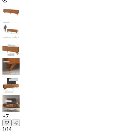
+
7
1/14