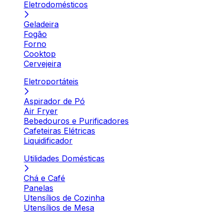
Eletrodomésticos
Geladeira
Fogão
Forno
Cooktop
Cervejeira
Eletroportáteis
Aspirador de Pó
Air Fryer
Bebedouros e Purificadores
Cafeteiras Elétricas
Liquidificador
Utilidades Domésticas
Chá e Café
Panelas
Utensílios de Cozinha
Utensílios de Mesa