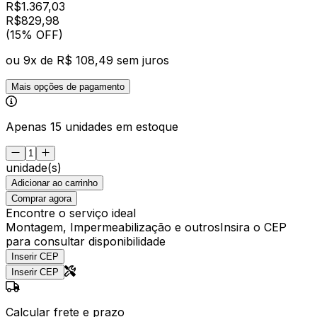
R$
1.367,03
R$
829
,
98
(15% OFF)
ou
9
x de
R$ 108,49
sem juros
Mais opções de pagamento
Apenas 15 unidades em estoque
unidade(s)
Adicionar ao carrinho
Comprar agora
Encontre o serviço ideal
Montagem, Impermeabilização e outros
Insira o CEP
para consultar disponibilidade
Inserir CEP
Inserir CEP
Calcular frete e prazo