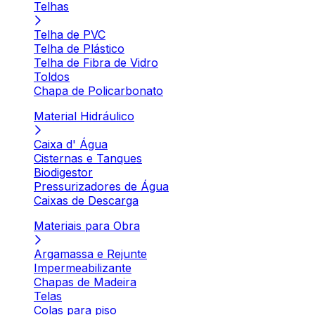
Telhas
Telha de PVC
Telha de Plástico
Telha de Fibra de Vidro
Toldos
Chapa de Policarbonato
Material Hidráulico
Caixa d' Água
Cisternas e Tanques
Biodigestor
Pressurizadores de Água
Caixas de Descarga
Materiais para Obra
Argamassa e Rejunte
Impermeabilizante
Chapas de Madeira
Telas
Colas para piso