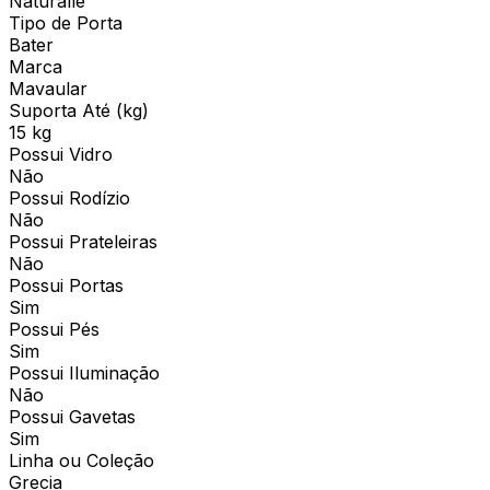
Naturalle
Tipo de Porta
Bater
Marca
Mavaular
Suporta Até (kg)
15 kg
Possui Vidro
Não
Possui Rodízio
Não
Possui Prateleiras
Não
Possui Portas
Sim
Possui Pés
Sim
Possui Iluminação
Não
Possui Gavetas
Sim
Linha ou Coleção
Grecia