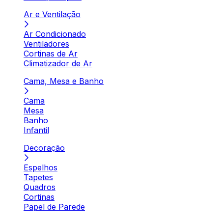
Ar e Ventilação
Ar Condicionado
Ventiladores
Cortinas de Ar
Climatizador de Ar
Cama, Mesa e Banho
Cama
Mesa
Banho
Infantil
Decoração
Espelhos
Tapetes
Quadros
Cortinas
Papel de Parede