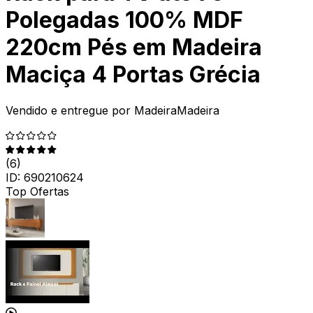
Polegadas 100% MDF
220cm Pés em Madeira
Maciça 4 Portas Grécia
Vendido e entregue por
MadeiraMadeira
(
6
)
ID:
690210624
Top Ofertas