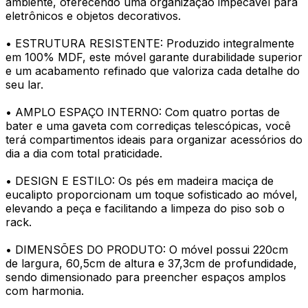
ambiente, oferecendo uma organização impecável para
eletrônicos e objetos decorativos.
• ESTRUTURA RESISTENTE: Produzido integralmente
em 100% MDF, este móvel garante durabilidade superior
e um acabamento refinado que valoriza cada detalhe do
seu lar.
• AMPLO ESPAÇO INTERNO: Com quatro portas de
bater e uma gaveta com corrediças telescópicas, você
terá compartimentos ideais para organizar acessórios do
dia a dia com total praticidade.
• DESIGN E ESTILO: Os pés em madeira maciça de
eucalipto proporcionam um toque sofisticado ao móvel,
elevando a peça e facilitando a limpeza do piso sob o
rack.
• DIMENSÕES DO PRODUTO: O móvel possui 220cm
de largura, 60,5cm de altura e 37,3cm de profundidade,
sendo dimensionado para preencher espaços amplos
com harmonia.