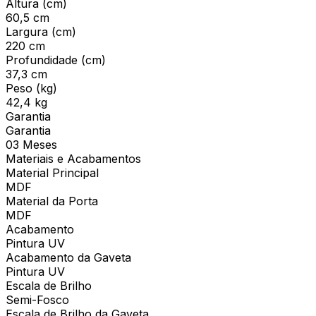
Altura (cm)
60,5 cm
Largura (cm)
220 cm
Profundidade (cm)
37,3 cm
Peso (kg)
42,4 kg
Garantia
Garantia
03 Meses
Materiais e Acabamentos
Material Principal
MDF
Material da Porta
MDF
Acabamento
Pintura UV
Acabamento da Gaveta
Pintura UV
Escala de Brilho
Semi-Fosco
Escala de Brilho da Gaveta