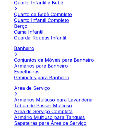
Quarto Infantil e Bebê
Quarto de Bebê Completo
Quarto Infantil Completo
Berço
Cama Infantil
Guarda-Roupas Infantil
Banheiro
Conjuntos de Móveis para Banheiro
Armários para Banheiro
Espelheiras
Gabinetes para Banheiro
Área de Serviço
Armários Multiuso para Lavanderia
Tábua de Passar Multiuso
Área de Serviço Completa
Armário Multiuso para Tanques
Sapateiras para Área de Serviço