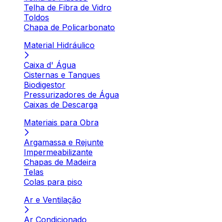
Telha de Fibra de Vidro
Toldos
Chapa de Policarbonato
Material Hidráulico
Caixa d' Água
Cisternas e Tanques
Biodigestor
Pressurizadores de Água
Caixas de Descarga
Materiais para Obra
Argamassa e Rejunte
Impermeabilizante
Chapas de Madeira
Telas
Colas para piso
Ar e Ventilação
Ar Condicionado