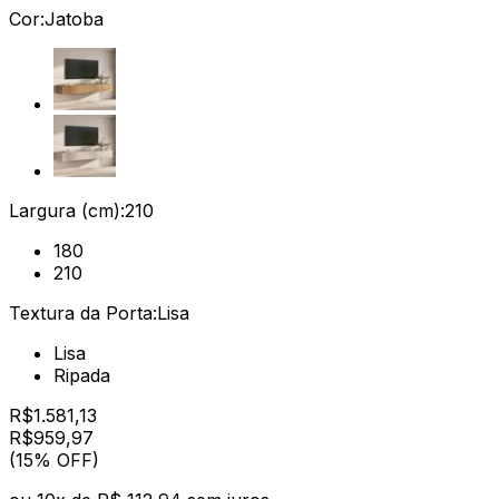
Cor:
Jatoba
Largura (cm):
210
180
210
Textura da Porta:
Lisa
Lisa
Ripada
R$
1.581,13
R$
959
,
97
(15% OFF)