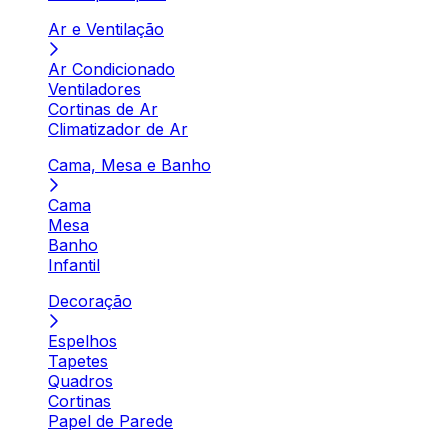
Ar e Ventilação
Ar Condicionado
Ventiladores
Cortinas de Ar
Climatizador de Ar
Cama, Mesa e Banho
Cama
Mesa
Banho
Infantil
Decoração
Espelhos
Tapetes
Quadros
Cortinas
Papel de Parede