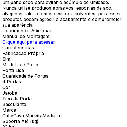
um pano seco para evitar o acúmulo de umidade.
Nunca utilize produtos abrasivos, esponjas de aço,
alvejantes, álcool em excesso ou solventes, pois esses
produtos podem agredir o acabamento e comprometer
sua aparência.
Documentos Adicionais
Manual de Montagem
Clique aqui para acessar
Características
Fabricação Própria
Sim
Modelo de Porta
Porta Lisa
Quantidade de Portas
4 Portas
Cor
Jatoba
Tipo de Porta
Basculante
Marca
CabeCasa MadeiraMadeira
Suporta Até (kg)
32 kg