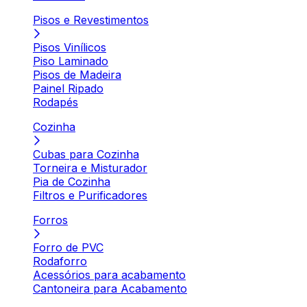
Pisos e Revestimentos
Pisos Vinílicos
Piso Laminado
Pisos de Madeira
Painel Ripado
Rodapés
Cozinha
Cubas para Cozinha
Torneira e Misturador
Pia de Cozinha
Filtros e Purificadores
Forros
Forro de PVC
Rodaforro
Acessórios para acabamento
Cantoneira para Acabamento