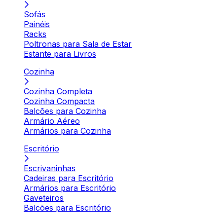
Sofás
Painéis
Racks
Poltronas para Sala de Estar
Estante para Livros
Cozinha
Cozinha Completa
Cozinha Compacta
Balcões para Cozinha
Armário Aéreo
Armários para Cozinha
Escritório
Escrivaninhas
Cadeiras para Escritório
Armários para Escritório
Gaveteiros
Balcões para Escritório