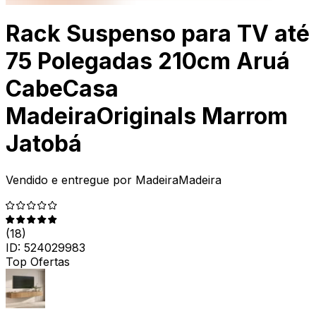
Rack Suspenso para TV até
75 Polegadas 210cm Aruá
CabeCasa
MadeiraOriginals Marrom
Jatobá
Vendido e entregue por
MadeiraMadeira
(
18
)
ID:
524029983
Top Ofertas