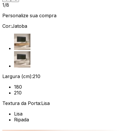
1/8
Personalize sua compra
Cor:
Jatoba
Largura (cm):
210
180
210
Textura da Porta:
Lisa
Lisa
Ripada