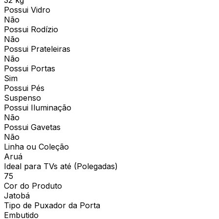
Possui Vidro
Não
Possui Rodízio
Não
Possui Prateleiras
Não
Possui Portas
Sim
Possui Pés
Suspenso
Possui Iluminação
Não
Possui Gavetas
Não
Linha ou Coleção
Aruá
Ideal para TVs até (Polegadas)
75
Cor do Produto
Jatobá
Tipo de Puxador da Porta
Embutido