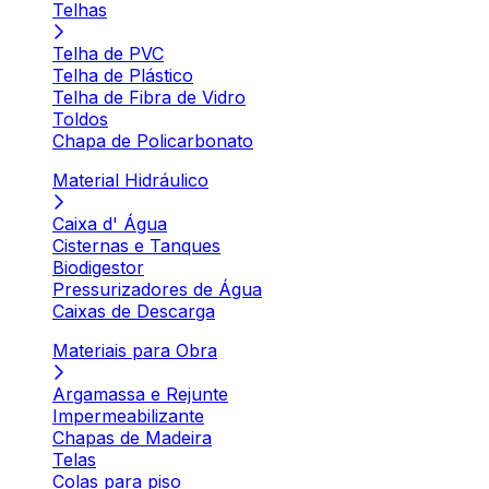
Telhas
Telha de PVC
Telha de Plástico
Telha de Fibra de Vidro
Toldos
Chapa de Policarbonato
Material Hidráulico
Caixa d' Água
Cisternas e Tanques
Biodigestor
Pressurizadores de Água
Caixas de Descarga
Materiais para Obra
Argamassa e Rejunte
Impermeabilizante
Chapas de Madeira
Telas
Colas para piso