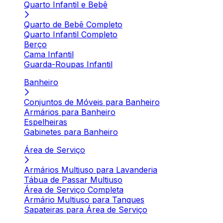
Quarto Infantil e Bebê
Quarto de Bebê Completo
Quarto Infantil Completo
Berço
Cama Infantil
Guarda-Roupas Infantil
Banheiro
Conjuntos de Móveis para Banheiro
Armários para Banheiro
Espelheiras
Gabinetes para Banheiro
Área de Serviço
Armários Multiuso para Lavanderia
Tábua de Passar Multiuso
Área de Serviço Completa
Armário Multiuso para Tanques
Sapateiras para Área de Serviço