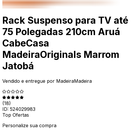
Rack Suspenso para TV até
75 Polegadas 210cm Aruá
CabeCasa
MadeiraOriginals Marrom
Jatobá
Vendido e entregue por
MadeiraMadeira
(
18
)
ID:
524029983
Top Ofertas
Personalize sua compra