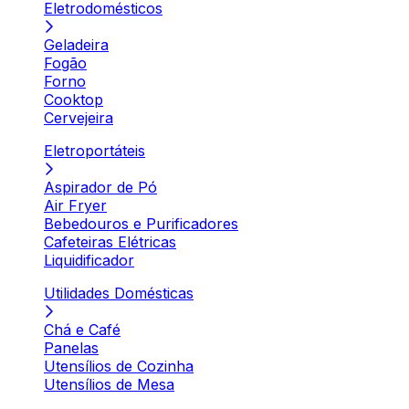
Eletrodomésticos
Geladeira
Fogão
Forno
Cooktop
Cervejeira
Eletroportáteis
Aspirador de Pó
Air Fryer
Bebedouros e Purificadores
Cafeteiras Elétricas
Liquidificador
Utilidades Domésticas
Chá e Café
Panelas
Utensílios de Cozinha
Utensílios de Mesa